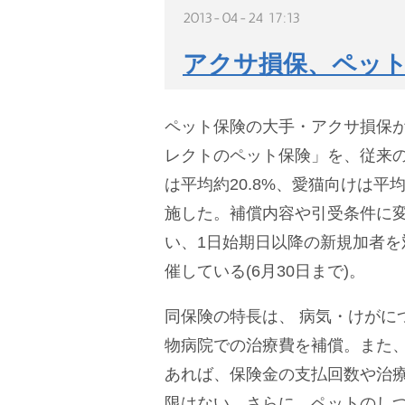
2013-04-24 17:13
アクサ損保、ペッ
ペット保険の大手・アクサ損保
レクトのペット保険」を、従来
は平均約20.8%、愛猫向けは平均
施した。補償内容や引受条件に
い、1日始期日以降の新規加者を
催している(6月30日まで)。
同保険の特長は、 病気・けがに
物病院での治療費を補償。また
あれば、保険金の支払回数や治療
限はない。さらに、ペットのし