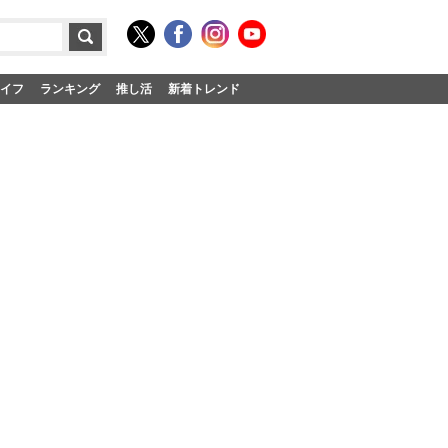
イフ
ランキング
推し活
新着トレンド