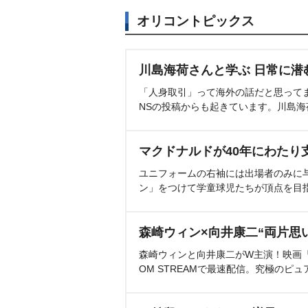
オリコントピックス
川島海荷さんと学ぶ 日常に潜
「人身取引」って海外の話だと思って
NSの投稿からも起きています。川島
マクドナルドが40年にわたり
ユニフォームの右袖には出場者のみに
ン」をつけて学童球児たちが頂点を目
森崎ウィン×向井康二“両片思
森崎ウィンと向井康二がW主演！映画『（L
OM STREAMで最速配信。究極のピュ