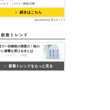
バイト・パート / 神奈川県
続きはこちら
sponsored by 求人ボックス
葉で一目瞭然の浸透力！味の
いに衝撃を受ける水とは
リコンタイアップ特集
新着トレンドをもっと見る