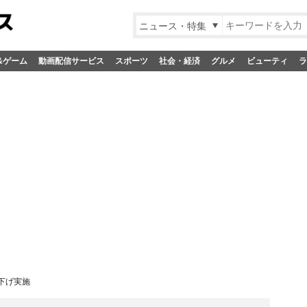
ニュース・特集
&ゲーム
動画配信サービス
スポーツ
社会・経済
グルメ
ビューティ
ラ
下げ実施