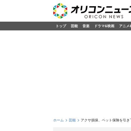
トップ
芸能
音楽
ドラマ&映画
アニメ
ホーム
芸能
アクサ損保、ペット保険を引き