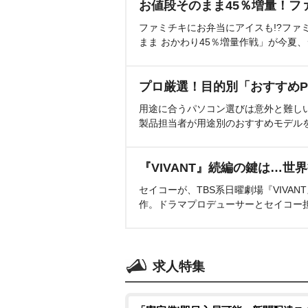
お値段そのまま45％増量！フ
ファミチキにお弁当にアイスも!?ファ
まま おかわり45％増量作戦」が今夏
プロ厳選！目的別「おすすめP
用途に合うパソコン選びは意外と難し
製品担当者が用途別のおすすめモデル
『VIVANT』続編の鍵は…世
セイコーが、TBS系日曜劇場『VIVA
作。ドラマプロデューサーとセイコー
求人特集