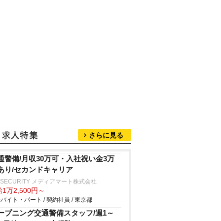
さらに見る
通警備/月収30万可・入社祝い金3万
あり/セカンドキャリア
 SECURITY メディアマート株式会社
1万2,500円～
バイト・パート / 契約社員 / 東京都
ープニング交通警備スタッフ/週1～