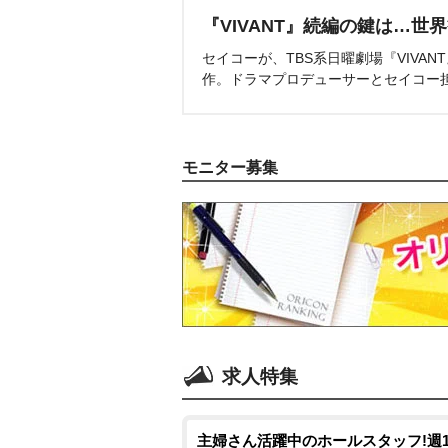
『VIVANT』続編の鍵は…世
セイコーが、TBS系日曜劇場『VIVA
作。ドラマプロデューサーとセイコー
モニター募集
求人特集
主婦さん活躍中のホールスタッフ!週