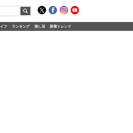
イフ
ランキング
推し活
新着トレンド