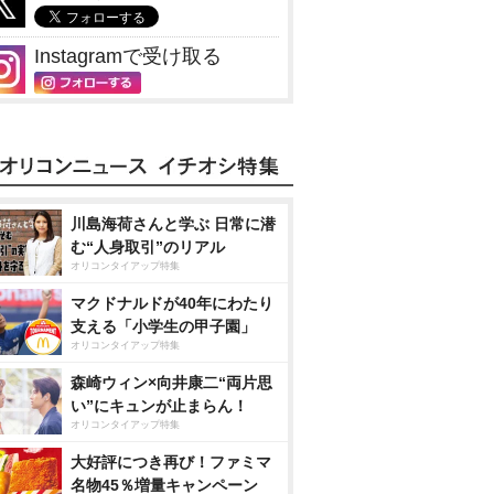
Instagramで受け取る
川島海荷さんと学ぶ 日常に潜
む“人身取引”のリアル
オリコンタイアップ特集
マクドナルドが40年にわたり
支える「小学生の甲子園」
オリコンタイアップ特集
森崎ウィン×向井康二“両片思
い”にキュンが止まらん！
オリコンタイアップ特集
大好評につき再び！ファミマ
名物45％増量キャンペーン