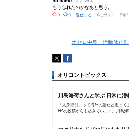
オセロ中島、活動休止理
オリコントピックス
川島海荷さんと学ぶ 日常に潜
「人身取引」って海外の話だと思って
NSの投稿からも起きています。川島