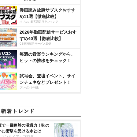
漫画読み放題サブスクおすす
め11選【徹底比較】
オリコン顧客満足度ランキング
2026年動画配信サービスおす
すめ40選【徹底比較】
CS動画配信サービス20選
毎週の音楽ランキングから、
ヒットの推移をチェック！
試写会、登壇イベント、サイ
ンチェキなどプレゼント！
プレゼント特集
葉で一目瞭然の浸透力！味の
いに衝撃を受ける水とは
リコンタイアップ特集