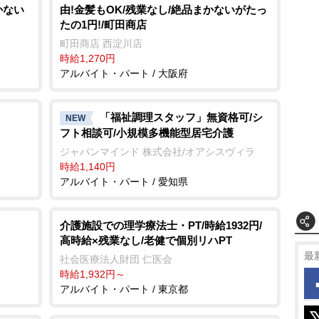
かない
由!金髪もOK/残業なし/絶品まかないがたっ
たの1円!/町田商店
町田商店 西淀川店
時給1,270円
アルバイト・パート / 大阪府
「福祉調理スタッフ」無資格可/シ
NEW
フト相談可/小規模多機能型居宅介護
ジャパンマインド 株式会社/オアシスヴィラ
時給1,140円
アルバイト・パート / 愛知県
介護施設での理学療法士・PT/時給1932円/
高時給×残業なし/老健で個別リハPT
最
社会医療法人財団 仁医会
時給1,932円～
アルバイト・パート / 東京都