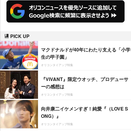
PICK UP
マクドナルドが40年にわたり支える「小学
生の甲子園」
オリコンタイアップ特集
『VIVANT』限定ウオッチ、プロデューサ
ーの感想は
オリコンタイアップ特集
向井康二イケメンすぎ！純愛『（LOVE S
ONG）』
オリコンタイアップ特集