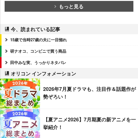
もっと見る
今、読まれている記事
15歳で当時27歳の夫に一目惚れ
研ナオコ、コンビニで買う商品
田中みな実、うっかりネタバレ
オリコン インフォメーション
2026年7月夏ドラマも、注目作＆話題作が
勢ぞろい！
【夏アニメ2026】7月期夏の新アニメを一
挙紹介！