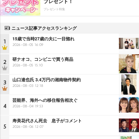
プレゼント！
プレゼント特集
ニュース記事アクセスランキング
15歳で当時27歳の夫に一目惚れ
1
2026-08-05 16:09
研ナオコ、コンビニで買う商品
2
2026-08-05 15:10
山口達也氏 3.4万円の湘南物件契約
3
2026-08-03 12:18
芸能界、海外への移住報告相次ぐ
4
2026-08-04 19:53
寿美花代さん死去 息子がコメント
5
2026-08-06 12:07