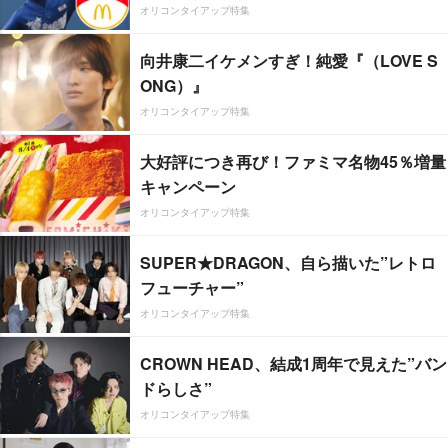
オリコンタイアップ特集
向井康二イケメンすぎ！純愛『（LOVE S
ONG）』
オリコンタイアップ特集
大好評につき再び！ファミマ名物45％増量
キャンペーン
オリコンタイアップ特集
SUPER★DRAGON、自ら描いた”レトロ
フューチャー”
オリコンタイアップ特集
CROWN HEAD、結成1周年で見えた”バン
ドらしさ”
オリコンタイアップ特集