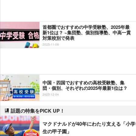
首都圏でおすすめの中学受験塾、2025年最
新1位は？ ~集団塾、個別指導塾、中高一貫
対策校別で発表
2025-11-08
中国・四国でおすすめの高校受験塾、集
団・個別、それぞれの2025年最新1位は？
2025-12-04
話題の特集をPICK UP！
マクドナルドが40年にわたり支える「小学
生の甲子園」