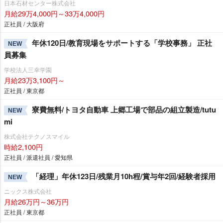
日本石材センター株式会社
月給29万4,000円～33万4,000円
正社員 / 大阪府
年休120日/教育現場をサポートする「学校事務」 正社
NEW
員募集
学校法人三幸学園
月給23万3,100円～
正社員 / 東京都
寮費無料/トヨタ自動車 上郷工場で部品の組立製造/tutu
NEW
mi
株式会社テクノスマイル
時給2,100円
正社員 / 派遣社員 / 愛知県
「経理」年休123日/残業月10h程/賞与年2回/経験者採用
NEW
ニックス株式会社
月給26万円～36万円
正社員 / 東京都