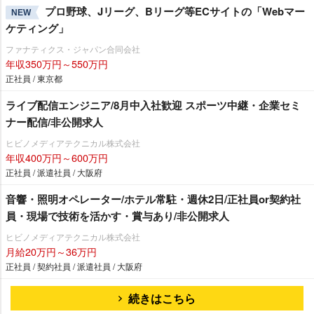
プロ野球、Jリーグ、Bリーグ等ECサイトの「Webマー
NEW
ケティング」
ファナティクス・ジャパン合同会社
年収350万円～550万円
正社員 / 東京都
ライブ配信エンジニア/8月中入社歓迎 スポーツ中継・企業セミ
ナー配信/非公開求人
ヒビノメディアテクニカル株式会社
年収400万円～600万円
正社員 / 派遣社員 / 大阪府
音響・照明オペレーター/ホテル常駐・週休2日/正社員or契約社
員・現場で技術を活かす・賞与あり/非公開求人
ヒビノメディアテクニカル株式会社
月給20万円～36万円
正社員 / 契約社員 / 派遣社員 / 大阪府
続きはこちら