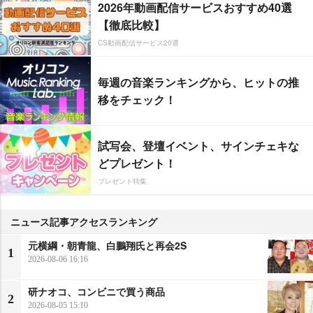
2026年動画配信サービスおすすめ40選
【徹底比較】
CS動画配信サービス20選
毎週の音楽ランキングから、ヒットの推
移をチェック！
試写会、登壇イベント、サインチェキな
どプレゼント！
プレゼント特集
ニュース記事アクセスランキング
元横綱・朝青龍、白鵬翔氏と再会2S
1
2026-08-06 16:16
研ナオコ、コンビニで買う商品
2
2026-08-05 15:10