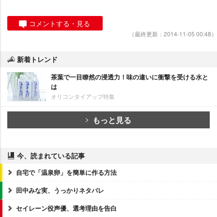
コメントする・見る
（最終更新：2014-11-05 00:48）
新着トレンド
茶葉で一目瞭然の浸透力！味の違いに衝撃を受ける水と
は
オリコンタイアップ特集
もっと見る
今、読まれている記事
自宅で「温泉卵」を簡単に作る方法
田中みな実、うっかりネタバレ
セイレーン役声優、選考理由を告白