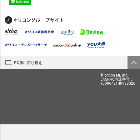
PC版に切り替え
© oricon ME inc.
JASRAC許諾番号：
9009642140Y38026