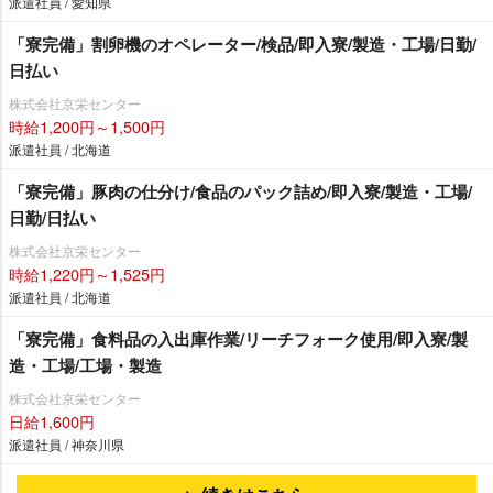
派遣社員 / 愛知県
「寮完備」割卵機のオペレーター/検品/即入寮/製造・工場/日勤/
日払い
株式会社京栄センター
時給1,200円～1,500円
派遣社員 / 北海道
「寮完備」豚肉の仕分け/食品のパック詰め/即入寮/製造・工場/
日勤/日払い
株式会社京栄センター
時給1,220円～1,525円
派遣社員 / 北海道
「寮完備」食料品の入出庫作業/リーチフォーク使用/即入寮/製
造・工場/工場・製造
株式会社京栄センター
日給1,600円
派遣社員 / 神奈川県