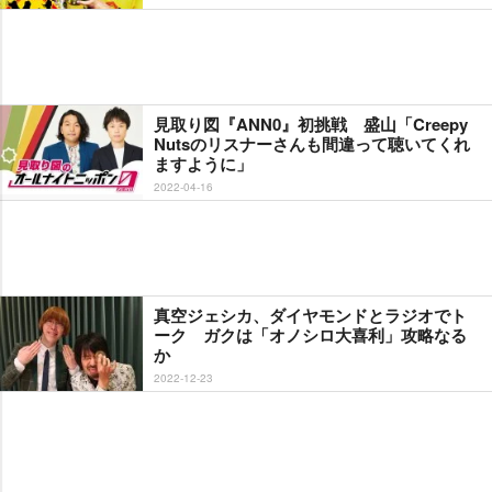
見取り図『ANN0』初挑戦 盛山「Creepy
Nutsのリスナーさんも間違って聴いてくれ
ますように」
2022-04-16
真空ジェシカ、ダイヤモンドとラジオでト
ーク ガクは「オノシロ大喜利」攻略なる
か
2022-12-23