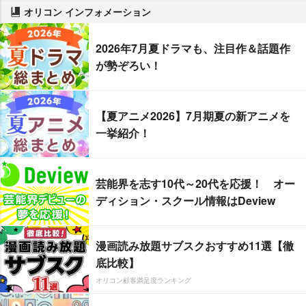
オリコン インフォメーション
2026年7月夏ドラマも、注目作＆話題作
が勢ぞろい！
【夏アニメ2026】7月期夏の新アニメを
一挙紹介！
芸能界を志す10代～20代を応援！ オー
ディション・スクール情報はDeview
漫画読み放題サブスクおすすめ11選【徹
底比較】
オリコン顧客満足度ランキング