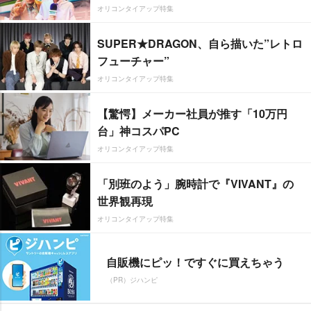
オリコンタイアップ特集
SUPER★DRAGON、自ら描いた”レトロ
フューチャー”
オリコンタイアップ特集
【驚愕】メーカー社員が推す「10万円
台」神コスパPC
オリコンタイアップ特集
「別班のよう」腕時計で『VIVANT』の
世界観再現
オリコンタイアップ特集
自販機にピッ！ですぐに買えちゃう
（PR）ジハンピ