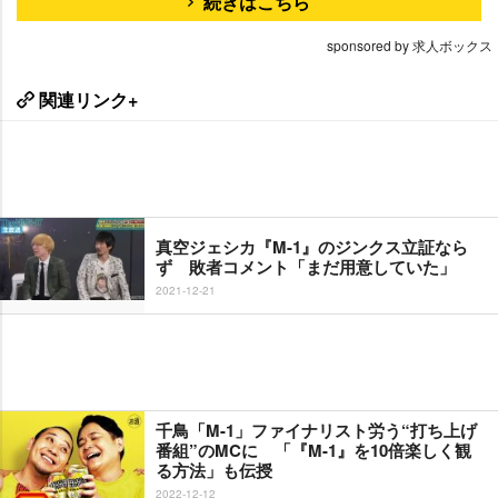
続きはこちら
sponsored by 求人ボックス
関連リンク+
真空ジェシカ『M-1』のジンクス立証なら
ず 敗者コメント「まだ用意していた」
2021-12-21
千鳥「M-1」ファイナリスト労う“打ち上げ
番組”のMCに 「『M-1』を10倍楽しく観
る方法」も伝授
2022-12-12