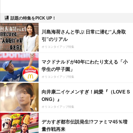
話題の特集をPICK UP！
川島海荷さんと学ぶ 日常に潜む“人身取
引”のリアル
オリコンタイアップ特集
マクドナルドが40年にわたり支える「小
学生の甲子園」
オリコンタイアップ特集
向井康二イケメンすぎ！純愛『（LOVE S
ONG）』
オリコンタイアップ特集
デカすぎ都市伝説発生!?ファミマ45％増
量作戦再来