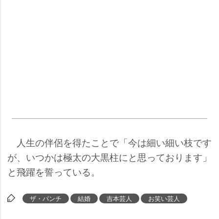
人生の伴侶を得たことで「今は細い細い枝です
が、いつかは極太の大黒柱にと思っております」
と飛躍を誓っている。
ザ・パンチ
結婚
吉本芸人
お笑い芸人