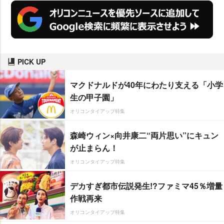
PICK UP
マクドナルドが40年にわたり支える「小学
生の甲子園」
オリコンタイアップ特集
森崎ウィン×向井康二“両片思い”にキュン
が止まらん！
オリコンタイアップ特集
デカすぎ都市伝説発生!?ファミマ45％増量
作戦再来
オリコンタイアップ特集