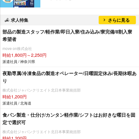
求人特集
さらに見る
部品の製造スタッフ/軽作業/即日入寮/住み込み/寮完備/8割入寮
希望者
move on株式会社
時給1,800円～2,250円
派遣社員 / 神奈川県
夜勤専属/冷凍食品の製造オペレーター/日曜固定休み/長期休暇あ
り
株式会社ジャパンクリエイト北日本事業統括部
時給1,200円
派遣社員 / 北海道
食パン製造・仕分け/カンタン軽作業/シフトはお好きな曜日を固
定で選択可
株式会社ジャパンクリエイト北日本事業統括部
時給1,200円