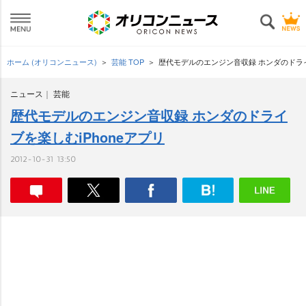
ホーム (オリコンニュース)
芸能 TOP
歴代モデルのエンジン音収録 ホンダのドライ
ニュース
芸能
歴代モデルのエンジン音収録 ホンダのドライ
ブを楽しむiPhoneアプリ
2012-10-31 13:50