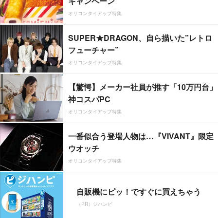
キャンペーン
オリコンタイアップ特集
SUPER★DRAGON、自ら描いた”レトロ
フューチャー”
オリコンタイアップ特集
【驚愕】メーカー社員が推す「10万円台」
神コスパPC
オリコンタイアップ特集
一番似合う登場人物は…『VIVANT』限定
ウオッチ
オリコンタイアップ特集
自販機にピッ！ですぐに買えちゃう
（PR）ジハンピ