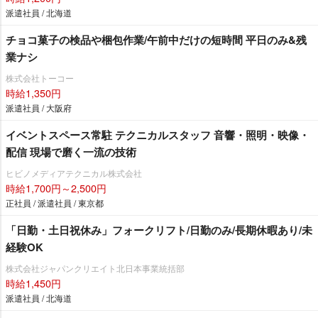
派遣社員 / 北海道
チョコ菓子の検品や梱包作業/午前中だけの短時間 平日のみ&残
業ナシ
株式会社トーコー
時給1,350円
派遣社員 / 大阪府
イベントスペース常駐 テクニカルスタッフ 音響・照明・映像・
配信 現場で磨く一流の技術
ヒビノメディアテクニカル株式会社
時給1,700円～2,500円
正社員 / 派遣社員 / 東京都
「日勤・土日祝休み」フォークリフト/日勤のみ/長期休暇あり/未
経験OK
株式会社ジャパンクリエイト北日本事業統括部
時給1,450円
派遣社員 / 北海道