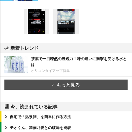
新着トレンド
茶葉で一目瞭然の浸透力！味の違いに衝撃を受ける水と
は
オリコンタイアップ特集
もっと見る
今、読まれている記事
自宅で「温泉卵」を簡単に作る方法
テオくん、加藤乃愛との破局を発表