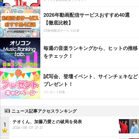
2026年動画配信サービスおすすめ40選
【徹底比較】
CS動画配信サービス20選
毎週の音楽ランキングから、ヒットの推移
をチェック！
試写会、登壇イベント、サインチェキなど
プレゼント！
プレゼント特集
ニュース記事アクセスランキング
テオくん、加藤乃愛との破局を発表
1
2026-08-07 21:21