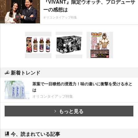
『VIVANT』限定ウオッチ、プロデューサ
ーの感想は
オリコンタイアップ特集
新着トレンド
茶葉で一目瞭然の浸透力！味の違いに衝撃を受ける水と
は
オリコンタイアップ特集
もっと見る
今、読まれている記事