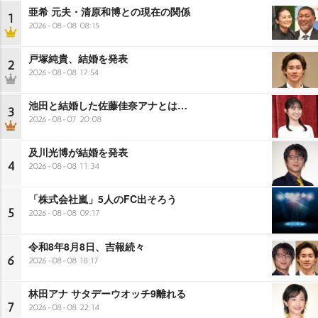
亜希 元夫・清原和博との現在の関係
1
2026-08-08 08:15
戸塚純貴、結婚を発表
2
2026-08-08 17:54
池田と結婚した佐藤佳奈アナとは…
3
2026-08-07 20:08
及川光博が結婚を発表
4
2026-08-08 11:34
「株式会社嵐」5人のFC出そろう
5
2026-08-08 09:17
令和8年8月8日、吉報続々
6
2026-08-08 18:17
林田アナ サタデーウオッチ9離れる
7
2026-08-08 22:14