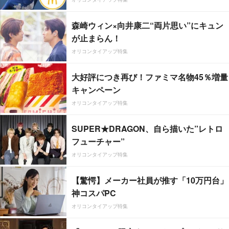
森崎ウィン×向井康二“両片思い”にキュン
が止まらん！
オリコンタイアップ特集
大好評につき再び！ファミマ名物45％増量
キャンペーン
オリコンタイアップ特集
SUPER★DRAGON、自ら描いた”レトロ
フューチャー”
オリコンタイアップ特集
【驚愕】メーカー社員が推す「10万円台」
神コスパPC
オリコンタイアップ特集