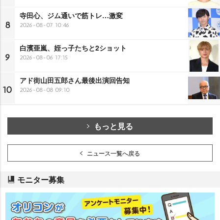
寺田心、ジム通いで筋トレ…激変
8
2026-08-07 10:46
白濱亜嵐、姪っ子たちと2ショット
9
2026-08-06 17:15
アド街山田五郎さん最後出演回告知
10
2026-08-08 09:10
もっと見る
ニュース一覧へ戻る
モニター募集