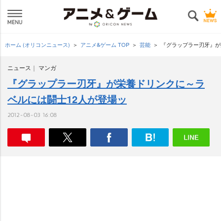
ホーム (オリコンニュース)
アニメ&ゲーム TOP
芸能
『グラップラー刃牙』が
ニュース
マンガ
『グラップラー刃牙』が栄養ドリンクに～ラ
ベルには闘士12人が登場ッ
2012-08-03 16:08