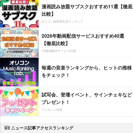
漫画読み放題サブスクおすすめ11選【徹底
比較】
オリコン顧客満足度ランキング
2026年動画配信サービスおすすめ40選
【徹底比較】
CS動画配信サービス20選
毎週の音楽ランキングから、ヒットの推移
をチェック！
試写会、登壇イベント、サインチェキなど
プレゼント！
プレゼント特集
ニュース記事アクセスランキング