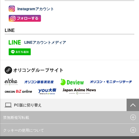
Instagramアカウント
LINE
LINEアカウントメディア
PC版に切り替え
禁無断複写転載
クッキーの使用について