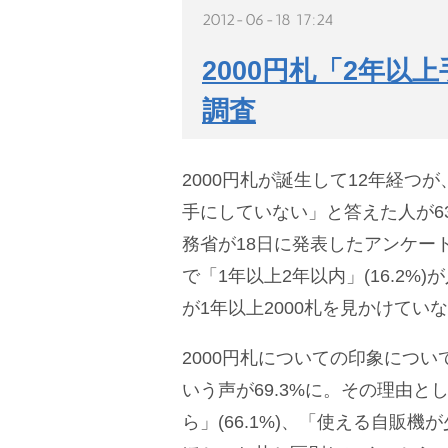
2012-06-18 17:24
2000円札「2年以
調査
2000円札が誕生して12年経つが
手にしていない」と答えた人が63
務省が18日に発表したアンケー
で「1年以上2年以内」(16.2%
が1年以上2000札を見かけてい
2000円札についての印象につ
いう声が69.3%に。その理由と
ら」(66.1%)、「使える自販機が