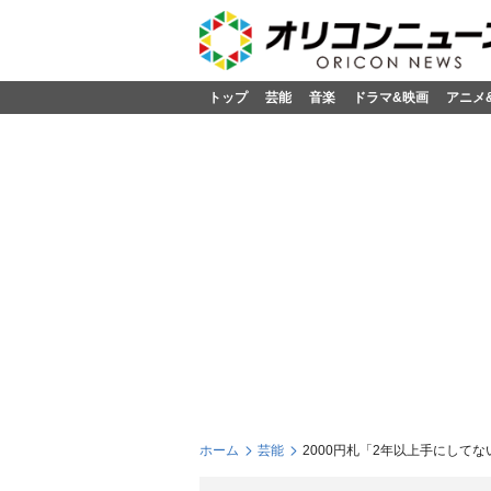
トップ
芸能
音楽
ドラマ&映画
アニメ
ホーム
芸能
2000円札「2年以上手にしてな