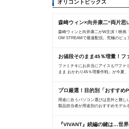
オリコントピックス
森崎ウィン×向井康二“両片思
森崎ウィンと向井康二がW主演！映画『（L
OM STREAMで最速配信。究極のピュ
お値段そのまま45％増量！フ
ファミチキにお弁当にアイスも!?ファ
まま おかわり45％増量作戦」が今夏
プロ厳選！目的別「おすすめP
用途に合うパソコン選びは意外と難し
製品担当者が用途別のおすすめモデル
『VIVANT』続編の鍵は…世