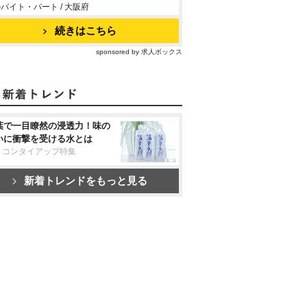
バイト・パート / 大阪府
続きはこちら
sponsored by 求人ボックス
葉で一目瞭然の浸透力！味の
いに衝撃を受ける水とは
リコンタイアップ特集
新着トレンドをもっと見る