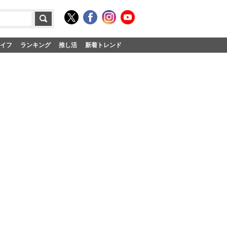
イフ
ランキング
推し活
新着トレンド