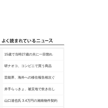
15歳で当時27歳の夫に一目惚れ
研ナオコ、コンビニで買う商品
芸能界、海外への移住報告相次ぐ
井手らっきょ、被災地で炊き出し
山口達也氏 3.4万円の湘南物件契約