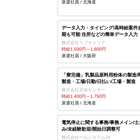
派遣社員 / 北海道
データ入力・タイピング/高時給案件
期も可能 住所などの簡単データ入力
株式会社ラブキャリア
時給1,500円～1,800円
派遣社員 / 大阪府
「寮完備」乳製品原料用粉体の製造/
製造・工場/日勤/日払い/工場・製造
株式会社京栄センター
時給1,400円～1,750円
派遣社員 / 北海道
電気停止に関する事務/事務メイン/
み/未経験歓迎/開始日調整可
株式会社ベルシステム24