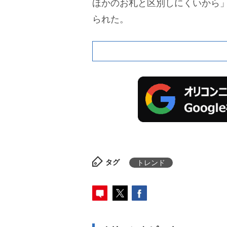
ほかのお札と区別しにくいから」(
られた。
タグ
トレンド