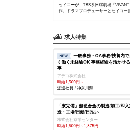
セイコーが、TBS系日曜劇場『VIVA
作。ドラマプロデューサーとセイコー
求人特集
一般事務・OA事務/扶養内
NEW
く働く未経験OK 事務経験を活かせ
事
アデコ株式会社
時給1,500円～
派遣社員 / 神奈川県
「寮完備」超硬合金の製造/加工/即入
造・工場/日勤/日払い
株式会社京栄センター
時給1,500円～1,875円