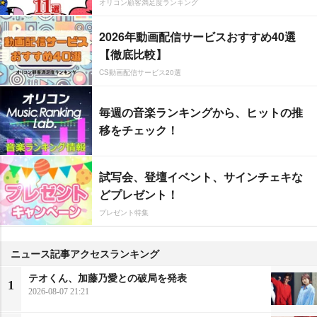
オリコン顧客満足度ランキング
2026年動画配信サービスおすすめ40選
【徹底比較】
CS動画配信サービス20選
毎週の音楽ランキングから、ヒットの推
移をチェック！
試写会、登壇イベント、サインチェキな
どプレゼント！
プレゼント特集
ニュース記事アクセスランキング
テオくん、加藤乃愛との破局を発表
1
2026-08-07 21:21