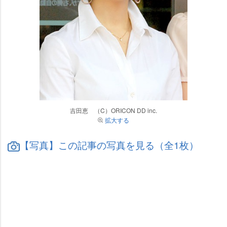
吉田恵 （C）ORICON DD inc.
拡大する
【写真】この記事の写真を見る（全1枚）