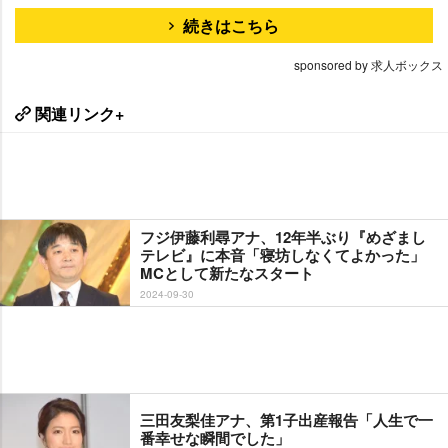
続きはこちら
sponsored by 求人ボックス
関連リンク+
フジ伊藤利尋アナ、12年半ぶり『めざまし
テレビ』に本音「寝坊しなくてよかった」
MCとして新たなスタート
2024-09-30
三田友梨佳アナ、第1子出産報告「人生で一
番幸せな瞬間でした」