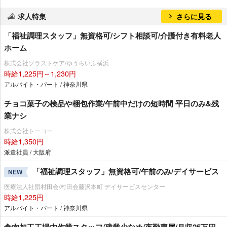
求人特集
さらに見る
「福祉調理スタッフ」無資格可/シフト相談可/介護付き有料老人
ホーム
株式会社ソラストケア/ゆうらいふ横浜
時給1,225円～1,230円
アルバイト・パート / 神奈川県
チョコ菓子の検品や梱包作業/午前中だけの短時間 平日のみ&残
業ナシ
株式会社トーコー
時給1,350円
派遣社員 / 大阪府
「福祉調理スタッフ」無資格可/午前のみ/デイサービス
NEW
医療法人社団村田会/村田会藤沢本町 デイサービスセンター
時給1,225円
アルバイト・パート / 神奈川県
食肉加工工場内作業スタッフ/残業少なめ/夜勤専属/月収25万円