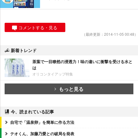
コメントする・見る
（最終更新：2014-11-05 00:48）
新着トレンド
茶葉で一目瞭然の浸透力！味の違いに衝撃を受ける水と
は
オリコンタイアップ特集
もっと見る
今、読まれている記事
自宅で「温泉卵」を簡単に作る方法
テオくん、加藤乃愛との破局を発表