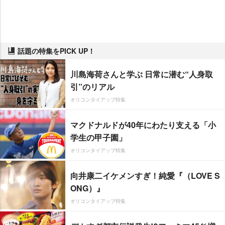
話題の特集をPICK UP！
川島海荷さんと学ぶ 日常に潜む“人身取
引”のリアル
オリコンタイアップ特集
マクドナルドが40年にわたり支える「小
学生の甲子園」
オリコンタイアップ特集
向井康二イケメンすぎ！純愛『（LOVE S
ONG）』
オリコンタイアップ特集