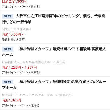
日給2万7,300円
アルバイト・パート / 東京都
大阪市住之江区南港南/傘のピッキング、梱包、伝票発
NEW
行などの一般作業
関東サービス株式会社
時給1,400円～
派遣社員 / 大阪府
「福祉調理スタッフ」無資格可/シフト相談可/養護老人
NEW
ホーム
社会福祉法人アゼリヤ会/養護老人ホーム 美山苑
時給1,226円～1,257円
アルバイト・パート / 東京都
「福祉調理スタッフ」調理師免許必須/午前のみ/グルー
NEW
プホーム
株式会社アールエッチエス/グループホーム 笑顔の郷
時給1,075円
アルバイト・パート / 北海道