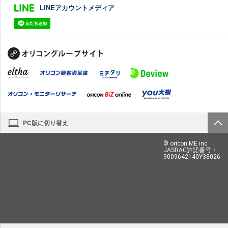
LINEアカウントメディア
PC版に切り替え
© oricon ME inc.
JASRAC許諾番号：
9009642140Y38026