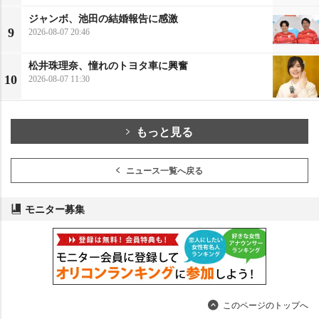
ジャンボ、池田の結婚報告に感激
9
2026-08-07 20:46
松井珠理奈、憧れのトヨタ車に興奮
10
2026-08-07 11:30
もっと見る
ニュース一覧へ戻る
モニター募集
このページのトップへ