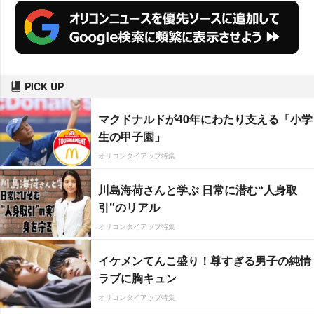
PICK UP
マクドナルドが40年にわたり支える「小学
生の甲子園」
オリコンタイアップ特集
川島海荷さんと学ぶ 日常に潜む“人身取
引”のリアル
オリコンタイアップ特集
イケメンてんこ盛り！尊すぎる男子の純情
ラブに胸キュン
オリコンタイアップ特集