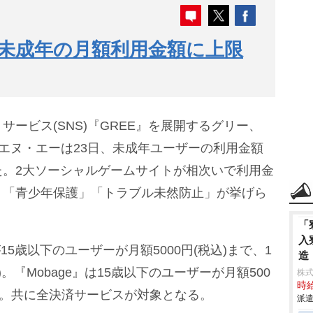
未成年の月額利用金額に上限
ービス(SNS)『GREE』を展開するグリー、
・エヌ・エーは23日、未成年ユーザーの利用金額
た。2大ソーシャルゲームサイトが相次いで利用金
、「青少年保護」「トラブル未然防止」が挙げら
「
入
5歳以下のユーザーが月額5000円(税込)まで、1
造
)。『Mobage』は15歳以下のユーザーが月額500
株
時給
(同)。共に全決済サービスが対象となる。
派遣