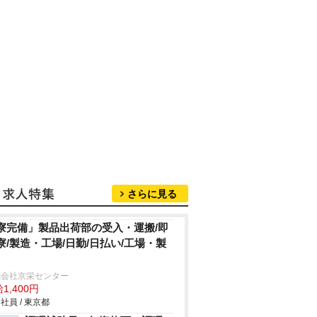
さらに見る
寮完備」製品出荷部の受入・運搬/即
寮/製造・工場/日勤/日払い/工場・製
式会社京栄センター
1,400円
社員 / 東京都