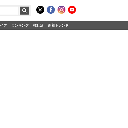
イフ
ランキング
推し活
新着トレンド