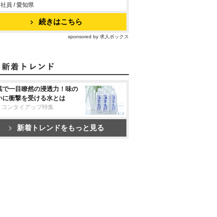
社員 / 愛知県
続きはこちら
sponsored by 求人ボックス
葉で一目瞭然の浸透力！味の
いに衝撃を受ける水とは
リコンタイアップ特集
新着トレンドをもっと見る