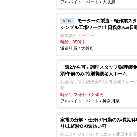
アルバイト・パート / 大阪府
モーターの製造・軽作業スタ
NEW
シンプル工場ワーク!土日祝休み&日
株式会社トーコー
時給1,350円
派遣社員 / 大阪府
「週2から可」調理スタッフ/調理師
須/午前のみ/特別養護老人ホーム
社会福祉法人陽光会/特別養護老人ホーム
苑
時給1,225円～1,250円
アルバイト・パート / 神奈川県
家電の分解・仕分け/日勤のみ/長期休
り/未経験OK/週払い可
株式会社ジャパンクリエイト北日本事