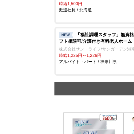
時給1,500円
派遣社員 / 北海道
「福祉調理スタッフ」無資格
NEW
フト相談可/介護付き有料老人ホーム
株式会社サン・ライフ/サンガーデン湘
時給1,225円～1,226円
アルバイト・パート / 神奈川県