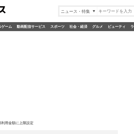
ニュース・特集
&ゲーム
動画配信サービス
スポーツ
社会・経済
グルメ
ビューティ
ラ
額利用金額に上限設定