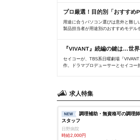
プロ厳選！目的別「おすすめP
用途に合うパソコン選びは意外と難し
製品担当者が用途別のおすすめモデル
『VIVANT』続編の鍵は…世
セイコーが、TBS系日曜劇場『VIVA
作。ドラマプロデューサーとセイコー
求人特集
調理補助・無資格可の調理師
NEW
スタッフ
日野病院
時給2,000円