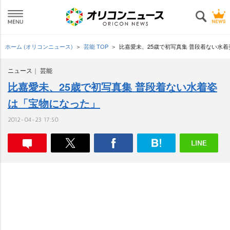
ホーム (オリコンニュース)
芸能 TOP
比嘉愛未、25歳で初写真集 普段着ない水
ニュース
芸能
比嘉愛未、25歳で初写真集 普段着ない水着姿
は「宝物になった」
2012-04-23 17:50