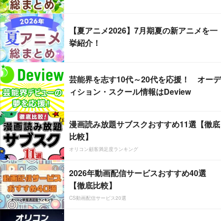
【夏アニメ2026】7月期夏の新アニメを一
挙紹介！
芸能界を志す10代～20代を応援！ オーデ
ィション・スクール情報はDeview
漫画読み放題サブスクおすすめ11選【徹底
比較】
オリコン顧客満足度ランキング
2026年動画配信サービスおすすめ40選
【徹底比較】
CS動画配信サービス20選