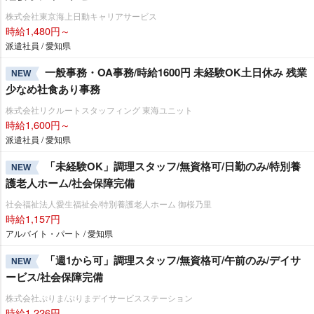
株式会社東京海上日動キャリアサービス
時給1,480円～
派遣社員 / 愛知県
一般事務・OA事務/時給1600円 未経験OK土日休み 残業
NEW
少なめ社食あり事務
株式会社リクルートスタッフィング 東海ユニット
時給1,600円～
派遣社員 / 愛知県
「未経験OK」調理スタッフ/無資格可/日勤のみ/特別養
NEW
護老人ホーム/社会保障完備
社会福祉法人愛生福祉会/特別養護老人ホーム 御桜乃里
時給1,157円
アルバイト・パート / 愛知県
「週1から可」調理スタッフ/無資格可/午前のみ/デイサ
NEW
ービス/社会保障完備
株式会社ぷりま/ぷりまデイサービスステーション
時給1,226円