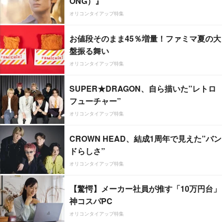
ONG）』
オリコンタイアップ特集
お値段そのまま45％増量！ファミマ夏の大
盤振る舞い
オリコンタイアップ特集
SUPER★DRAGON、自ら描いた”レトロ
フューチャー”
オリコンタイアップ特集
CROWN HEAD、結成1周年で見えた”バン
ドらしさ”
オリコンタイアップ特集
【驚愕】メーカー社員が推す「10万円台」
神コスパPC
オリコンタイアップ特集