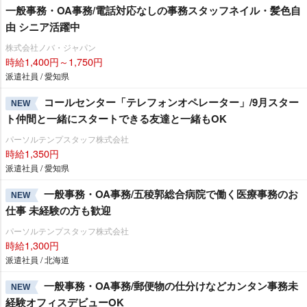
一般事務・OA事務/電話対応なしの事務スタッフネイル・髪色自
由 シニア活躍中
株式会社ノバ・ジャパン
時給1,400円～1,750円
派遣社員 / 愛知県
コールセンター「テレフォンオペレーター」/9月スター
NEW
ト仲間と一緒にスタートできる友達と一緒もOK
パーソルテンプスタッフ株式会社
時給1,350円
派遣社員 / 愛知県
一般事務・OA事務/五稜郭総合病院で働く医療事務のお
NEW
仕事 未経験の方も歓迎
パーソルテンプスタッフ株式会社
時給1,300円
派遣社員 / 北海道
一般事務・OA事務/郵便物の仕分けなどカンタン事務未
NEW
経験オフィスデビューOK