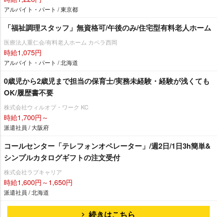
アルバイト・パート / 東京都
「福祉調理スタッフ」無資格可/午後のみ/住宅型有料老人ホーム
医療法人重仁会/有料老人ホーム カペラ西岡
時給1,075円
アルバイト・パート / 北海道
0歳児から2歳児まで担当の保育士/実務未経験・経験が浅くても
OK/履歴書不要
株式会社ウィルオブ・ワーク KC
時給1,700円～
派遣社員 / 大阪府
コールセンター「テレフォンオペレーター」/週2日/1日3h簡単&
シンプルカタログギフトの注文受付
株式会社ラブキャリア
時給1,600円～1,650円
派遣社員 / 北海道
続きはこちら