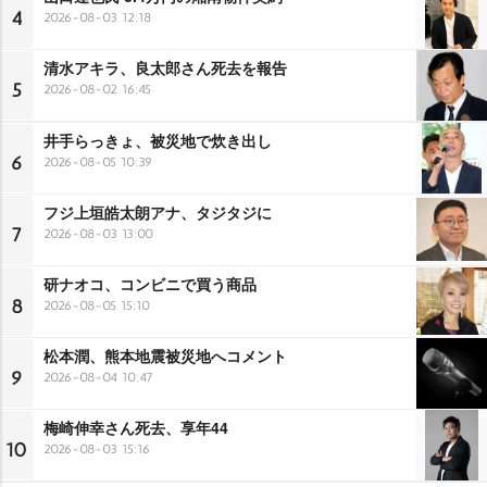
4
2026-08-03 12:18
清水アキラ、良太郎さん死去を報告
5
2026-08-02 16:45
井手らっきょ、被災地で炊き出し
6
2026-08-05 10:39
フジ上垣皓太朗アナ、タジタジに
7
2026-08-03 13:00
研ナオコ、コンビニで買う商品
8
2026-08-05 15:10
松本潤、熊本地震被災地へコメント
9
2026-08-04 10:47
梅崎伸幸さん死去、享年44
10
2026-08-03 15:16