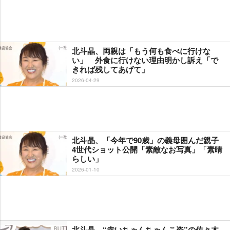
北斗晶、両親は「もう何も食べに行けな
い」 外食に行けない理由明かし訴え「で
きれば残してあげて」
2026-04-29
北斗晶、「今年で90歳」の義母囲んだ親子
4世代ショット公開「素敵なお写真」「素晴
らしい」
2026-01-10
北斗晶、“赤いちゃんちゃんこ姿”の佐々木