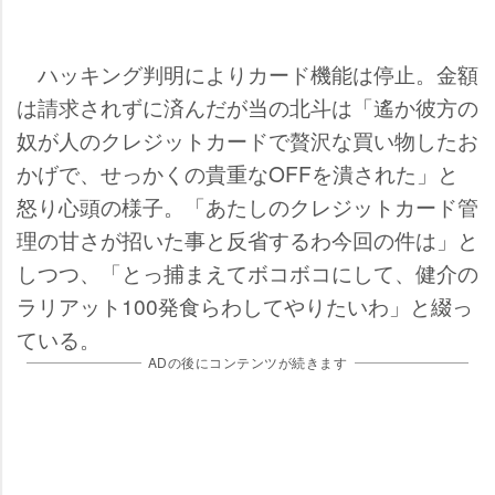
ハッキング判明によりカード機能は停止。金額
は請求されずに済んだが当の北斗は「遙か彼方の
奴が人のクレジットカードで贅沢な買い物したお
かげで、せっかくの貴重なOFFを潰された」と
怒り心頭の様子。「あたしのクレジットカード管
理の甘さが招いた事と反省するわ今回の件は」と
しつつ、「とっ捕まえてボコボコにして、健介の
ラリアット100発食らわしてやりたいわ」と綴っ
ている。
ADの後にコンテンツが続きます