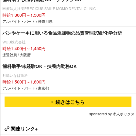
医療法人社団PRECIOUS.SMILE MOMO DENTAL CLINIC
時給1,300円～1,500円
アルバイト・パート / 神奈川県
パンやケーキに用いる食品添加物の品質管理試験/化学分析
WDB株式会社
時給1,400円～1,450円
派遣社員 / 大阪府
歯科助手/未経験OK・扶養内勤務OK
月島いなば歯科
時給1,500円～1,800円
アルバイト・パート / 東京都
続きはこちら
sponsored by 求人ボックス
関連リンク+