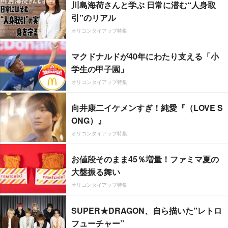
川島海荷さんと学ぶ 日常に潜む“人身取
引”のリアル
オリコンタイアップ特集
マクドナルドが40年にわたり支える「小
学生の甲子園」
オリコンタイアップ特集
向井康二イケメンすぎ！純愛『（LOVE S
ONG）』
オリコンタイアップ特集
お値段そのまま45％増量！ファミマ夏の
大盤振る舞い
オリコンタイアップ特集
SUPER★DRAGON、自ら描いた”レトロ
フューチャー”