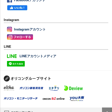
Instagram
Instagramアカウント
LINE
LINEアカウントメディア