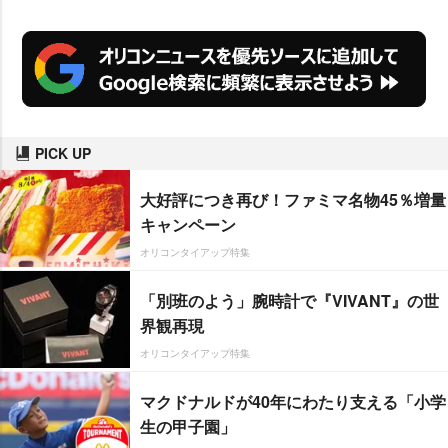
PICK UP
大好評につき再び！ファミマ名物45％増量
キャンペーン
オリコンタイアップ特集
「別班のよう」腕時計で『VIVANT』の世
界観再現
オリコンタイアップ特集
マクドナルドが40年にわたり支える「小学
生の甲子園」