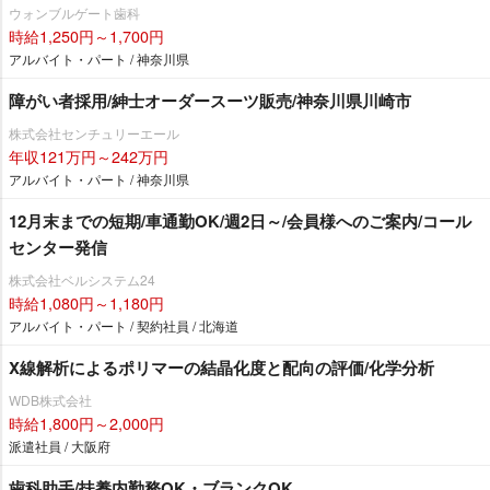
ウォンブルゲート歯科
時給1,250円～1,700円
アルバイト・パート / 神奈川県
障がい者採用/紳士オーダースーツ販売/神奈川県川崎市
株式会社センチュリーエール
年収121万円～242万円
アルバイト・パート / 神奈川県
12月末までの短期/車通勤OK/週2日～/会員様へのご案内/コール
センター発信
株式会社ベルシステム24
時給1,080円～1,180円
アルバイト・パート / 契約社員 / 北海道
X線解析によるポリマーの結晶化度と配向の評価/化学分析
WDB株式会社
時給1,800円～2,000円
派遣社員 / 大阪府
歯科助手/扶養内勤務OK・ブランクOK