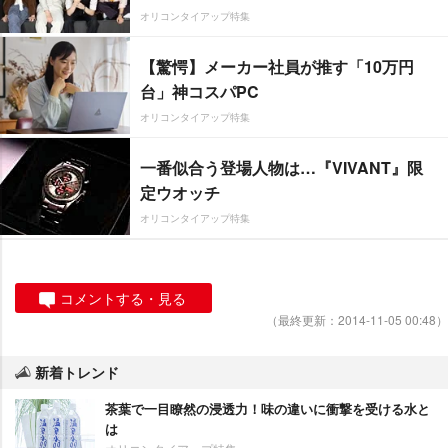
オリコンタイアップ特集
【驚愕】メーカー社員が推す「10万円
台」神コスパPC
オリコンタイアップ特集
一番似合う登場人物は…『VIVANT』限
定ウオッチ
オリコンタイアップ特集
コメントする・見る
（最終更新：2014-11-05 00:48）
新着トレンド
茶葉で一目瞭然の浸透力！味の違いに衝撃を受ける水と
は