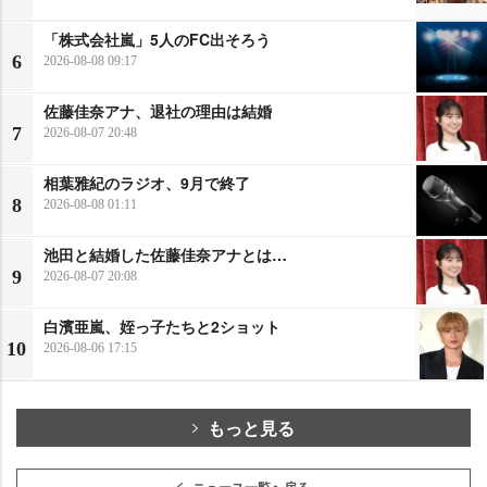
「株式会社嵐」5人のFC出そろう
6
2026-08-08 09:17
佐藤佳奈アナ、退社の理由は結婚
7
2026-08-07 20:48
相葉雅紀のラジオ、9月で終了
8
2026-08-08 01:11
池田と結婚した佐藤佳奈アナとは…
9
2026-08-07 20:08
白濱亜嵐、姪っ子たちと2ショット
10
2026-08-06 17:15
もっと見る
ニュース一覧へ戻る