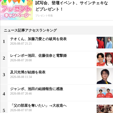
試写会、登壇イベント、サインチェキな
どプレゼント！
プレゼント特集
ニュース記事アクセスランキング
テオくん、加藤乃愛との破局を発表
1
2026-08-07 21:21
レインボー池田、佐藤佳奈と電撃婚
2
2026-08-07 20:00
及川光博が結婚を発表
3
2026-08-08 11:34
ジャンボ、池田の結婚報告に感激
4
2026-08-07 20:46
「父の部屋を奪いたい」→大改造へ
5
2026-08-07 07:00