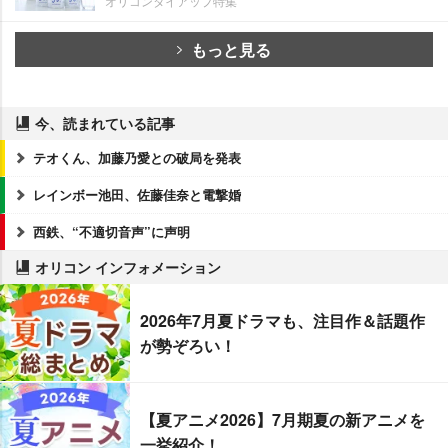
オリコンタイアップ特集
もっと見る
今、読まれている記事
テオくん、加藤乃愛との破局を発表
レインボー池田、佐藤佳奈と電撃婚
西鉄、“不適切音声”に声明
オリコン インフォメーション
2026年7月夏ドラマも、注目作＆話題作
が勢ぞろい！
【夏アニメ2026】7月期夏の新アニメを
一挙紹介！