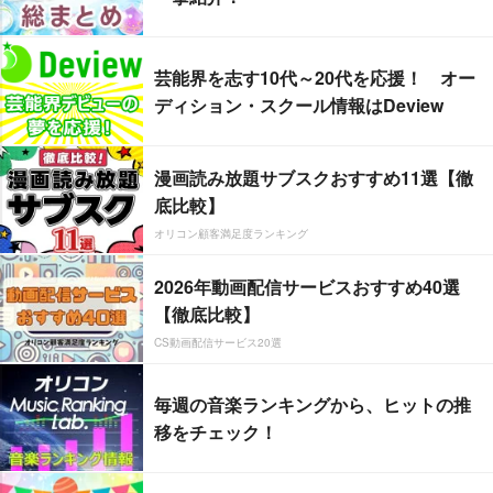
芸能界を志す10代～20代を応援！ オー
ディション・スクール情報はDeview
漫画読み放題サブスクおすすめ11選【徹
底比較】
オリコン顧客満足度ランキング
2026年動画配信サービスおすすめ40選
【徹底比較】
CS動画配信サービス20選
毎週の音楽ランキングから、ヒットの推
移をチェック！