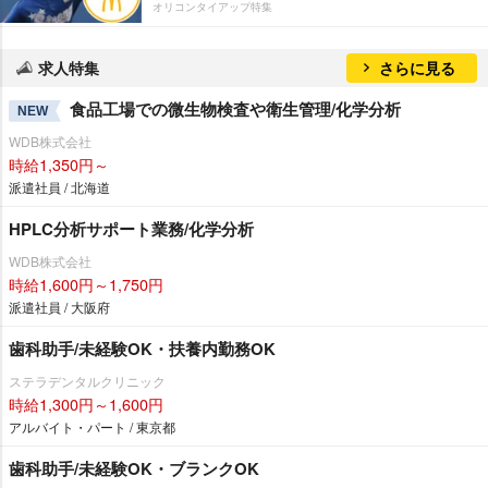
オリコンタイアップ特集
求人特集
さらに見る
食品工場での微生物検査や衛生管理/化学分析
NEW
WDB株式会社
時給1,350円～
派遣社員 / 北海道
HPLC分析サポート業務/化学分析
WDB株式会社
時給1,600円～1,750円
派遣社員 / 大阪府
歯科助手/未経験OK・扶養内勤務OK
ステラデンタルクリニック
時給1,300円～1,600円
アルバイト・パート / 東京都
歯科助手/未経験OK・ブランクOK