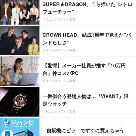
SUPER★DRAGON、自ら描いた”レトロ
フューチャー”
オリコンタイアップ特集
CROWN HEAD、結成1周年で見えた”バ
ンドらしさ”
オリコンタイアップ特集
【驚愕】メーカー社員が推す「10万円
台」神コスパPC
オリコンタイアップ特集
一番似合う登場人物は…『VIVANT』限
定ウオッチ
オリコンタイアップ特集
自販機にピッ！ですぐに買えちゃう