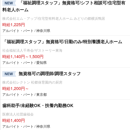
「福祉調理スタッフ」無資格可/シフト相談可/住宅型有
NEW
料老人ホーム
株式会社エム・アップ/住宅型有料老人ホーム みどりの郷横浜鴨居
時給1,225円
アルバイト・パート / 神奈川県
「福祉調理スタッフ」無資格可/日勤のみ/特別養護老人ホーム
社会福祉法人千寿会/ザストーリー東海
時給1,140円～1,500円
アルバイト・パート / 愛知県
無資格可の調理師/調理スタッフ
NEW
株式会社レクトン 松郷保育園内の厨房
時給1,200円～
アルバイト・パート / 東京都
歯科助手/未経験OK・扶養内勤務OK
医療法人社団歯福会
時給1,400円
アルバイト・パート / 神奈川県