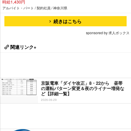
時給1,430円
アルバイト・パート / 契約社員 / 神奈川県
続きはこちら
sponsored by 求人ボックス
関連リンク+
京阪電車「ダイヤ改正」8・22から 昼帯
の運転パターン変更＆夜のライナー増発な
ど【詳細一覧】
2026-06-29