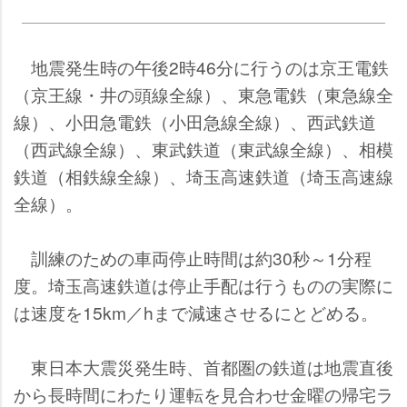
地震発生時の午後2時46分に行うのは京王電鉄
（京王線・井の頭線全線）、東急電鉄（東急線全
線）、小田急電鉄（小田急線全線）、西武鉄道
（西武線全線）、東武鉄道（東武線全線）、相模
鉄道（相鉄線全線）、埼玉高速鉄道（埼玉高速線
全線）。
訓練のための車両停止時間は約30秒～1分程
度。埼玉高速鉄道は停止手配は行うものの実際に
は速度を15km／hまで減速させるにとどめる。
東日本大震災発生時、首都圏の鉄道は地震直後
から長時間にわたり運転を見合わせ金曜の帰宅ラ