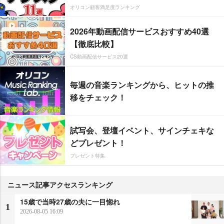
オリコン顧客満足度ランキング
2026年動画配信サービスおすすめ40選
【徹底比較】
CS動画配信サービス20選
毎週の音楽ランキングから、ヒットの推
移をチェック！
試写会、登壇イベント、サインチェキな
どプレゼント！
プレゼント特集
ニュース記事アクセスランキング
15歳で当時27歳の夫に一目惚れ
1
2026-08-05 16:09