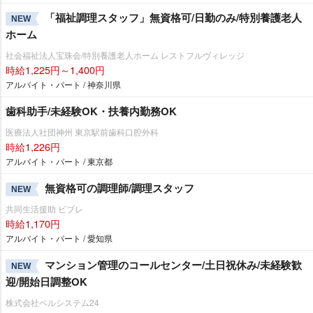
「福祉調理スタッフ」無資格可/日勤のみ/特別養護老人
NEW
ホーム
社会福祉法人宝珠会/特別養護老人ホーム レストフルヴィレッジ
時給1,225円～1,400円
アルバイト・パート / 神奈川県
歯科助手/未経験OK・扶養内勤務OK
医療法人社団神州 東京駅前歯科口腔外科
時給1,226円
アルバイト・パート / 東京都
無資格可の調理師/調理スタッフ
NEW
共同生活援助 ビブレ
時給1,170円
アルバイト・パート / 愛知県
マンション管理のコールセンター/土日祝休み/未経験歓
NEW
迎/開始日調整OK
株式会社ベルシステム24