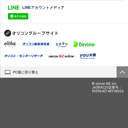
LINEアカウントメディア
PC版に切り替え
© oricon ME inc.
JASRAC許諾番号：
9009642140Y38026