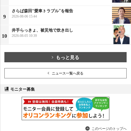
さらば森田“愛車トラブル”を報告
9
2026-08-06 15:44
井手らっきょ、被災地で炊き出し
10
2026-08-05 10:39
もっと見る
ニュース一覧へ戻る
モニター募集
このページのトップへ