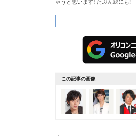
ゃうと思います! たぶん親にも!
まだ未熟者なので、これからさ
します」と力強くコメントした
この記事の画像