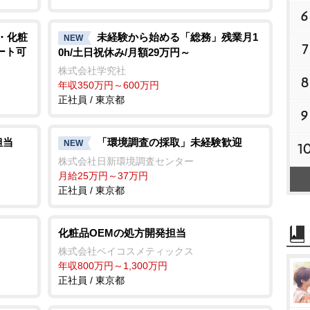
6
・化粧
未経験から始める「総務」残業月1
NEW
7
ート可
0h/土日祝休み/月額29万円～
株式会社学究社
8
年収350万円～600万円
正社員 / 東京都
9
担当
「環境調査の採取」未経験歓迎
NEW
1
株式会社日新環境調査センター
月給25万円～37万円
正社員 / 東京都
化粧品OEMの処方開発担当
株式会社ベイコスメティックス
年収800万円～1,300万円
正社員 / 東京都