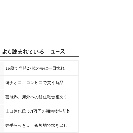
15歳で当時27歳の夫に一目惚れ
研ナオコ、コンビニで買う商品
芸能界、海外への移住報告相次ぐ
山口達也氏 3.4万円の湘南物件契約
井手らっきょ、被災地で炊き出し