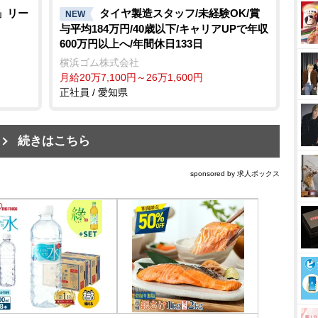
職」リー
タイヤ製造スタッフ/未経験OK/賞
NEW
与平均184万円/40歳以下/キャリアUPで年収
600万円以上へ/年間休日133日
横浜ゴム株式会社
月給20万7,100円～26万1,600円
正社員 / 愛知県
続きはこちら
sponsored by 求人ボックス