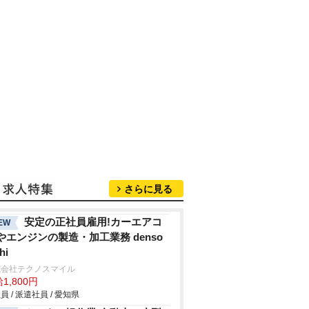
さらに見る
安定の正社員雇用!カーエアコ
EW
やエンジンの製造・加工業務 denso
hi
式会社テクノスマイル
1,800円
員 / 派遣社員 / 愛知県