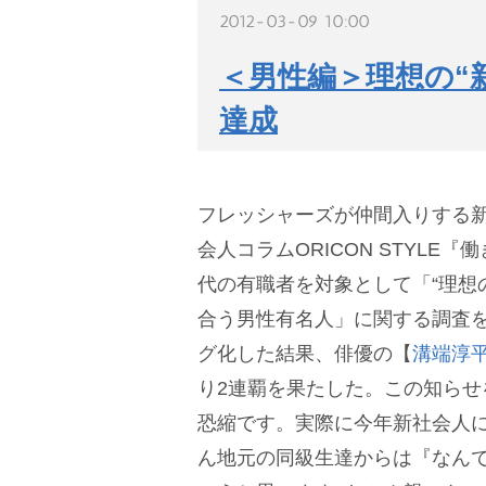
2012-03-09 10:00
＜男性編＞理想の“
達成
フレッシャーズが仲間入りする
会人コラムORICON STYLE『
代の有職者を対象として「“理想
合う男性有名人」に関する調査
グ化した結果、俳優の【
溝端淳
り2連覇を果たした。この知らせ
恐縮です。実際に今年新社会人
ん地元の同級生達からは『なん