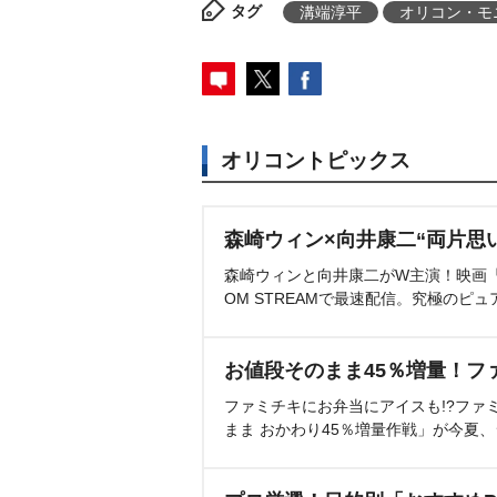
タグ
溝端淳平
オリコン・モ
オリコントピックス
森崎ウィン×向井康二“両片思
森崎ウィンと向井康二がW主演！映画『（L
OM STREAMで最速配信。究極のピュ
お値段そのまま45％増量！フ
ファミチキにお弁当にアイスも!?ファ
まま おかわり45％増量作戦」が今夏