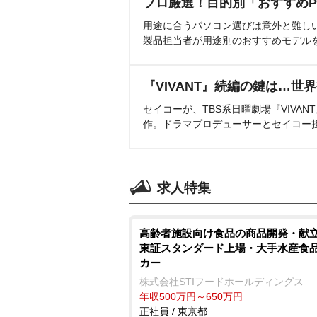
プロ厳選！目的別「おすすめP
用途に合うパソコン選びは意外と難し
製品担当者が用途別のおすすめモデル
『VIVANT』続編の鍵は…世
セイコーが、TBS系日曜劇場『VIVA
作。ドラマプロデューサーとセイコー
求人特集
高齢者施設向け食品の商品開発・献立
東証スタンダード上場・大手水産食
カー
株式会社STIフードホールディングス
年収500万円～650万円
正社員 / 東京都