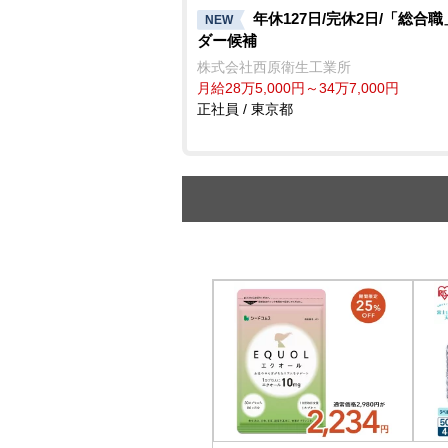
年休127日/完休2日/「総合
NEW
ダー候補
株式会社西原衛生工業所
月給28万5,000円～34万7,000円
正社員 / 東京都