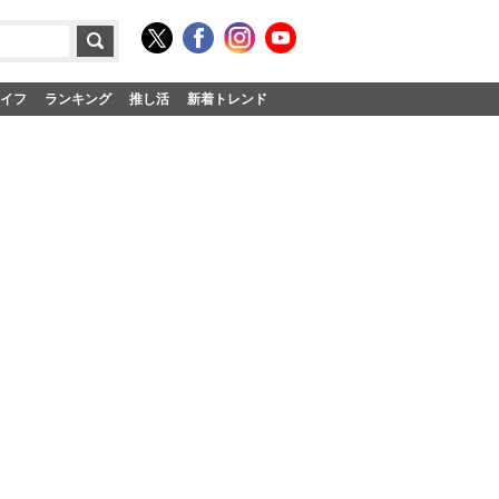
イフ
ランキング
推し活
新着トレンド