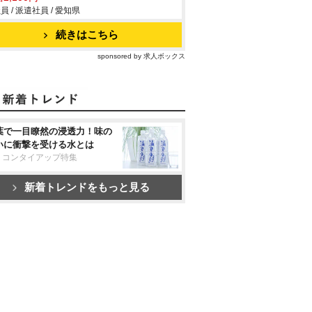
員 / 派遣社員 / 愛知県
続きはこちら
sponsored by 求人ボックス
葉で一目瞭然の浸透力！味の
いに衝撃を受ける水とは
リコンタイアップ特集
新着トレンドをもっと見る