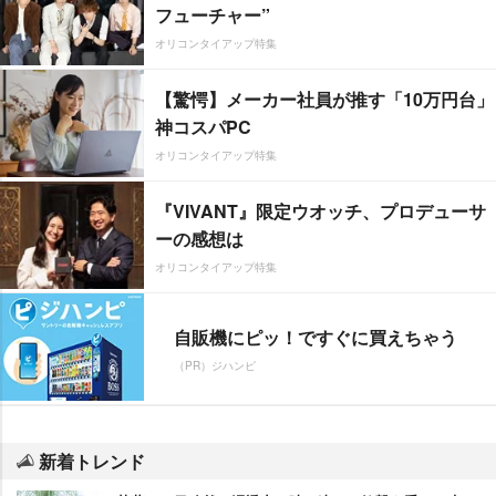
フューチャー”
オリコンタイアップ特集
【驚愕】メーカー社員が推す「10万円台」
神コスパPC
オリコンタイアップ特集
『VIVANT』限定ウオッチ、プロデューサ
ーの感想は
オリコンタイアップ特集
自販機にピッ！ですぐに買えちゃう
（PR）ジハンピ
新着トレンド