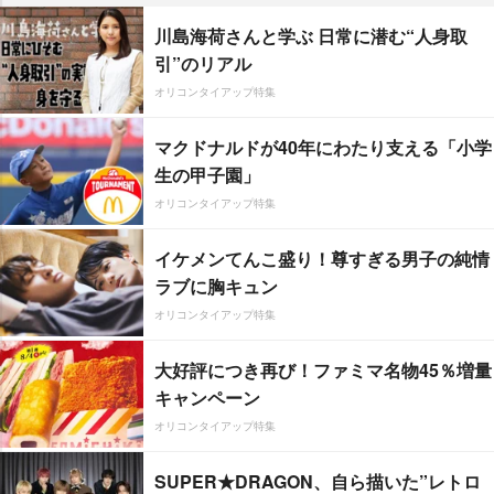
川島海荷さんと学ぶ 日常に潜む“人身取
引”のリアル
オリコンタイアップ特集
マクドナルドが40年にわたり支える「小学
生の甲子園」
オリコンタイアップ特集
イケメンてんこ盛り！尊すぎる男子の純情
ラブに胸キュン
オリコンタイアップ特集
大好評につき再び！ファミマ名物45％増量
キャンペーン
オリコンタイアップ特集
SUPER★DRAGON、自ら描いた”レトロ