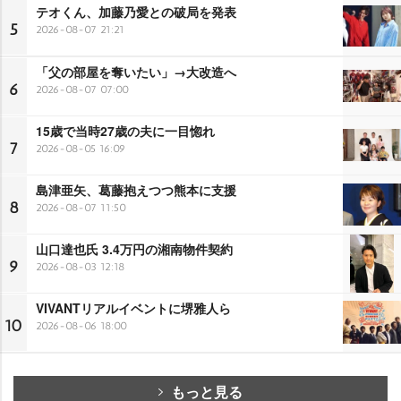
テオくん、加藤乃愛との破局を発表
5
2026-08-07 21:21
「父の部屋を奪いたい」→大改造へ
6
2026-08-07 07:00
15歳で当時27歳の夫に一目惚れ
7
2026-08-05 16:09
島津亜矢、葛藤抱えつつ熊本に支援
8
2026-08-07 11:50
山口達也氏 3.4万円の湘南物件契約
9
2026-08-03 12:18
VIVANTリアルイベントに堺雅人ら
10
2026-08-06 18:00
もっと見る