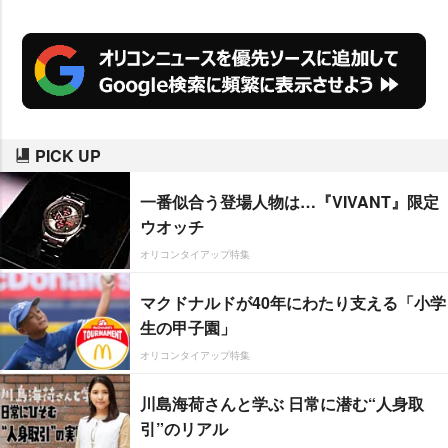
か注目される。
PICK UP
一番似合う登場人物は…『VIVANT』限定
ウオッチ
オリコンタイアップ特集
マクドナルドが40年にわたり支える「小学
生の甲子園」
オリコンタイアップ特集
川島海荷さんと学ぶ 日常に潜む“人身取
引”のリアル