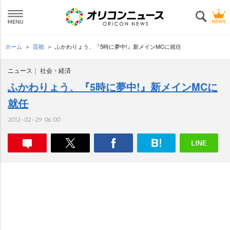
ホーム
芸能
ふかわりょう、『5時に夢中!』新メインMCに就任
ニュース
社会・経済
ふかわりょう、『5時に夢中!』新メインMCに
就任
2012-02-29 06:00