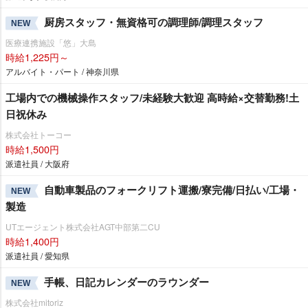
厨房スタッフ・無資格可の調理師/調理スタッフ
NEW
医療連携施設「悠」大島
時給1,225円～
アルバイト・パート / 神奈川県
工場内での機械操作スタッフ/未経験大歓迎 高時給×交替勤務!土
日祝休み
株式会社トーコー
時給1,500円
派遣社員 / 大阪府
自動車製品のフォークリフト運搬/寮完備/日払い/工場・
NEW
製造
UTエージェント株式会社AGT中部第二CU
時給1,400円
派遣社員 / 愛知県
手帳、日記カレンダーのラウンダー
NEW
株式会社mitoriz