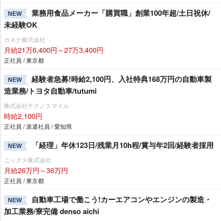
業務用食品メーカー「購買職」創業100年超/土日祝休/
NEW
未経験OK
カネク株式会社
月給21万6,400円～27万3,400円
正社員 / 東京都
経験者急募!時給2,100円、入社特典168万円の自動車製
NEW
造業務/トヨタ自動車/tutumi
株式会社テクノスマイル
時給2,100円
正社員 / 派遣社員 / 愛知県
「経理」年休123日/残業月10h程/賞与年2回/経験者採用
NEW
ニックス株式会社
月給26万円～36万円
正社員 / 東京都
自動車工場で働こう!カーエアコンやエンジンの製造・
NEW
加工業務/寮完備 denso aichi