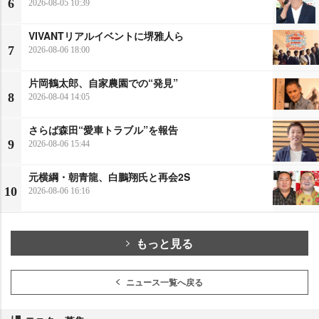
6
2026-08-05 10:39
VIVANTリアルイベントに堺雅人ら
7
2026-08-06 18:00
片岡鶴太郎、自家農園での“発見”
8
2026-08-04 14:05
さらば森田“愛車トラブル”を報告
9
2026-08-06 15:44
元横綱・朝青龍、白鵬翔氏と再会2S
10
2026-08-06 16:16
もっと見る
ニュース一覧へ戻る