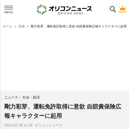
ホーム
芸能
剛力彩芽、運転免許取得に意欲 自賠責保険広報キャラクターに起用
ニュース
社会・経済
剛力彩芽、運転免許取得に意欲 自賠責保険広
報キャラクターに起用
オリコンニュース
2012-02-28 12:26