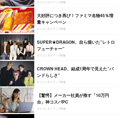
オリコンタイアップ特集
大好評につき再び！ファミマ名物45％増
量キャンペーン
オリコンタイアップ特集
SUPER★DRAGON、自ら描いた”レトロ
フューチャー”
オリコンタイアップ特集
CROWN HEAD、結成1周年で見えた”バ
ンドらしさ”
オリコンタイアップ特集
【驚愕】メーカー社員が推す「10万円
台」神コスパPC
オリコンタイアップ特集