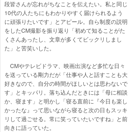
段皆さんが忘れがちなことを伝えたい。私と同じ
10代の人たちにもわかりやすく届けられるよう
に頑張りたいです」とアピール。自ら制度の説明
をしたCM撮影を振り返り「初めて知ることがた
くさんあったし、文章が多くてビックリしまし
た」と苦笑いした。
CMやテレビドラマ、映画出演など多忙な日々
を送っている剛力だが「仕事や人と話すことも大
好きなので、自分の時間がほしいとは思わないで
す」とキッパリ。落ち込んだときには「母に相談
か、寝ます」と明かし「寝る直前に『今日も楽し
かったな』って思いながら寝ると次の日もスッキ
リして過ごせる。常に笑っていたいですね」と前
向きに語っていた。