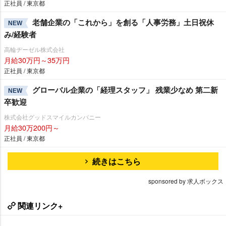
正社員 / 東京都
老舗企業の「これから」を創る「人事労務」土日祝休
NEW
み/経験者
高輪ヂーゼル株式会社
月給30万円～35万円
正社員 / 東京都
グローバル企業の「経理スタッフ」 残業少なめ 第二新
NEW
卒歓迎
株式会社グッドスマイルカンパニー
月給30万200円～
正社員 / 東京都
続きはこちら
sponsored by 求人ボックス
関連リンク+