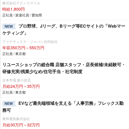
株式会社テクノスマイル
時給1,800円
正社員 / 派遣社員 / 愛知県
プロ野球、Jリーグ、Bリーグ等ECサイトの「Webマー
NEW
ケティング」
ファナティクス・ジャパン合同会社
年収350万円～550万円
正社員 / 東京都
リユースショップの総合職 店舗スタッフ・店長候補/未経験可・
研修充実/残業少なめ/住宅手当・社宅制度
古本市場 新小岩店
月給24万円～35万円
正社員 / 東京都
EVなど最先端領域を支える「人事労務」フレックス勤
NEW
務可
東和電気株式会社
月給30万円～32万円