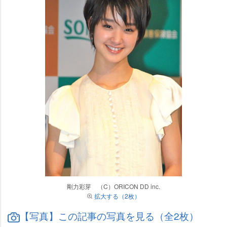
剛力彩芽 （C）ORICON DD inc.
拡大する（2枚）
【写真】この記事の写真を見る（全2枚）