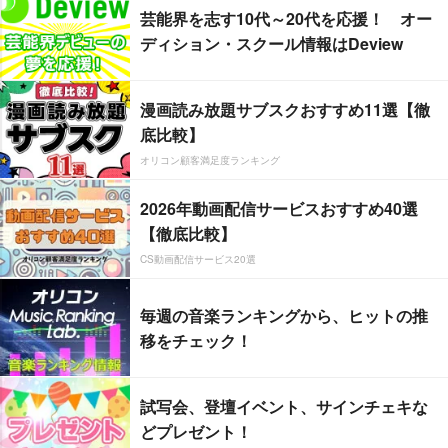
芸能界を志す10代～20代を応援！ オー
ディション・スクール情報はDeview
漫画読み放題サブスクおすすめ11選【徹
底比較】
オリコン顧客満足度ランキング
2026年動画配信サービスおすすめ40選
【徹底比較】
CS動画配信サービス20選
毎週の音楽ランキングから、ヒットの推
移をチェック！
試写会、登壇イベント、サインチェキな
どプレゼント！