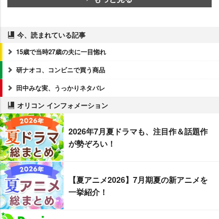
今、読まれている記事
15歳で当時27歳の夫に一目惚れ
研ナオコ、コンビニで買う商品
田中みな実、うっかりネタバレ
オリコン インフォメーション
2026年7月夏ドラマも、注目作＆話題作
が勢ぞろい！
【夏アニメ2026】7月期夏の新アニメを
一挙紹介！