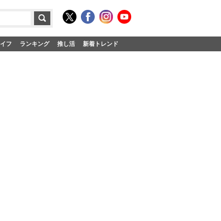
イフ
ランキング
推し活
新着トレンド