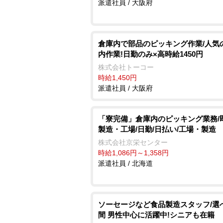
派遣社員 / 大阪府
倉庫内で部品のピッキング作業/人気
内作業!日勤のみ×高時給1450円
株式会社トーコー
時給1,450円
派遣社員 / 大阪府
「寮完備」倉庫内のピッキング業務/
製造・工場/日勤/日払い/工場・製造
株式会社京栄センター
時給1,086円～1,358円
派遣社員 / 北海道
ソーセージなど食品製造スタッフ/選
間 男性中心に活躍中!シニアも在籍