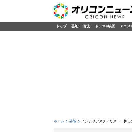
トップ
芸能
音楽
ドラマ&映画
アニメ
ホーム
芸能
インテリアスタイリスト一押し