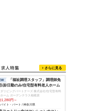
さらに見る
「福祉調理スタッフ」調理師免
EW
必須/日勤のみ/住宅型有料老人ホーム
ダリビングパートナーズ 株式会社/住宅型有料
ホーム ガーデンテラス相模原
1,280円～
バイト・パート / 神奈川県