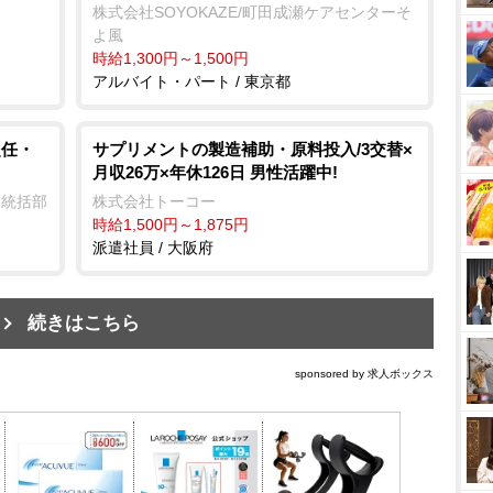
株式会社SOYOKAZE/町田成瀬ケアセンターそ
よ風
時給1,300円～1,500円
アルバイト・パート / 東京都
赴任・
サプリメントの製造補助・原料投入/3交替×
月収26万×年休126日 男性活躍中!
業統括部
株式会社トーコー
時給1,500円～1,875円
派遣社員 / 大阪府
続きはこちら
sponsored by 求人ボックス