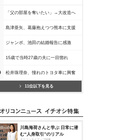
「父の部屋を奪いたい」→大改造へ
島津亜矢、葛藤抱えつつ熊本に支援
ジャンボ、池田の結婚報告に感激
15歳で当時27歳の夫に一目惚れ
0
松井珠理奈、憧れのトヨタ車に興奮
11位以下を見る
川島海荷さんと学ぶ 日常に潜
む“人身取引”のリアル
オリコンタイアップ特集