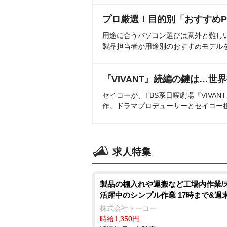
プロ厳選！目的別「おすすめP
用途に合うパソコン選びは意外と難し
製品担当者が用途別のおすすめモデル
『VIVANT』続編の鍵は…世
セイコーが、TBS系日曜劇場『VIVA
作。ドラマプロデューサーとセイコー
求人特集
製品の棚入れや運搬など工場内作業/
活躍中のシンプル作業 17時まで&週
株式会社トーコー
時給1,350円