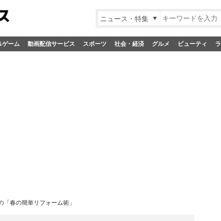
ニュース・特集
&ゲーム
動画配信サービス
スポーツ
社会・経済
グルメ
ビューティ
ラ
の「春の簡単リフォーム術」