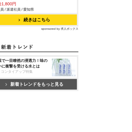
1,800円
員 / 派遣社員 / 愛知県
続きはこちら
sponsored by 求人ボックス
葉で一目瞭然の浸透力！味の
いに衝撃を受ける水とは
リコンタイアップ特集
新着トレンドをもっと見る