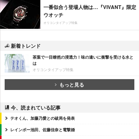
一番似合う登場人物は…『VIVANT』限定
ウオッチ
オリコンタイアップ特集
新着トレンド
茶葉で一目瞭然の浸透力！味の違いに衝撃を受ける水と
は
オリコンタイアップ特集
もっと見る
今、読まれている記事
テオくん、加藤乃愛との破局を発表
レインボー池田、佐藤佳奈と電撃婚