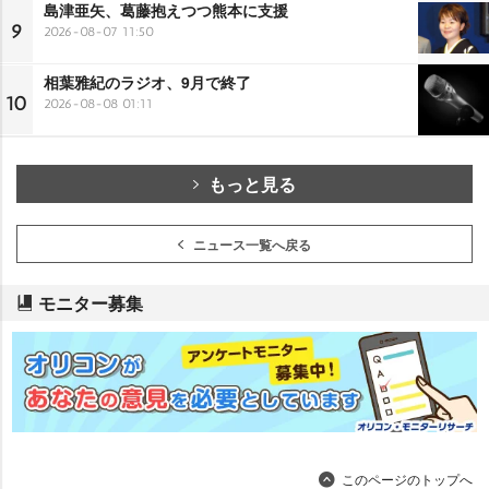
島津亜矢、葛藤抱えつつ熊本に支援
9
2026-08-07 11:50
相葉雅紀のラジオ、9月で終了
10
2026-08-08 01:11
もっと見る
ニュース一覧へ戻る
モニター募集
このページのトップへ