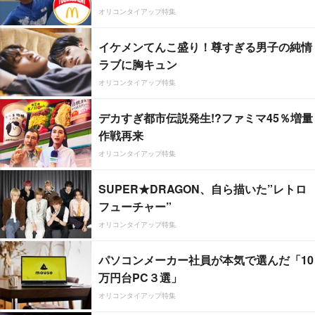
オリコンタイアップ特集
イケメンてんこ盛り！尊すぎる男子の純情
ラブに胸キュン
オリコンタイアップ特集
デカすぎ都市伝説発生!?ファミマ45％増量
作戦再来
オリコンタイアップ特集
SUPER★DRAGON、自ら描いた”レトロ
フューチャー”
オリコンタイアップ特集
パソコンメーカー社員が本気で選んだ「10
万円台PC３選」
オリコンタイアップ特集