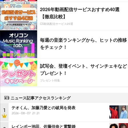
2026年動画配信サービスおすすめ40選
【徹底比較】
CS動画配信サービス20選
毎週の音楽ランキングから、ヒットの推移
をチェック！
試写会、登壇イベント、サインチェキなど
プレゼント！
プレゼント特集
ニュース記事アクセスランキング
テオくん、加藤乃愛との破局を発表
1
2026-08-07 21:21
レインボー池田、佐藤佳奈と電撃婚