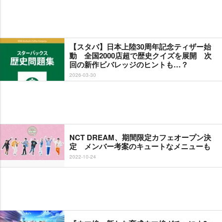
【スタバ】日本上陸30周年記念ティザー始
動 全国2000店超で歴史クイズを展開 次
回の新作ビバレッジのヒントも…？
2026-03-30
NCT DREAM、期間限定カフェオープン決
定 メンバー考案のキュートなメニューも
2022-10-24