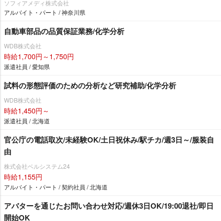
ソフィアメディ株式会社
アルバイト・パート / 神奈川県
自動車部品の品質保証業務/化学分析
WDB株式会社
時給1,700円～1,750円
派遣社員 / 愛知県
試料の形態評価のための分析など研究補助/化学分析
WDB株式会社
時給1,450円～
派遣社員 / 北海道
官公庁の電話取次/未経験OK/土日祝休み/駅チカ/週3日～/服装自
由
株式会社ベルシステム24
時給1,155円
アルバイト・パート / 契約社員 / 北海道
アバターを通じたお問い合わせ対応/週休3日OK/19:00退社/即日
開始OK