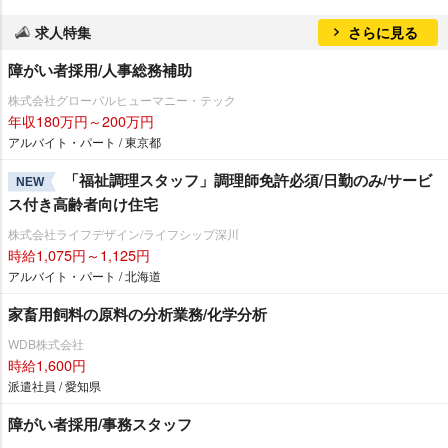
求人特集
さらに見る
障がい者採用/人事総務補助
株式会社グローバルヒューマニー・テック
年収180万円～200万円
アルバイト・パート / 東京都
「福祉調理スタッフ」調理師免許必須/日勤のみ/サービ
NEW
ス付き高齢者向け住宅
株式会社ライフデザイン/ライフシップ深川
時給1,075円～1,125円
アルバイト・パート / 北海道
家畜用飼料の原料の分析業務/化学分析
WDB株式会社
時給1,600円
派遣社員 / 愛知県
障がい者採用/事務スタッフ