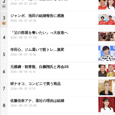
2
2026-08-07 20:00
ジャンボ、池田の結婚報告に感激
3
2026-08-07 20:46
「父の部屋を奪いたい」→大改造へ
4
2026-08-07 07:00
寺田心、ジム通いで筋トレ…激変
5
2026-08-07 10:46
元横綱・朝青龍、白鵬翔氏と再会2S
6
2026-08-06 16:16
研ナオコ、コンビニで買う商品
7
2026-08-05 15:10
佐藤佳奈アナ、退社の理由は結婚
8
2026-08-07 20:48