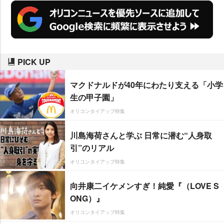
PICK UP
マクドナルドが40年にわたり支える「小学
生の甲子園」
オリコンタイアップ特集
川島海荷さんと学ぶ 日常に潜む“人身取
引”のリアル
オリコンタイアップ特集
向井康二イケメンすぎ！純愛『（LOVE S
ONG）』
オリコンタイアップ特集