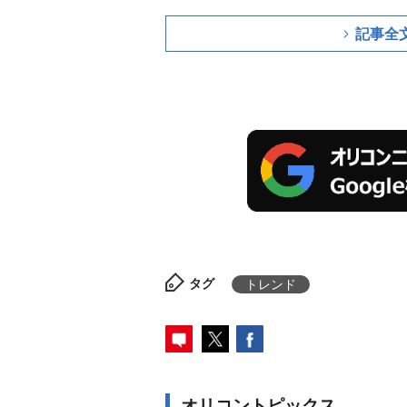
記事全
タグ
トレンド
オリコントピックス