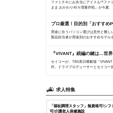
ファミチキにお弁当にアイスも!?ファ
まま おかわり45％増量作戦」が今夏
プロ厳選！目的別「おすすめP
用途に合うパソコン選びは意外と難し
製品担当者が用途別のおすすめモデル
『VIVANT』続編の鍵は…世
セイコーが、TBS系日曜劇場『VIVA
作。ドラマプロデューサーとセイコー
求人特集
「福祉調理スタッフ」無資格可/シフ
可/介護老人保健施設