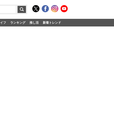
イフ
ランキング
推し活
新着トレンド