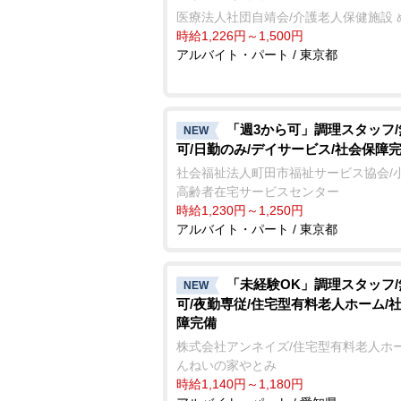
医療法人社団自靖会/介護老人保健施設 
時給1,226円～1,500円
アルバイト・パート / 東京都
「週3から可」調理スタッフ
NEW
可/日勤のみ/デイサービス/社会保障
社会福祉法人町田市福祉サービス協会/
高齢者在宅サービスセンター
時給1,230円～1,250円
アルバイト・パート / 東京都
「未経験OK」調理スタッフ
NEW
可/夜勤専従/住宅型有料老人ホーム/
障完備
株式会社アンネイズ/住宅型有料老人ホー
んねいの家やとみ
時給1,140円～1,180円