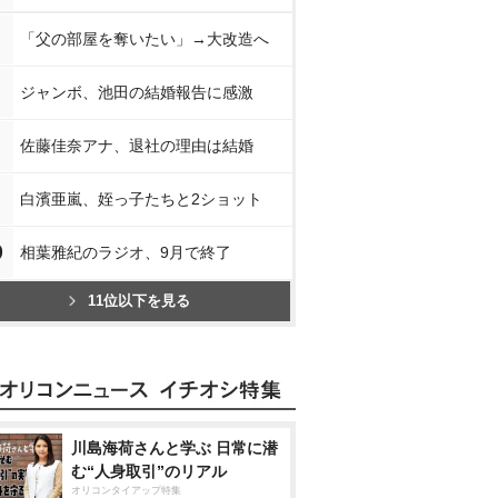
「父の部屋を奪いたい」→大改造へ
ジャンボ、池田の結婚報告に感激
佐藤佳奈アナ、退社の理由は結婚
白濱亜嵐、姪っ子たちと2ショット
0
相葉雅紀のラジオ、9月で終了
11位以下を見る
川島海荷さんと学ぶ 日常に潜
む“人身取引”のリアル
オリコンタイアップ特集