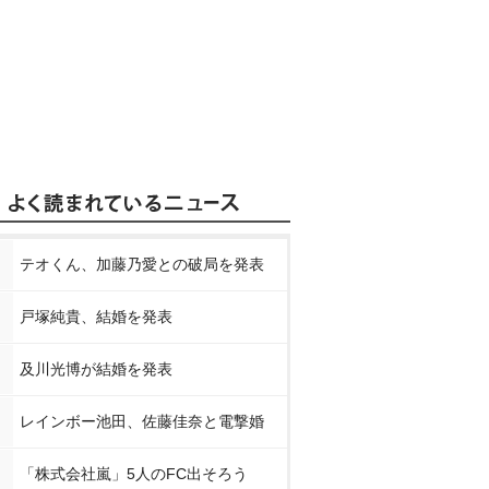
テオくん、加藤乃愛との破局を発表
戸塚純貴、結婚を発表
及川光博が結婚を発表
レインボー池田、佐藤佳奈と電撃婚
「株式会社嵐」5人のFC出そろう