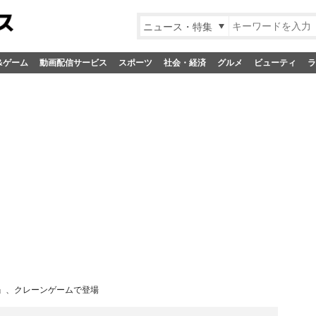
ニュース・特集
&ゲーム
動画配信サービス
スポーツ
社会・経済
グルメ
ビューティ
ラ
』、クレーンゲームで登場