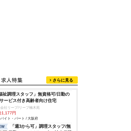
さらに見る
福祉調理スタッフ」無資格可/日勤の
/サービス付き高齢者向け住宅
会社リープ/リープ楠木苑
1,177円
バイト・パート / 大阪府
「週3から可」調理スタッフ/無
EW