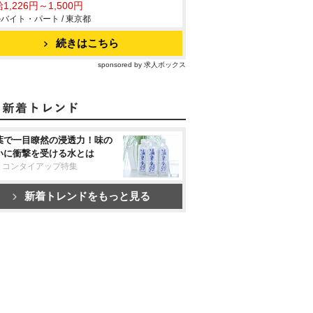
1,226円～1,500円
バイト・パート / 東京都
続きはこちら
sponsored by 求人ボックス
葉で一目瞭然の浸透力！味の
いに衝撃を受ける水とは
リコンタイアップ特集
新着トレンドをもっと見る