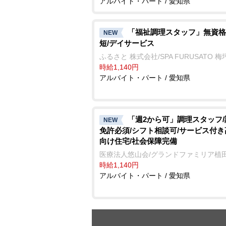
アルバイト・パート / 愛知県
「福祉調理スタッフ」無資格
NEW
短/デイサービス
ふるさと 株式会社/SPA FURUSATO 梅
時給1,140円
アルバイト・パート / 愛知県
「週2から可」調理スタッフ
NEW
免許必須/シフト相談可/サービス付
向け住宅/社会保障完備
医療法人悠山会/グランドファミリア植
時給1,140円
アルバイト・パート / 愛知県