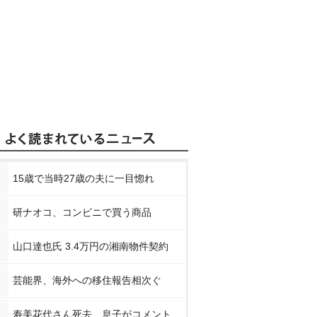
15歳で当時27歳の夫に一目惚れ
研ナオコ、コンビニで買う商品
山口達也氏 3.4万円の湘南物件契約
芸能界、海外への移住報告相次ぐ
寿美花代さん死去 息子がコメント