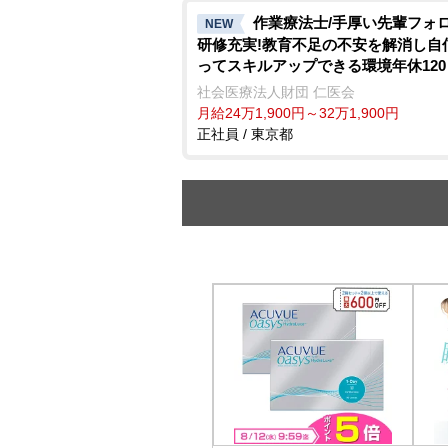
作業療法士/手厚い先輩フォ
NEW
研修充実!教育不足の不安を解消し自
ってスキルアップできる環境年休12
社会医療法人財団 仁医会
月給24万1,900円～32万1,900円
正社員 / 東京都