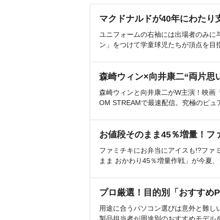
マクドナルドが40年にわたり
ユニフォームの右袖には出場者のみに
ン」をつけて学童球児たちが頂点を目
森崎ウィン×向井康二“両片思
森崎ウィンと向井康二がW主演！映画『（L
OM STREAMで最速配信。究極のピュ
お値段そのまま45％増量！フ
ファミチキにお弁当にアイスも!?ファ
まま おかわり45％増量作戦」が今夏
プロ厳選！目的別「おすすめP
用途に合うパソコン選びは意外と難し
製品担当者が用途別のおすすめモデル