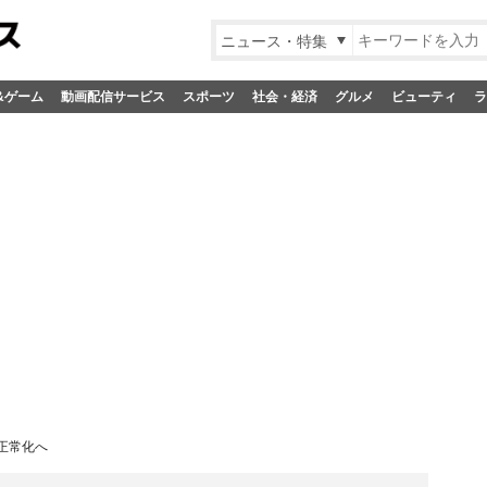
ニュース・特集
&ゲーム
動画配信サービス
スポーツ
社会・経済
グルメ
ビューティ
ラ
正常化へ