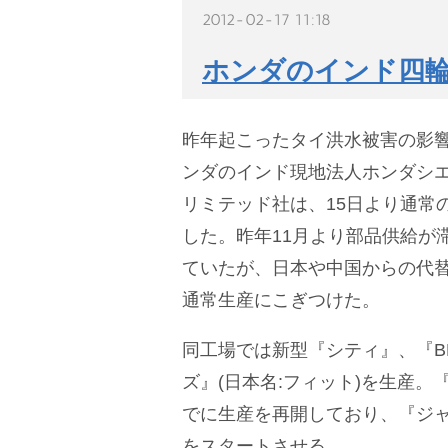
2012-02-17 11:18
ホンダのインド四
昨年起こったタイ洪水被害の影
ンダのインド現地法人ホンダシ
リミテッド社は、15日より通常
した。昨年11月より部品供給が
ていたが、日本や中国からの代
通常生産にこぎつけた。
同工場では新型『シティ』、『B
ズ』(日本名:フィット)を生産。
でに生産を再開しており、『ジャ
をスタートさせる。