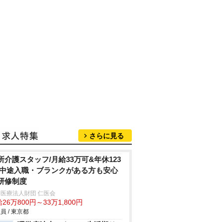
さらに見る
所介護スタッフ/月給33万可&年休123
/中途入職・ブランクがある方も安心
研修制度
医療法人財団 仁医会
26万800円～33万1,800円
員 / 東京都