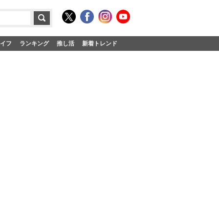
イフ
ランキング
推し活
新着トレンド