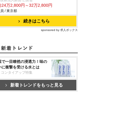
医療法人財団 仁医会
24万2,800円～32万2,800円
員 / 東京都
続きはこちら
sponsored by 求人ボックス
葉で一目瞭然の浸透力！味の
いに衝撃を受ける水とは
リコンタイアップ特集
新着トレンドをもっと見る