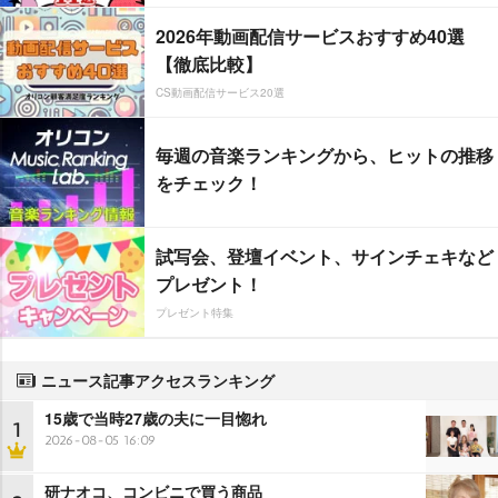
2026年動画配信サービスおすすめ40選
【徹底比較】
CS動画配信サービス20選
毎週の音楽ランキングから、ヒットの推移
をチェック！
試写会、登壇イベント、サインチェキなど
プレゼント！
プレゼント特集
ニュース記事アクセスランキング
15歳で当時27歳の夫に一目惚れ
1
2026-08-05 16:09
研ナオコ、コンビニで買う商品