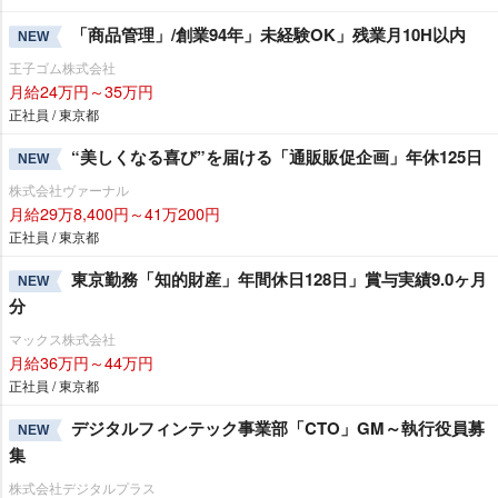
「商品管理」/創業94年」未経験OK」残業月10H以内
NEW
王子ゴム株式会社
月給24万円～35万円
正社員 / 東京都
“美しくなる喜び”を届ける「通販販促企画」年休125日
NEW
株式会社ヴァーナル
月給29万8,400円～41万200円
正社員 / 東京都
東京勤務「知的財産」年間休日128日」賞与実績9.0ヶ月
NEW
分
マックス株式会社
月給36万円～44万円
正社員 / 東京都
デジタルフィンテック事業部「CTO」GM～執行役員募
NEW
集
株式会社デジタルプラス