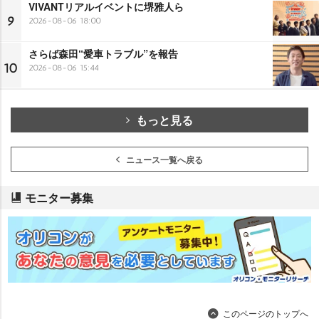
VIVANTリアルイベントに堺雅人ら
9
2026-08-06 18:00
さらば森田“愛車トラブル”を報告
10
2026-08-06 15:44
もっと見る
ニュース一覧へ戻る
モニター募集
このページのトップへ