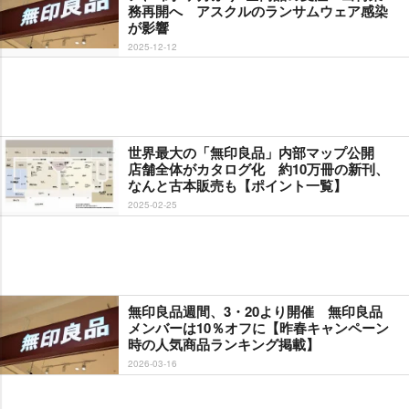
務再開へ アスクルのランサムウェア感染
が影響
2025-12-12
世界最大の「無印良品」内部マップ公開
店舗全体がカタログ化 約10万冊の新刊、
なんと古本販売も【ポイント一覧】
2025-02-25
無印良品週間、3・20より開催 無印良品
メンバーは10％オフに【昨春キャンペーン
時の人気商品ランキング掲載】
2026-03-16