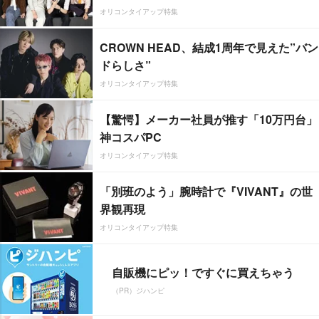
オリコンタイアップ特集
CROWN HEAD、結成1周年で見えた”バン
ドらしさ”
オリコンタイアップ特集
【驚愕】メーカー社員が推す「10万円台」
神コスパPC
オリコンタイアップ特集
「別班のよう」腕時計で『VIVANT』の世
界観再現
オリコンタイアップ特集
自販機にピッ！ですぐに買えちゃう
（PR）ジハンピ