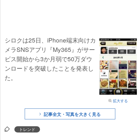
シロクは25日、iPhone端末向けカ
メラSNSアプリ『My365』がサー
ビス開始から3か月弱で50万ダウ
ンロードを突破したことを発表し
た。
拡大する
記事全文・写真を大きく見る
トレンド