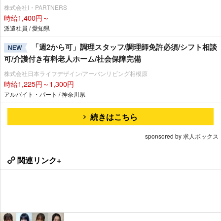
株式会社I・PARTNERS
時給1,400円～
派遣社員 / 愛知県
「週2から可」調理スタッフ/調理師免許必須/シフト相談
NEW
可/介護付き有料老人ホーム/社会保障完備
株式会社日本ライフデザイン/アーバンリビング相模原
時給1,225円～1,300円
アルバイト・パート / 神奈川県
続きはこちら
sponsored by 求人ボックス
関連リンク+