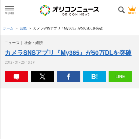
ホーム
芸能
カメラSNSアプリ『My365』が50万DLを突破
ニュース
社会・経済
カメラSNSアプリ『My365』が50万DLを突破
2012-01-25 18:59