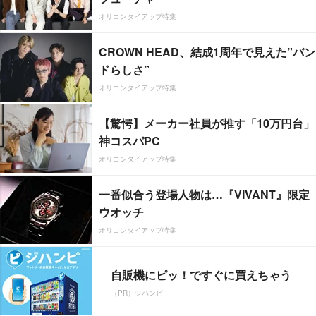
オリコンタイアップ特集
CROWN HEAD、結成1周年で見えた”バン
ドらしさ”
オリコンタイアップ特集
【驚愕】メーカー社員が推す「10万円台」
神コスパPC
オリコンタイアップ特集
一番似合う登場人物は…『VIVANT』限定
ウオッチ
オリコンタイアップ特集
自販機にピッ！ですぐに買えちゃう
（PR）ジハンピ