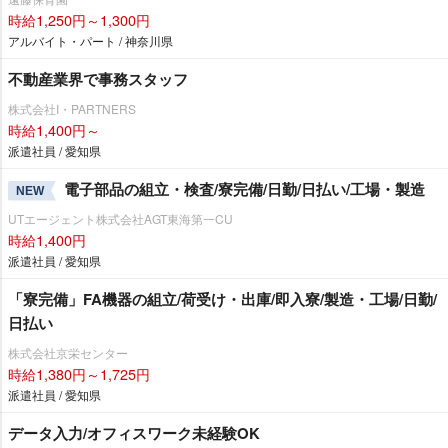
時給1,250円～1,300円
アルバイト・パート / 神奈川県
不動産業界で事務スタッフ
株式会社I・PARTNERS
時給1,400円～
派遣社員 / 愛知県
電子部品の組立・検査/寮完備/日勤/日払い/工場・製造
NEW
UTエージェント株式会社AGT東海第一CU
時給1,400円
派遣社員 / 愛知県
「寮完備」FA機器の組立/荷受け・出庫/即入寮/製造・工場/日勤/
日払い
株式会社京栄センター
時給1,380円～1,725円
派遣社員 / 愛知県
データ入力/オフィスワーク未経験OK