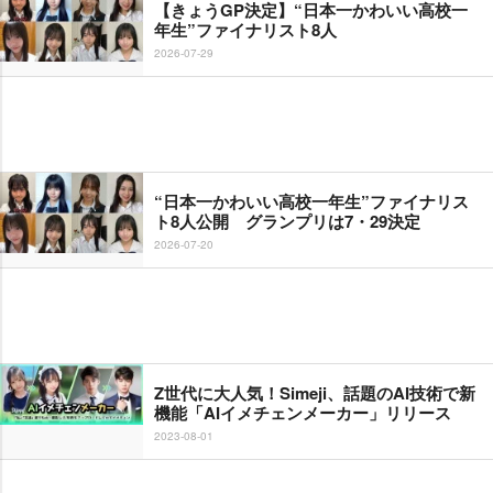
【きょうGP決定】“日本一かわいい高校一
年生”ファイナリスト8人
2026-07-29
“日本一かわいい高校一年生”ファイナリス
ト8人公開 グランプリは7・29決定
2026-07-20
Z世代に大人気！Simeji、話題のAI技術で新
機能「AIイメチェンメーカー」リリース
2023-08-01