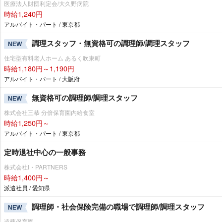
医療法人財団利定会/大久野病院
時給1,240円
アルバイト・パート / 東京都
調理スタッフ・無資格可の調理師/調理スタッフ
NEW
住宅型有料老人ホーム あるく吹東町
時給1,180円～1,190円
アルバイト・パート / 大阪府
無資格可の調理師/調理スタッフ
NEW
株式会社三恭 分倍保育園内給食室
時給1,250円～
アルバイト・パート / 東京都
定時退社中心の一般事務
株式会社I・PARTNERS
時給1,400円～
派遣社員 / 愛知県
調理師・社会保険完備の職場で調理師/調理スタッフ
NEW
遠藤保育園