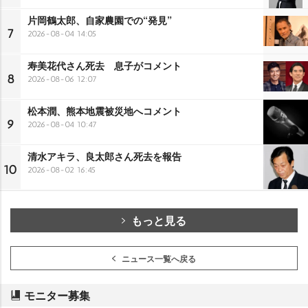
片岡鶴太郎、自家農園での“発見”
7
2026-08-04 14:05
寿美花代さん死去 息子がコメント
8
2026-08-06 12:07
松本潤、熊本地震被災地へコメント
9
2026-08-04 10:47
清水アキラ、良太郎さん死去を報告
10
2026-08-02 16:45
もっと見る
ニュース一覧へ戻る
モニター募集