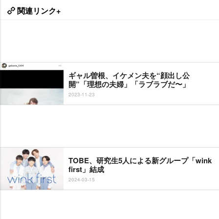
関連リンク+
ギャル曽根、イケメン夫を“顔出し公
開”「理想の夫婦」「ラブラブだ〜」
2023-11-23
TOBE、研究生5人による新グループ「wink
first」結成
2024-03-15