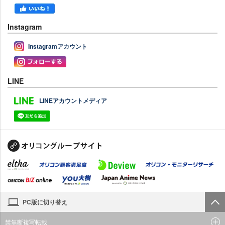
Instagram
Instagramアカウント
LINE
LINEアカウントメディア
PC版に切り替え
禁無断複写転載