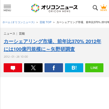
ホーム (オリコンニュース)
芸能 TOP
カーシェアリング市場、前年比370% 201
ニュース
芸能
カーシェアリング市場、前年比370% 2012年
には100億円規模に～矢野研調査
2012-01-28 10:00