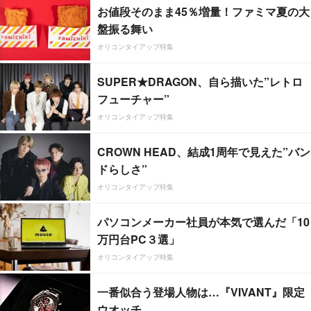
お値段そのまま45％増量！ファミマ夏の大
盤振る舞い
オリコンタイアップ特集
SUPER★DRAGON、自ら描いた”レトロ
フューチャー”
オリコンタイアップ特集
CROWN HEAD、結成1周年で見えた”バン
ドらしさ”
オリコンタイアップ特集
パソコンメーカー社員が本気で選んだ「10
万円台PC３選」
オリコンタイアップ特集
一番似合う登場人物は…『VIVANT』限定
ウオッチ