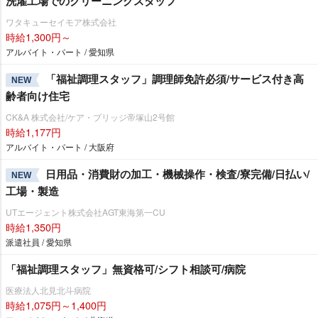
洗濯工場でのクリーニングスタッフ
ワタキューセイモア株式会社
時給1,300円～
アルバイト・パート / 愛知県
「福祉調理スタッフ」調理師免許必須/サービス付き高
NEW
齢者向け住宅
CK&A 株式会社/ケア・ブリッジ帝塚山2号館
時給1,177円
アルバイト・パート / 大阪府
日用品・消費財の加工・機械操作・検査/寮完備/日払い/
NEW
工場・製造
UTエージェント株式会社AGT東海第一CU
時給1,350円
派遣社員 / 愛知県
「福祉調理スタッフ」無資格可/シフト相談可/病院
医療法人北見北斗病院
時給1,075円～1,400円