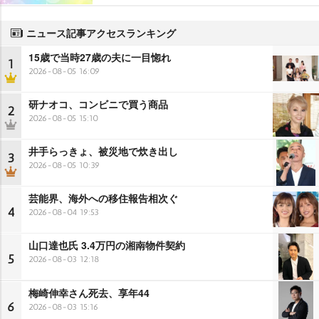
ニュース記事アクセスランキング
15歳で当時27歳の夫に一目惚れ
1
2026-08-05 16:09
研ナオコ、コンビニで買う商品
2
2026-08-05 15:10
井手らっきょ、被災地で炊き出し
3
2026-08-05 10:39
芸能界、海外への移住報告相次ぐ
4
2026-08-04 19:53
山口達也氏 3.4万円の湘南物件契約
5
2026-08-03 12:18
梅崎伸幸さん死去、享年44
6
2026-08-03 15:16