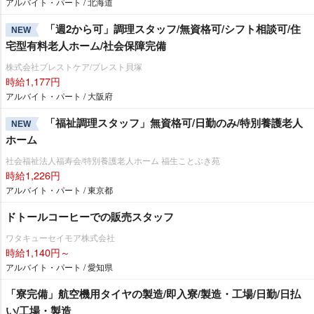
アルバイト・パート / 北海道
「週2から可」調理スタッフ/無資格可/シフト相談可/住
NEW
宅型有料老人ホーム/社会保障完備
株式会社ブレストケア/ブレスト貝塚
時給1,177円
アルバイト・パート / 大阪府
「福祉調理スタッフ」無資格可/日勤のみ/特別養護老人
NEW
ホーム
社会福祉法人福寿会/特別養護老人ホーム 福生ことぶき苑
時給1,226円
アルバイト・パート / 東京都
ドトールコーヒーでの販売スタッフ
ワタキューセイモア株式会社
時給1,140円～
アルバイト・パート / 愛知県
「寮完備」航空機用タイヤの製造/即入寮/製造・工場/日勤/日払
い/工場・製造