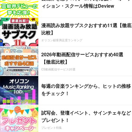
ィション・スクール情報はDeview
漫画読み放題サブスクおすすめ11選【徹底
比較】
オリコン顧客満足度ランキング
2026年動画配信サービスおすすめ40選
【徹底比較】
CS動画配信サービス20選
毎週の音楽ランキングから、ヒットの推移
をチェック！
試写会、登壇イベント、サインチェキなど
プレゼント！
プレゼント特集