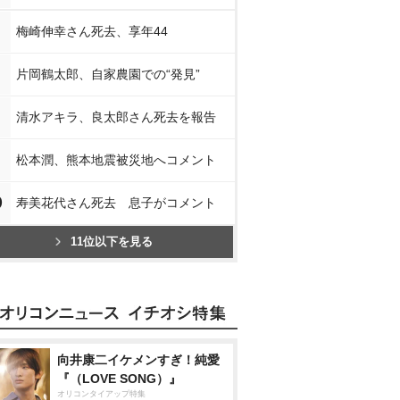
梅崎伸幸さん死去、享年44
片岡鶴太郎、自家農園での“発見”
清水アキラ、良太郎さん死去を報告
松本潤、熊本地震被災地へコメント
0
寿美花代さん死去 息子がコメント
11位以下を見る
向井康二イケメンすぎ！純愛
『（LOVE SONG）』
オリコンタイアップ特集