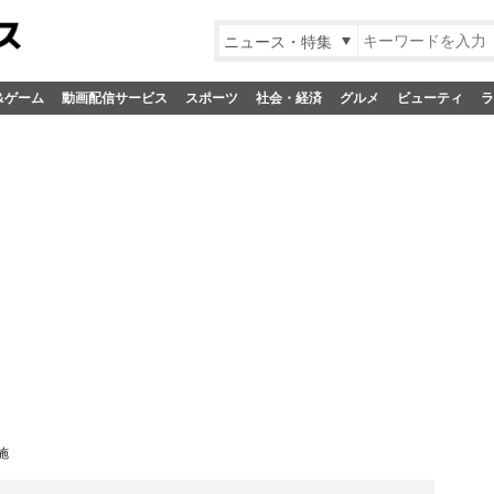
ニュース・特集
&ゲーム
動画配信サービス
スポーツ
社会・経済
グルメ
ビューティ
ラ
施