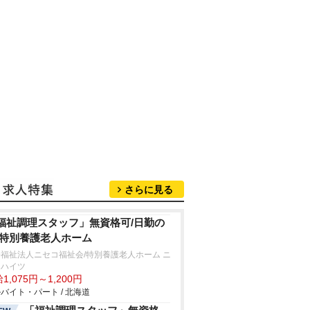
さらに見る
福祉調理スタッフ」無資格可/日勤の
/特別養護老人ホーム
福祉法人ニセコ福祉会/特別養護老人ホーム ニ
コハイツ
1,075円～1,200円
バイト・パート / 北海道