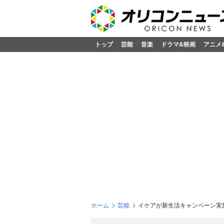
トップ
芸能
音楽
ドラマ&映画
アニメ
ホーム
芸能
イケアが新生活キャンペーン実