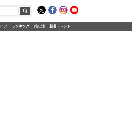
イフ
ランキング
推し活
新着トレンド