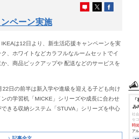
ャンペーン実施
IKEAは12日より、新生活応援キャンペーンを実
ンク、ホワイトなどカラフルなルームセットでイ
か、商品ピックアップや 配送などのサービスを
2月22日の前半は新入学や進級を迎える子ども向け
ンの学習机「MICKE」シリーズや成長に合わせ
「
み
できる収納システム「STUVA」シリーズを中心
社会
セ
時給
アル
記事全文