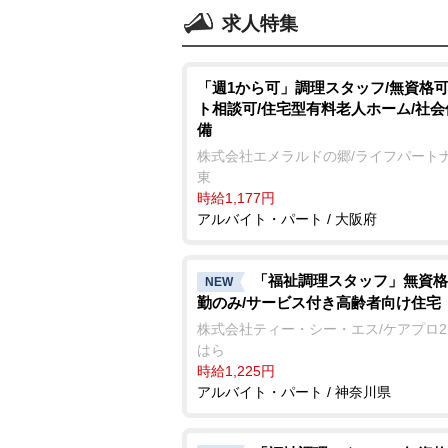
求人特集
「週1から可」調理スタッフ/無資格可
ト相談可/住宅型有料老人ホーム/社
備
株式会社エメラルドの郷/ライフパート
東
時給1,177円
アルバイト・パート / 大阪府
「福祉調理スタッフ」無資格
NEW
勤のみ/サービス付き高齢者向け住宅
株式会社ティー・シー・エス/ケアプロ2
はら
時給1,225円
アルバイト・パート / 神奈川県