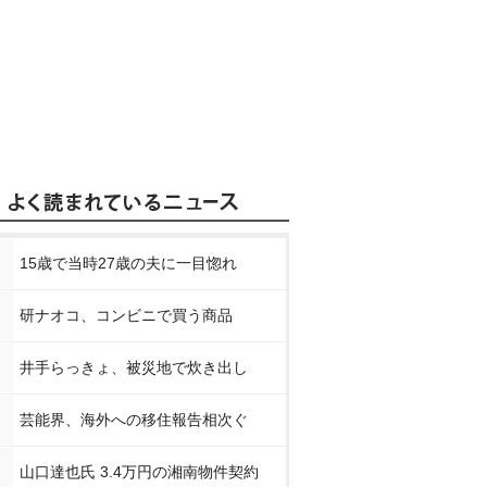
15歳で当時27歳の夫に一目惚れ
研ナオコ、コンビニで買う商品
井手らっきょ、被災地で炊き出し
芸能界、海外への移住報告相次ぐ
山口達也氏 3.4万円の湘南物件契約