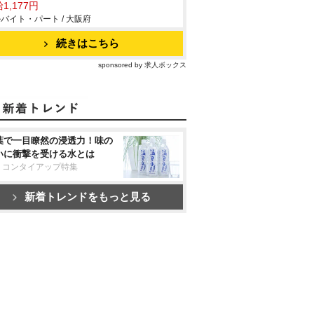
1,177円
バイト・パート / 大阪府
続きはこちら
sponsored by 求人ボックス
葉で一目瞭然の浸透力！味の
いに衝撃を受ける水とは
リコンタイアップ特集
新着トレンドをもっと見る