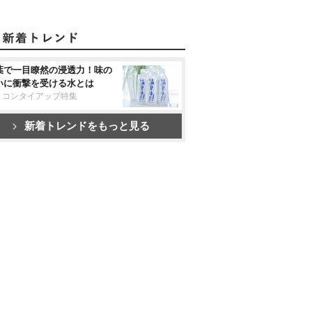
葉で一目瞭然の浸透力！味の
いに衝撃を受ける水とは
リコンタイアップ特集
新着トレンドをもっと見る