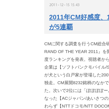
2011-12-15 15:43
2011年CM好感度
が5連覇
CMに関する調査を行うCM総合
RAND OF THE YEAR 201
度ランキングを発表。視聴者か
企業は【ソフトバンクモバイル/So
が犬という白戸家が登場した200
独走。CM展開8232銘柄のなか
た。次いで2位には「ぽぽぽぽー
なった【ACジャパン/あいさつ
わらず【NTTドコモ/NTT DO