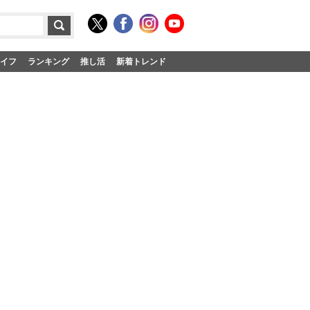
イフ
ランキング
推し活
新着トレンド