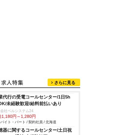
さらに見る
業代行の受電コールセンター/1日5h
OK/未経験歓迎/給料前払いあり
会社ベルシステム24
1,180円～1,280円
バイト・パート / 契約社員 / 北海道
聴器に関するコールセンター/土日祝