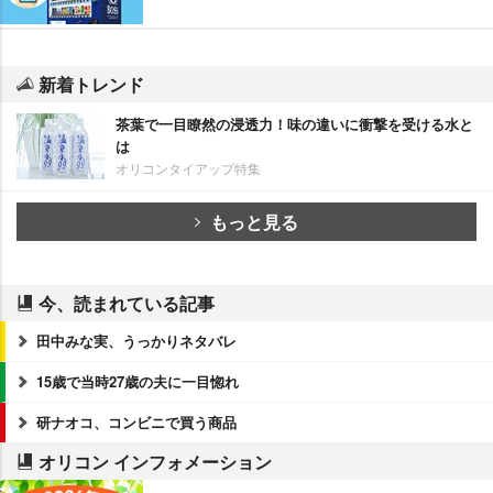
新着トレンド
茶葉で一目瞭然の浸透力！味の違いに衝撃を受ける水と
は
オリコンタイアップ特集
もっと見る
今、読まれている記事
田中みな実、うっかりネタバレ
15歳で当時27歳の夫に一目惚れ
研ナオコ、コンビニで買う商品
オリコン インフォメーション