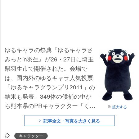
ゆるキャラの祭典『ゆるキャラさ
みっとin羽生』が26・27日に埼玉
県羽生市で開催された。会場で
は、国内外のゆるキャラ人気投票
「ゆるキャラグランプリ2011」の
結果も発表。349体の候補の中か
ら熊本県のPRキャラクター「くま
拡大する
モン」が頂点に輝いた。
記事全文・写真を大きく見る
キャラクター