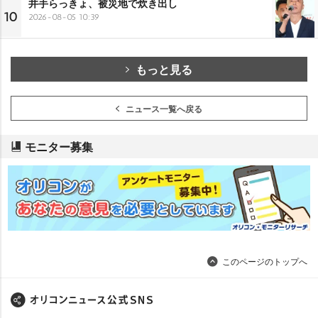
井手らっきょ、被災地で炊き出し
10
2026-08-05 10:39
もっと見る
ニュース一覧へ戻る
モニター募集
このページのトップへ