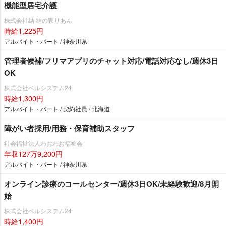
機能型居宅介護
株式会社結 結の家りあん
時給1,225円
アルバイト・パート / 神奈川県
管理者候補/フリマアプリのチャット対応/電話対応なし/週休3日
OK
株式会社ベルシステム24
時給1,300円
アルバイト・パート / 契約社員 / 北海道
障がい者採用/用務・保育補助スタッフ
社会福祉法人わおわお福祉会
年収127万9,200円
アルバイト・パート / 神奈川県
オンライン診療のコールセンター/週休3日OK/未経験歓迎/8月開
始
株式会社ベルシステム24
時給1,400円