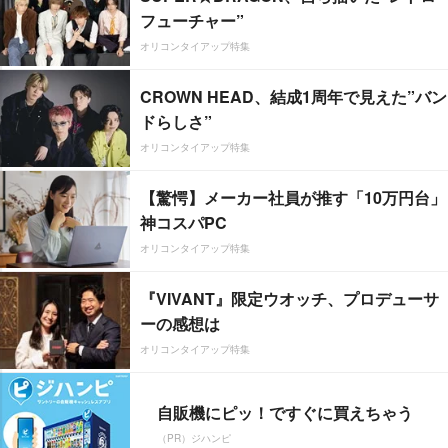
フューチャー”
オリコンタイアップ特集
CROWN HEAD、結成1周年で見えた”バン
ドらしさ”
オリコンタイアップ特集
【驚愕】メーカー社員が推す「10万円台」
神コスパPC
オリコンタイアップ特集
『VIVANT』限定ウオッチ、プロデューサ
ーの感想は
オリコンタイアップ特集
自販機にピッ！ですぐに買えちゃう
（PR）ジハンピ