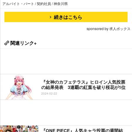
アルバイト・パート / 契約社員 / 神奈川県
続きはこちら
sponsored by 求人ボックス
関連リンク+
『女神のカフェテラス』ヒロイン人気投票
の結果発表 3連覇の紅葉を破り桜花が1位
2024-02-22
『ONE PIECE』人気キャラ投票の週間結