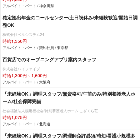
アルバイト・パート / 神奈川県
確定拠出年金のコールセンター/土日祝休み/未経験歓迎/開始日調
整OK
株式会社ベルシステム24
時給1,350円
アルバイト・パート / 契約社員 / 東京都
百貨店でのオープニングアプリ案内スタッフ
株式会社ハイファイブ
時給1,300円～1,600円
アルバイト・パート / 大阪府
「未経験OK」調理スタッフ/無資格可/午前のみ/特別養護老人ホ
ーム/社会保障完備
社会福祉法人幌延福祉会/特別養護老人ホーム こざくら荘
時給1,075円
アルバイト・パート / 北海道
「未経験OK」調理スタッフ/調理師免許必須/時短/看護小規模多