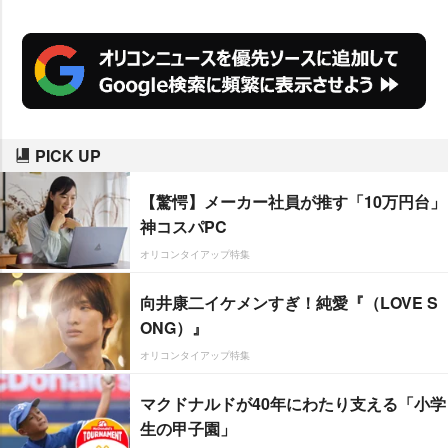
PICK UP
【驚愕】メーカー社員が推す「10万円台」
神コスパPC
オリコンタイアップ特集
向井康二イケメンすぎ！純愛『（LOVE S
ONG）』
オリコンタイアップ特集
マクドナルドが40年にわたり支える「小学
生の甲子園」