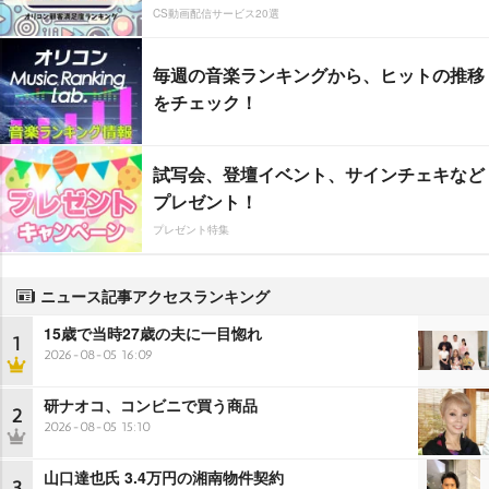
CS動画配信サービス20選
毎週の音楽ランキングから、ヒットの推移
をチェック！
試写会、登壇イベント、サインチェキなど
プレゼント！
プレゼント特集
ニュース記事アクセスランキング
15歳で当時27歳の夫に一目惚れ
1
2026-08-05 16:09
研ナオコ、コンビニで買う商品
2
2026-08-05 15:10
山口達也氏 3.4万円の湘南物件契約
3