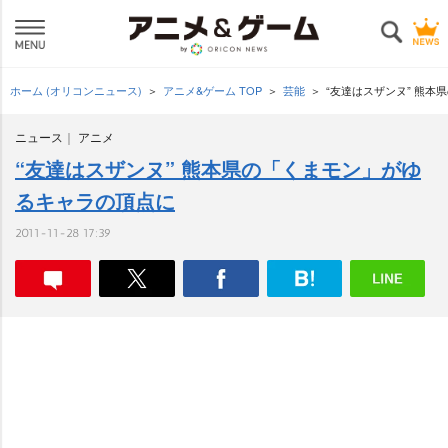
ホーム (オリコンニュース)
アニメ&ゲーム TOP
芸能
“友達はスザンヌ” 熊
ニュース
アニメ
“友達はスザンヌ” 熊本県の「くまモン」がゆ
るキャラの頂点に
2011-11-28 17:39