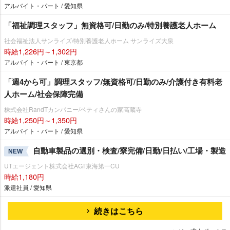
アルバイト・パート / 愛知県
「福祉調理スタッフ」無資格可/日勤のみ/特別養護老人ホーム
社会福祉法人サンライズ/特別養護老人ホーム サンライズ大泉
時給1,226円～1,302円
アルバイト・パート / 東京都
「週4から可」調理スタッフ/無資格可/日勤のみ/介護付き有料老
人ホーム/社会保障完備
株式会社RandTカンパニー/ベティさんの家高蔵寺
時給1,250円～1,350円
アルバイト・パート / 愛知県
自動車製品の選別・検査/寮完備/日勤/日払い/工場・製造
NEW
UTエージェント株式会社AGT東海第一CU
時給1,180円
派遣社員 / 愛知県
続きはこちら