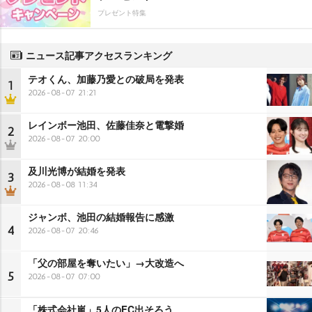
プレゼント特集
ニュース記事アクセスランキング
テオくん、加藤乃愛との破局を発表
1
2026-08-07 21:21
レインボー池田、佐藤佳奈と電撃婚
2
2026-08-07 20:00
及川光博が結婚を発表
3
2026-08-08 11:34
ジャンボ、池田の結婚報告に感激
4
2026-08-07 20:46
「父の部屋を奪いたい」→大改造へ
5
2026-08-07 07:00
「株式会社嵐」5人のFC出そろう