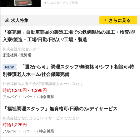
オリコンタイアップ特集
求人特集
さらに見る
「寮完備」自動車部品の製造工場での鉄鋼製品の加工・検査/即
入寮/製造・工場/日勤/日払い/工場・製造
株式会社京栄センター
派遣社員 / 北海道
「週2から可」調理スタッフ/無資格可/シフト相談可/特
NEW
別養護老人ホーム/社会保障完備
社会福祉法人東の会/特別養護老人ホーム みたけ
時給1,240円～1,298円
アルバイト・パート / 神奈川県
「福祉調理スタッフ」無資格可/日勤のみ/デイサービス
株式会社ひなたぼっこ/デイサービス ひだまり
時給1,225円
アルバイト・パート / 神奈川県