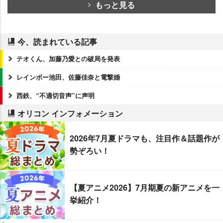
もっと見る
今、読まれている記事
テオくん、加藤乃愛との破局を発表
レインボー池田、佐藤佳奈と電撃婚
西鉄、“不適切音声”に声明
オリコン インフォメーション
2026年7月夏ドラマも、注目作＆話題作が
勢ぞろい！
【夏アニメ2026】7月期夏の新アニメを一
挙紹介！