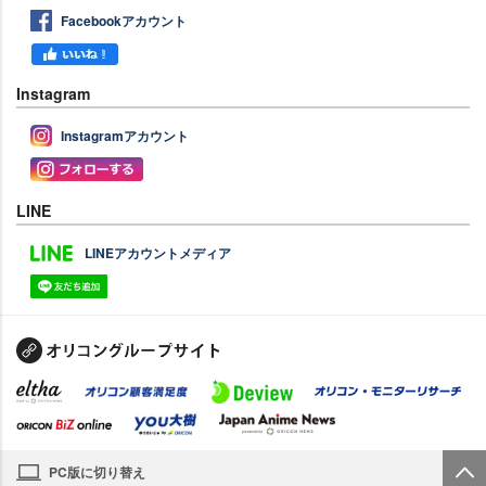
Facebookアカウント
Instagram
Instagramアカウント
LINE
LINEアカウントメディア
PC版に切り替え