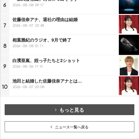
6
2026-08-08 09:17
佐藤佳奈アナ、退社の理由は結婚
7
2026-08-07 20:48
相葉雅紀のラジオ、9月で終了
8
2026-08-08 01:11
白濱亜嵐、姪っ子たちと2ショット
9
2026-08-06 17:15
池田と結婚した佐藤佳奈アナとは…
10
2026-08-07 20:08
もっと見る
ニュース一覧へ戻る