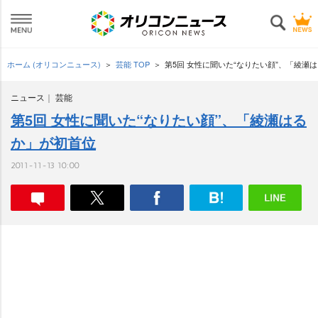
ホーム (オリコンニュース)
芸能 TOP
第5回 女性に聞いた“なりたい顔”、「綾瀬
ニュース
芸能
第5回 女性に聞いた“なりたい顔”、「綾瀬はる
か」が初首位
2011-11-13 10:00