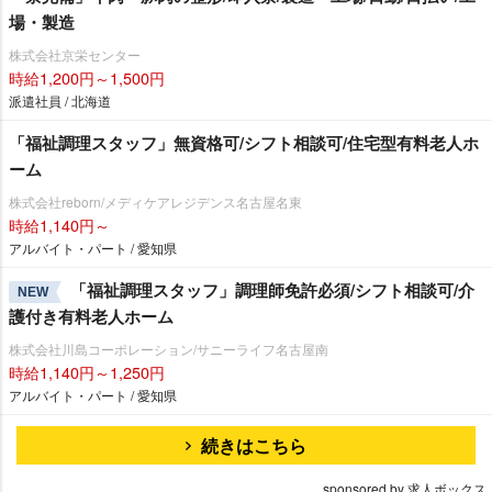
場・製造
株式会社京栄センター
時給1,200円～1,500円
派遣社員 / 北海道
「福祉調理スタッフ」無資格可/シフト相談可/住宅型有料老人ホ
ーム
株式会社reborn/メディケアレジデンス名古屋名東
時給1,140円～
アルバイト・パート / 愛知県
「福祉調理スタッフ」調理師免許必須/シフト相談可/介
NEW
護付き有料老人ホーム
株式会社川島コーポレーション/サニーライフ名古屋南
時給1,140円～1,250円
アルバイト・パート / 愛知県
続きはこちら
sponsored by 求人ボックス