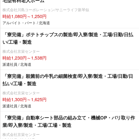
宅型有料老人ホーム
株式会社川島コーポレーション/サニーライフ新琴似
時給1,080円～1,250円
アルバイト・パート / 北海道
「寮完備」ポテトチップスの製造/即入寮/製造・工場/日勤/日払
い/工場・製造
株式会社京栄センター
時給1,230円～1,538円
派遣社員 / 北海道
「寮完備」殺菌前の牛乳の細菌検査/即入寮/製造・工場/日勤/日
払い/工場・製造
株式会社京栄センター
時給1,300円～1,625円
派遣社員 / 北海道
「寮完備」自動車シート部品の組み立て・機械OP・バリ取り作
業/即入寮/製造・工場/工場・製造
株式会社京栄センター