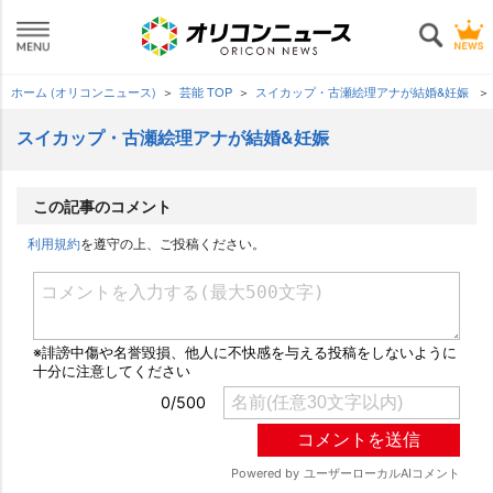
ホーム (オリコンニュース)
芸能 TOP
スイカップ・古瀬絵理アナが結婚&妊娠
スイカップ・古瀬絵理アナが結婚&妊娠
この記事のコメント
利用規約
を遵守の上、ご投稿ください。