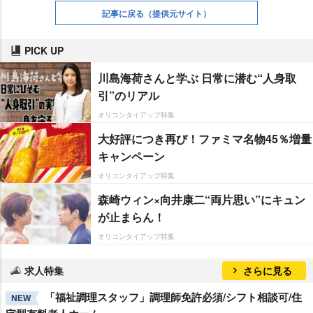
記事に戻る
（提供元サイト）
PICK UP
川島海荷さんと学ぶ 日常に潜む“人身取
引”のリアル
オリコンタイアップ特集
大好評につき再び！ファミマ名物45％増量
キャンペーン
オリコンタイアップ特集
森崎ウィン×向井康二“両片思い”にキュン
が止まらん！
オリコンタイアップ特集
求人特集
さらに見る
「福祉調理スタッフ」調理師免許必須/シフト相談可/住
NEW