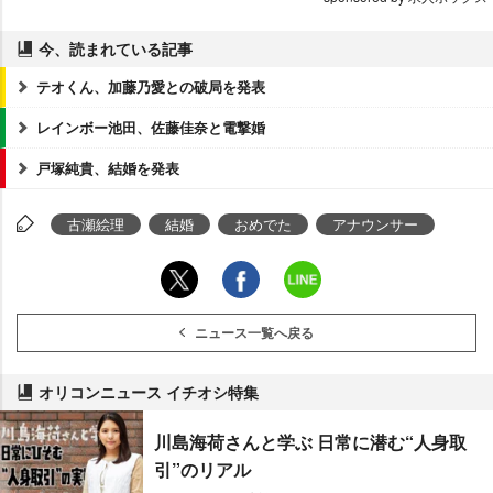
今、読まれている記事
テオくん、加藤乃愛との破局を発表
レインボー池田、佐藤佳奈と電撃婚
戸塚純貴、結婚を発表
古瀬絵理
結婚
おめでた
アナウンサー
ニュース一覧へ戻る
オリコンニュース イチオシ特集
川島海荷さんと学ぶ 日常に潜む“人身取
引”のリアル