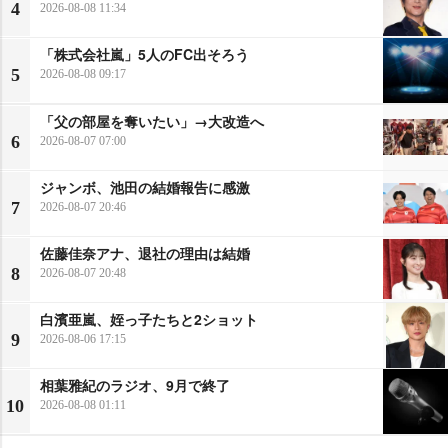
4
2026-08-08 11:34
「株式会社嵐」5人のFC出そろう
5
2026-08-08 09:17
「父の部屋を奪いたい」→大改造へ
6
2026-08-07 07:00
ジャンボ、池田の結婚報告に感激
7
2026-08-07 20:46
佐藤佳奈アナ、退社の理由は結婚
8
2026-08-07 20:48
白濱亜嵐、姪っ子たちと2ショット
9
2026-08-06 17:15
相葉雅紀のラジオ、9月で終了
10
2026-08-08 01:11