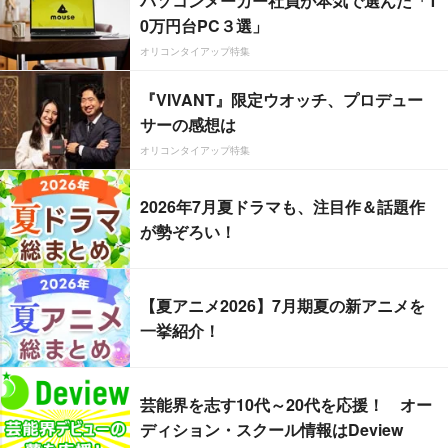
パソコンメーカー社員が本気で選んだ「1
0万円台PC３選」
オリコンタイアップ特集
『VIVANT』限定ウオッチ、プロデュー
サーの感想は
オリコンタイアップ特集
2026年7月夏ドラマも、注目作＆話題作
が勢ぞろい！
【夏アニメ2026】7月期夏の新アニメを
一挙紹介！
芸能界を志す10代～20代を応援！ オー
ディション・スクール情報はDeview