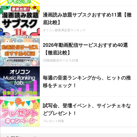
漫画読み放題サブスクおすすめ11選【徹
底比較】
オリコン顧客満足度ランキング
2026年動画配信サービスおすすめ40選
【徹底比較】
CS動画配信サービス20選
毎週の音楽ランキングから、ヒットの推
移をチェック！
試写会、登壇イベント、サインチェキな
どプレゼント！
プレゼント特集