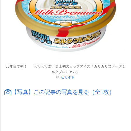
30年目で初！ 「ガリガリ君」史上初のカップアイス『ガリガリ君ソーダミ
ルクプレミアム』
拡大する
【写真】この記事の写真を見る（全1枚）