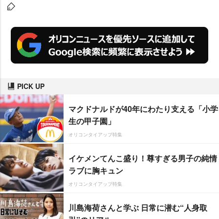
PICK UP
マクドナルドが40年にわたり支える「小学
生の甲子園」
オリコンタイアップ特集
イケメンてんこ盛り！尊すぎる男子の純情
ラブに胸キュン
オリコンタイアップ特集
川島海荷さんと学ぶ 日常に潜む“人身取