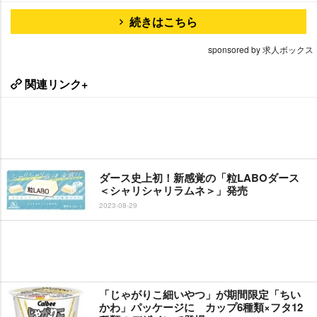
続きはこちら
sponsored by 求人ボックス
関連リンク+
ダース史上初！新感覚の「粒LABOダース
＜シャリシャリラムネ＞」発売
2023-08-29
「じゃがりこ細いやつ」が期間限定「ちい
かわ」パッケージに カップ6種類×フタ12