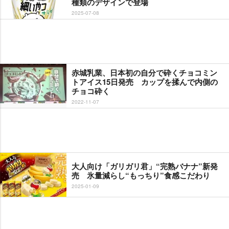
種類のデザインで登場
2025-07-08
赤城乳業、日本初の自分で砕くチョコミン
トアイス15日発売 カップを揉んで内側の
チョコ砕く
2022-11-07
大人向け「ガリガリ君」“完熟バナナ”新発
売 氷量減らし“もっちり”食感こだわり
2025-01-09