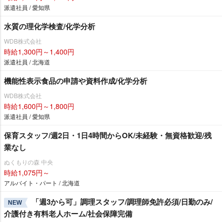
派遣社員 / 愛知県
水質の理化学検査/化学分析
WDB株式会社
時給1,300円～1,400円
派遣社員 / 北海道
機能性表示食品の申請や資料作成/化学分析
WDB株式会社
時給1,600円～1,800円
派遣社員 / 愛知県
保育スタッフ/週2日・1日4時間からOK/未経験・無資格歓迎/残
業なし
ぬくもりの森 中央
時給1,075円～
アルバイト・パート / 北海道
「週3から可」調理スタッフ/調理師免許必須/日勤のみ/
NEW
介護付き有料老人ホーム/社会保障完備