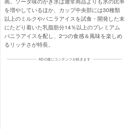
画。ソーダ味のかき氷は通常商品よりも氷の比率
を増やしているほか、カップ中央部には30種類
以上のミルクやバニラアイスを試食・開発した末
にたどり着いた乳脂肪分14％以上のプレミアム
バニラアイスを配し、2つの食感＆風味を楽しめ
るリッチさが特長。
ADの後にコンテンツが続きます