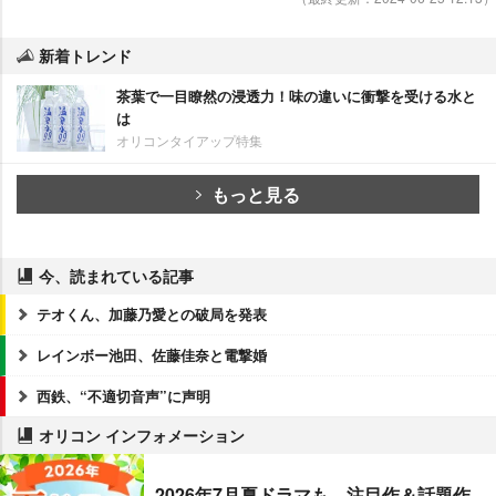
新着トレンド
茶葉で一目瞭然の浸透力！味の違いに衝撃を受ける水と
は
オリコンタイアップ特集
もっと見る
今、読まれている記事
テオくん、加藤乃愛との破局を発表
レインボー池田、佐藤佳奈と電撃婚
西鉄、“不適切音声”に声明
オリコン インフォメーション
2026年7月夏ドラマも、注目作＆話題作