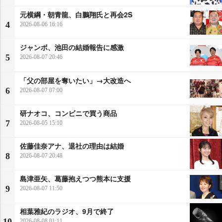
元横綱・朝青龍、白鵬翔氏と再会2S
4
2026-08-06 16:16
ジャンボ、池田の結婚報告に感激
5
2026-08-07 20:46
「父の部屋を奪いたい」→大改造へ
6
2026-08-07 07:00
研ナオコ、コンビニで買う商品
7
2026-08-05 15:10
佐藤佳奈アナ、退社の理由は結婚
8
2026-08-07 20:48
島津亜矢、葛藤抱えつつ熊本に支援
9
2026-08-07 11:50
相葉雅紀のラジオ、9月で終了
10
2026-08-08 01:11