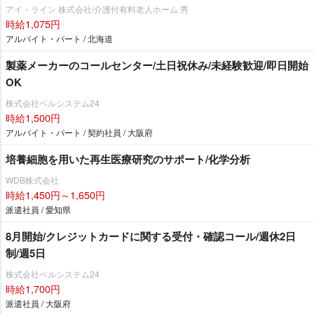
アイ・ライン 株式会社/介護付有料老人ホーム 秀
時給1,075円
アルバイト・パート / 北海道
製薬メーカーのコールセンター/土日祝休み/未経験歓迎/即日開始
OK
株式会社ベルシステム24
時給1,500円
アルバイト・パート / 契約社員 / 大阪府
培養細胞を用いた再生医療研究のサポート/化学分析
WDB株式会社
時給1,450円～1,650円
派遣社員 / 愛知県
8月開始/クレジットカードに関する受付・確認コール/週休2日
制/週5日
株式会社ベルシステム24
時給1,700円
派遣社員 / 大阪府