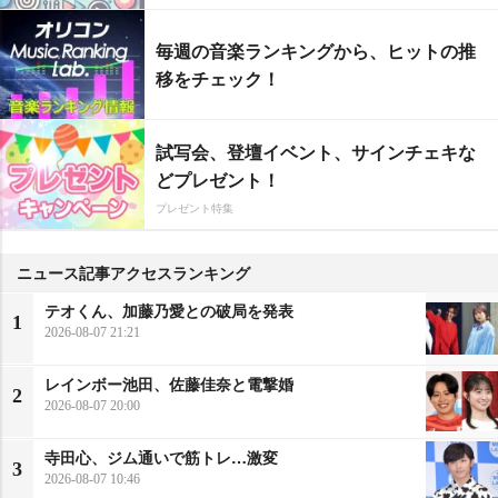
毎週の音楽ランキングから、ヒットの推
移をチェック！
試写会、登壇イベント、サインチェキな
どプレゼント！
プレゼント特集
ニュース記事アクセスランキング
テオくん、加藤乃愛との破局を発表
1
2026-08-07 21:21
レインボー池田、佐藤佳奈と電撃婚
2
2026-08-07 20:00
寺田心、ジム通いで筋トレ…激変
3
2026-08-07 10:46