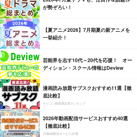
が勢ぞろい！
【夏アニメ2026】7月期夏の新アニメを
一挙紹介！
芸能界を志す10代～20代を応援！ オー
ディション・スクール情報はDeview
漫画読み放題サブスクおすすめ11選【徹
底比較】
オリコン顧客満足度ランキング
2026年動画配信サービスおすすめ40選
【徹底比較】
CS動画配信サービス20選