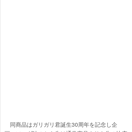
同商品はガリガリ君誕生30周年を記念し企