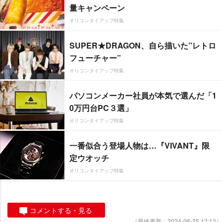
量キャンペーン
オリコンタイアップ特集
SUPER★DRAGON、自ら描いた”レトロ
フューチャー”
オリコンタイアップ特集
パソコンメーカー社員が本気で選んだ「1
0万円台PC３選」
オリコンタイアップ特集
一番似合う登場人物は…『VIVANT』限
定ウオッチ
オリコンタイアップ特集
コメントする・見る
（最終更新：2024-06-25 12:13）