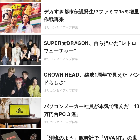
デカすぎ都市伝説発生!?ファミマ45％増量
作戦再来
オリコンタイアップ特集
SUPER★DRAGON、自ら描いた”レトロ
フューチャー”
オリコンタイアップ特集
CROWN HEAD、結成1周年で見えた”バン
ドらしさ”
オリコンタイアップ特集
パソコンメーカー社員が本気で選んだ「10
万円台PC３選」
オリコンタイアップ特集
「別班のよう」腕時計で『VIVANT』の世