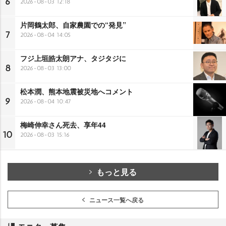
6
2026-08-03 12:18
片岡鶴太郎、自家農園での“発見”
7
2026-08-04 14:05
フジ上垣皓太朗アナ、タジタジに
8
2026-08-03 13:00
松本潤、熊本地震被災地へコメント
9
2026-08-04 10:47
梅崎伸幸さん死去、享年44
10
2026-08-03 15:16
もっと見る
ニュース一覧へ戻る