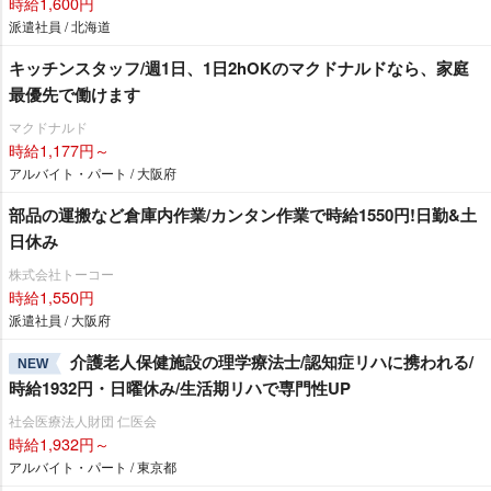
時給1,600円
派遣社員 / 北海道
キッチンスタッフ/週1日、1日2hOKのマクドナルドなら、家庭
最優先で働けます
マクドナルド
時給1,177円～
アルバイト・パート / 大阪府
部品の運搬など倉庫内作業/カンタン作業で時給1550円!日勤&土
日休み
株式会社トーコー
時給1,550円
派遣社員 / 大阪府
介護老人保健施設の理学療法士/認知症リハに携われる/
NEW
時給1932円・日曜休み/生活期リハで専門性UP
社会医療法人財団 仁医会
時給1,932円～
アルバイト・パート / 東京都