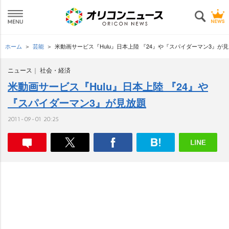
ホーム
芸能
米動画サービス『Hulu』日本上陸 『24』や『スパイダーマン3』が
ニュース
社会・経済
米動画サービス『Hulu』日本上陸 『24』
『スパイダーマン3』が見放題
2011-09-01 20:25