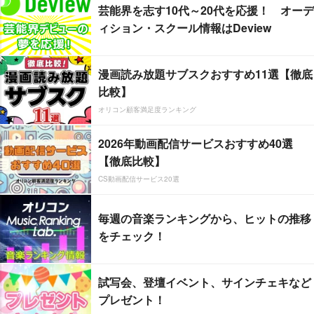
芸能界を志す10代～20代を応援！ オーデ
ィション・スクール情報はDeview
漫画読み放題サブスクおすすめ11選【徹底
比較】
オリコン顧客満足度ランキング
2026年動画配信サービスおすすめ40選
【徹底比較】
CS動画配信サービス20選
毎週の音楽ランキングから、ヒットの推移
をチェック！
試写会、登壇イベント、サインチェキなど
プレゼント！