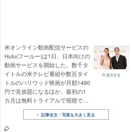
米オンライン動画配信サービスの
Hulu(フールー)は1日、日本向けの
動画サービスを開始した。数千タ
イトルの米テレビ番組や数百タイ
拡大する
トルのハリウッド映画が月額1480
円で見放題になるほか、最初の1
カ月は無料トライアルで視聴でき
るキャンペーンを実施する。な
記事全文・写真を大きく見る
お、同日に行われた会見にはHulu
のジェイソン・カイラーCEOのほ