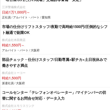
三洋警備株式会社
日給1万1,000円～
正社員 / アルバイト・パート / 愛知県
市場の仕分けリフトスタッフ/夜勤で高時給1500円/圧倒的なシフ
ト融通で副業OK
株式会社木田商店
時給1,550円～
アルバイト・パート / 大阪府
部品チェック・仕分けスタッフ/日勤専属×駅チカ×土日祝休みで
働きやすさ満点
株式会社トーコー
時給1,500円
派遣社員 / 大阪府
コールセンター「テレフォンオペレーター」/マイナンバーの切
替に関するお問合せ対応・データ入力
株式会社エモリスリンク