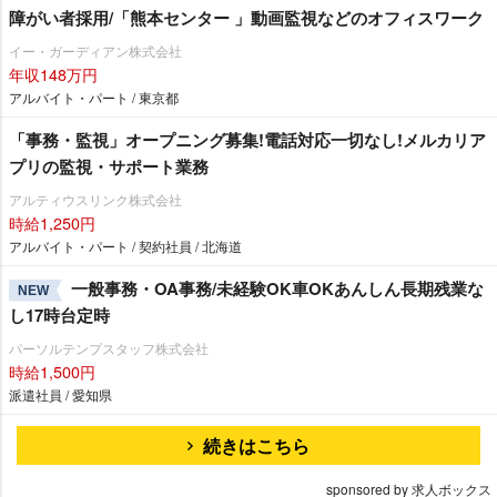
障がい者採用/「熊本センター 」動画監視などのオフィスワーク
イー・ガーディアン株式会社
年収148万円
アルバイト・パート / 東京都
「事務・監視」オープニング募集!電話対応一切なし!メルカリア
プリの監視・サポート業務
アルティウスリンク株式会社
時給1,250円
アルバイト・パート / 契約社員 / 北海道
一般事務・OA事務/未経験OK車OKあんしん長期残業な
NEW
し17時台定時
パーソルテンプスタッフ株式会社
時給1,500円
派遣社員 / 愛知県
続きはこちら
sponsored by 求人ボックス