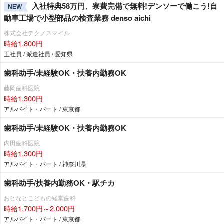
入社特典58万円、寮費完備で無料!デンソーで働こう!自
NEW
動車工場で小型部品の検査業務 denso aichi
株式会社テクノスマイル
時給1,800円
正社員 / 派遣社員 / 愛知県
歯科助手/未経験OK・扶養内勤務OK
藤岡歯科医院
時給1,300円
アルバイト・パート / 東京都
歯科助手/未経験OK・扶養内勤務OK
内田歯科医院
時給1,300円
アルバイト・パート / 神奈川県
歯科助手/扶養内勤務OK・駅チカ
おとなとこどもの経堂歯科
時給1,700円～2,000円
アルバイト・パート / 東京都