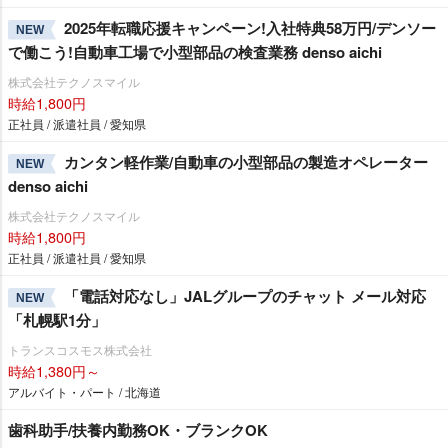
2025年転職応援キャンペーン!入社特典58万円/デンソー
NEW
で働こう!自動車工場で小型部品の検査業務 denso aichi
株式会社テクノスマイル
時給1,800円
正社員 / 派遣社員 / 愛知県
カンタン軽作業/自動車の小型部品の製造オペレーター
NEW
denso aichi
株式会社テクノスマイル
時給1,800円
正社員 / 派遣社員 / 愛知県
「電話対応なし」JALグループのチャット メール対応
NEW
「札幌駅1分」
トランスコスモス株式会社
時給1,380円～
アルバイト・パート / 北海道
歯科助手/扶養内勤務OK・ブランクOK