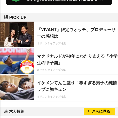
PICK UP
『VIVANT』限定ウオッチ、プロデューサ
ーの感想は
オリコンタイアップ特集
マクドナルドが40年にわたり支える「小学
生の甲子園」
オリコンタイアップ特集
イケメンてんこ盛り！尊すぎる男子の純情
ラブに胸キュン
オリコンタイアップ特集
求人特集
さらに見る