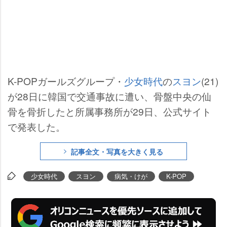
K-POPガールズグループ・
少女時代
の
スヨン
(21)
が28日に韓国で交通事故に遭い、骨盤中央の仙
骨を骨折したと所属事務所が29日、公式サイト
で発表した。
記事全文・写真を大きく見る
少女時代
スヨン
病気・けが
K-POP