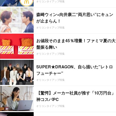
オリコンタイアップ特集
森崎ウィン×向井康二“両片思い”にキュン
が止まらん！
オリコンタイアップ特集
お値段そのまま45％増量！ファミマ夏の大
盤振る舞い
オリコンタイアップ特集
SUPER★DRAGON、自ら描いた”レトロ
フューチャー”
オリコンタイアップ特集
【驚愕】メーカー社員が推す「10万円台」
神コスパPC
オリコンタイアップ特集