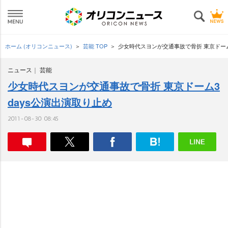
ホーム (オリコンニュース)
芸能 TOP
少女時代スヨンが交通事故で骨折 東京ドーム
ニュース
芸能
少女時代スヨンが交通事故で骨折 東京ドーム3
days公演出演取り止め
2011-08-30 08:45