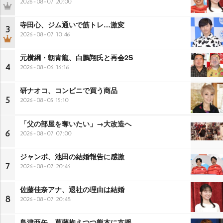
2026-08-07 20:00
寺田心、ジム通いで筋トレ…激変
3
2026-08-07 10:46
元横綱・朝青龍、白鵬翔氏と再会2S
4
2026-08-06 16:16
研ナオコ、コンビニで買う商品
5
2026-08-05 15:10
「父の部屋を奪いたい」→大改造へ
6
2026-08-07 07:00
ジャンボ、池田の結婚報告に感激
7
2026-08-07 20:46
佐藤佳奈アナ、退社の理由は結婚
8
2026-08-07 20:48
島津亜矢、葛藤抱えつつ熊本に支援