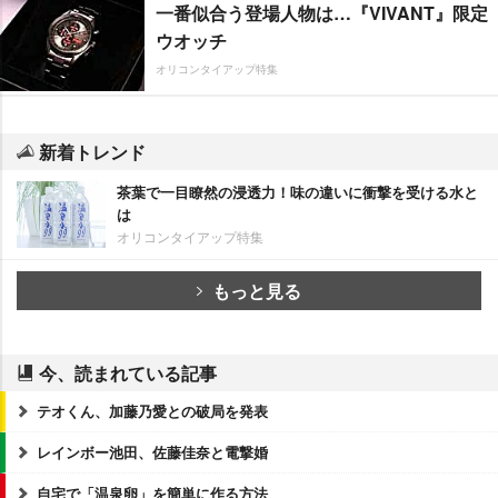
一番似合う登場人物は…『VIVANT』限定
ウオッチ
オリコンタイアップ特集
新着トレンド
茶葉で一目瞭然の浸透力！味の違いに衝撃を受ける水と
は
オリコンタイアップ特集
もっと見る
今、読まれている記事
テオくん、加藤乃愛との破局を発表
レインボー池田、佐藤佳奈と電撃婚
自宅で「温泉卵」を簡単に作る方法