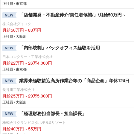
正社員 / 東京都
「店舗開発・不動産仲介/責任者候補/」/月給50万円～
NEW
株式会社ダイコク
月給50万円～83万円
正社員 / 大阪府
「内部統制」バックオフィス経験を活用
NEW
日本コンクリート工業株式会社
月給22万円～26万4,000円
正社員 / 東京都
業界未経験歓迎高所作業台等の「商品企画」年休124日
NEW
長谷川工業株式会社
月給25万円～29万5,000円
正社員 / 大阪府
「経理財務担当部長・担当課長」
NEW
株式会社グランビスタホテル&リゾート
月給40万円～55万円