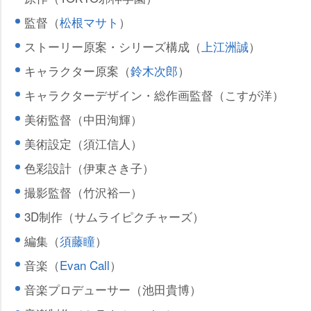
監督（
松根マサト
）
ストーリー原案・シリーズ構成（
上江洲誠
）
キャラクター原案（
鈴木次郎
）
キャラクターデザイン・総作画監督（こすが洋）
美術監督（中田洵輝）
美術設定（須江信人）
色彩設計（伊東さき子）
撮影監督（竹沢裕一）
3D制作（サムライピクチャーズ）
編集（
須藤瞳
）
音楽（
Evan Call
）
音楽プロデューサー（池田貴博）