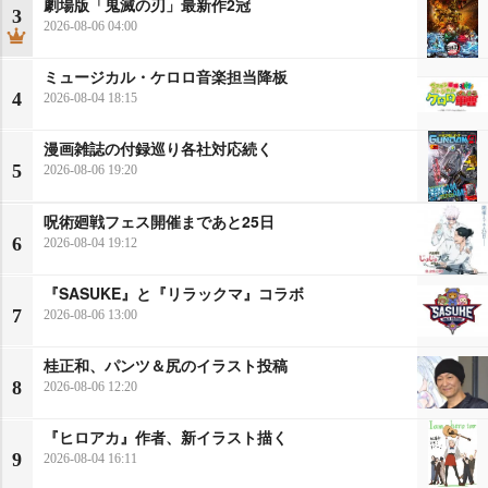
劇場版「鬼滅の刃」最新作2冠
3
2026-08-06 04:00
ミュージカル・ケロロ音楽担当降板
4
2026-08-04 18:15
漫画雑誌の付録巡り各社対応続く
5
2026-08-06 19:20
呪術廻戦フェス開催まであと25日
6
2026-08-04 19:12
『SASUKE』と『リラックマ』コラボ
7
2026-08-06 13:00
桂正和、パンツ＆尻のイラスト投稿
8
2026-08-06 12:20
『ヒロアカ』作者、新イラスト描く
9
2026-08-04 16:11