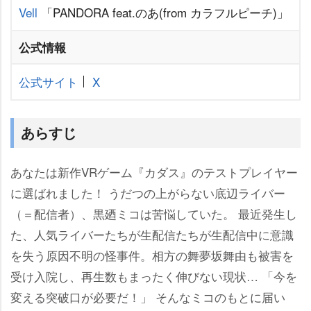
Vell
「PANDORA feat.のあ(from カラフルピーチ)」
公式情報
公式サイト
X
あらすじ
あなたは新作VRゲーム『カダス』のテストプレイヤー
に選ばれました！ うだつの上がらない底辺ライバー
（＝配信者）、黒廼ミコは苦悩していた。 最近発生し
た、人気ライバーたちが生配信たちが生配信中に意識
を失う原因不明の怪事件。相方の舞夢坂舞由も被害を
受け入院し、再生数もまったく伸びない現状… 「今を
変える突破口が必要だ！」 そんなミコのもとに届い