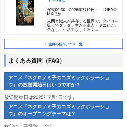
深夜00:30 2026年7月2日～ TOKYO
MXほか
人間と獣人が共存する世界で、タバコを
吸ってダラダラ生きる獣人・ヤニねこ。
金なし！生活力なし！ろく...
注目の新作アニメ一覧
よくある質問（FAQ）
アニメ『ネクロノミ子のコズミックホラーショ
ウ』の放送開始日はいつですか？
放送開始日は2025年7月1日です。
アニメ『ネクロノミ子のコズミックホラーショ
ウ』のオープニングテーマは？
緑仙の「確証論」です。