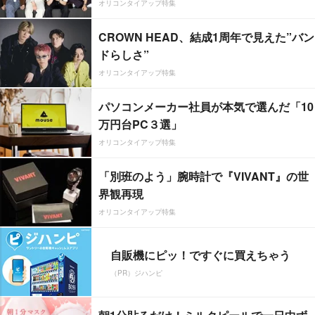
オリコンタイアップ特集
CROWN HEAD、結成1周年で見えた”バン
ドらしさ”
オリコンタイアップ特集
パソコンメーカー社員が本気で選んだ「10
万円台PC３選」
オリコンタイアップ特集
「別班のよう」腕時計で『VIVANT』の世
界観再現
オリコンタイアップ特集
自販機にピッ！ですぐに買えちゃう
（PR）ジハンピ