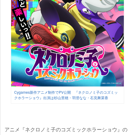
Cygames新作アニメ制作でPV公開 『ネクロノミ子のコズミッ
クホラーショウ』出演は杉山里穂・羽澄なな・石見舞菜香
アニメ『ネクロノミ子のコズミックホラーショウ』の