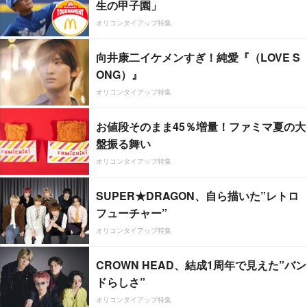
生の甲子園」
オリコンタイアップ特集
向井康二イケメンすぎ！純愛『（LOVE S
ONG）』
オリコンタイアップ特集
お値段そのまま45％増量！ファミマ夏の大
盤振る舞い
オリコンタイアップ特集
SUPER★DRAGON、自ら描いた”レトロ
フューチャー”
オリコンタイアップ特集
CROWN HEAD、結成1周年で見えた”バン
ドらしさ”
オリコンタイアップ特集