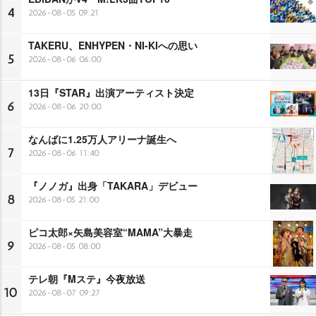
4
2026-08-05 09:21
TAKERU、ENHYPEN・NI-KIへの思い
5
2026-08-06 06:00
13日『STAR』出演アーティスト決定
6
2026-08-06 20:00
なんばに1.25万人アリーナ誕生へ
7
2026-08-06 11:40
『ノノガ』出身「TAKARA」デビュー
8
2026-08-05 21:00
ピコ太郎×矢島美容室“MAMA”大暴走
9
2026-08-05 08:00
テレ朝『Mステ』今夜放送
10
2026-08-07 09:27