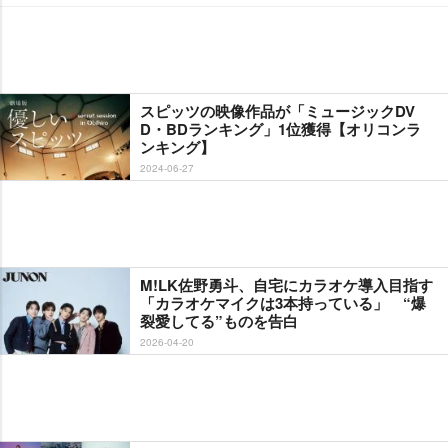
スピッツの映像作品が「ミュージックDV
D・BDランキング」1位獲得【オリコンラ
ンキング】
2024-06-27
M!LK佐野勇斗、自宅にカラオケ導入目指す
「カラオケマイクは3本持っている」 “爆
裂愛してる”ものを告白
2026-04-20