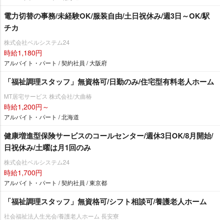
電力切替の事務/未経験OK/服装自由/土日祝休み/週3日～OK/駅
チカ
株式会社ベルシステム24
時給1,180円
アルバイト・パート / 契約社員 / 大阪府
「福祉調理スタッフ」無資格可/日勤のみ/住宅型有料老人ホーム
MT居宅サービス 株式会社/大曲椿
時給1,200円～
アルバイト・パート / 北海道
健康増進型保険サービスのコールセンター/週休3日OK/8月開始/
日祝休み/土曜は月1回のみ
株式会社ベルシステム24
時給1,700円
アルバイト・パート / 契約社員 / 東京都
「福祉調理スタッフ」無資格可/シフト相談可/養護老人ホーム
社会福祉法人生光会/養護老人ホーム 長安寮