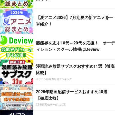
【夏アニメ2026】7月期夏の新アニメを一
挙紹介！
芸能界を志す10代～20代を応援！ オーデ
ィション・スクール情報はDeview
漫画読み放題サブスクおすすめ11選【徹底
比較】
オリコン顧客満足度ランキング
2026年動画配信サービスおすすめ40選
【徹底比較】
CS動画配信サービス20選