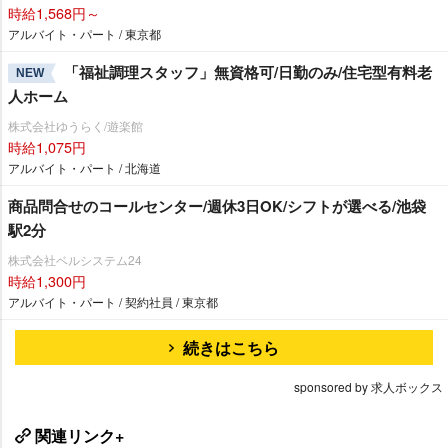
時給1,568円～
アルバイト・パート / 東京都
「福祉調理スタッフ」無資格可/日勤のみ/住宅型有料老
NEW
人ホーム
株式会社ゆうらく/遊楽館
時給1,075円
アルバイト・パート / 北海道
商品問合せのコールセンター/週休3日OK/シフトが選べる/池袋
駅2分
株式会社ベルシステム24
時給1,300円
アルバイト・パート / 契約社員 / 東京都
続きはこちら
sponsored by 求人ボックス
関連リンク+