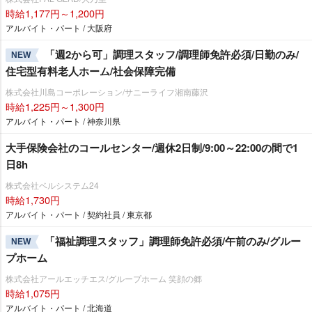
時給1,177円～1,200円
アルバイト・パート / 大阪府
「週2から可」調理スタッフ/調理師免許必須/日勤のみ/
NEW
住宅型有料老人ホーム/社会保障完備
株式会社川島コーポレーション/サニーライフ湘南藤沢
時給1,225円～1,300円
アルバイト・パート / 神奈川県
大手保険会社のコールセンター/週休2日制/9:00～22:00の間で1
日8h
株式会社ベルシステム24
時給1,730円
アルバイト・パート / 契約社員 / 東京都
「福祉調理スタッフ」調理師免許必須/午前のみ/グルー
NEW
プホーム
株式会社アールエッチエス/グループホーム 笑顔の郷
時給1,075円
アルバイト・パート / 北海道