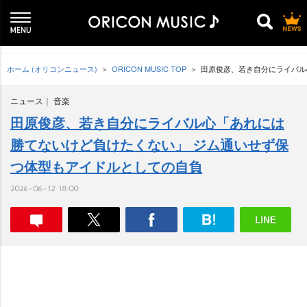
ホーム (オリコンニュース)
ORICON MUSIC TOP
田原俊彦、若き自分にライバル
ニュース
音楽
田原俊彦、若き自分にライバル心「あれには
勝てないけど負けたくない」 ジム通いせず保
つ体型もアイドルとしての自負
2026-06-12 18:00