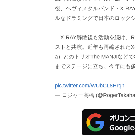
後、ヘヴィメタルバンド・X-RA
ルなドラミングで日本のロック
X-RAY解散後も活動を続け、R
ストと共演。近年も再編されたX
a）とのトリオThe MANJI
までステージに立ち、今年にも
pic.twitter.com/WUbCL8Hrqh
— ロジャー高橋 (@RogerTakaha