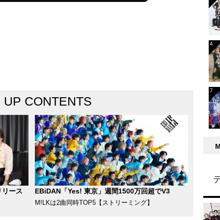
K UP CONTENTS
リリース
EBiDAN「Yes! 東京」週間1500万回超でV3
M!LKは2曲同時TOP5【ストリーミング】