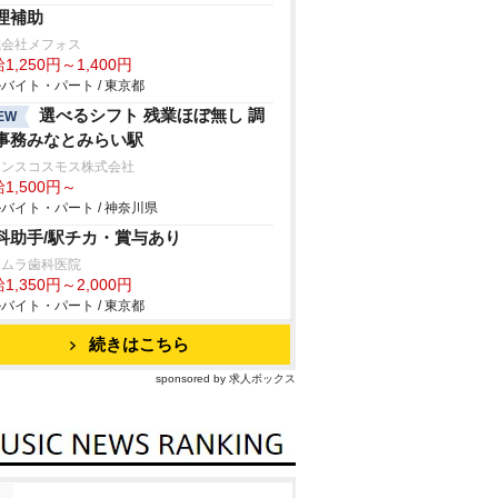
理補助
式会社メフォス
1,250円～1,400円
バイト・パート / 東京都
選べるシフト 残業ほぼ無し 調
EW
事務みなとみらい駅
ランスコスモス株式会社
1,500円～
バイト・パート / 神奈川県
科助手/駅チカ・賞与あり
ヨムラ歯科医院
1,350円～2,000円
バイト・パート / 東京都
続きはこちら
sponsored by 求人ボックス