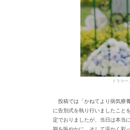
ドラマー
投稿では「かねてより病気療養
に告別式を執り行いましたこと
定でおりましたが、当日は本当
期を賑やかに、そして温かく彩