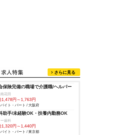
さらに見る
会保険完備の職場で介護職/ヘルパー
緑南花田
1,478円～1,763円
バイト・パート / 大阪府
科助手/未経験OK・扶養内勤務OK
リー歯科
1,320円～1,440円
バイト・パート / 東京都