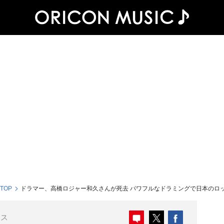
 TOP
ドラマー、高橋ロジャー和久さんが死去 パワフルなドラミングで日本のロ
ース