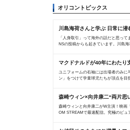
オリコントピックス
川島海荷さんと学ぶ 日常に潜
「人身取引」って海外の話だと思って
NSの投稿からも起きています。川島
マクドナルドが40年にわたり
ユニフォームの右袖には出場者のみに
ン」をつけて学童球児たちが頂点を目
森崎ウィン×向井康二“両片思
森崎ウィンと向井康二がW主演！映画『（L
OM STREAMで最速配信。究極のピュ