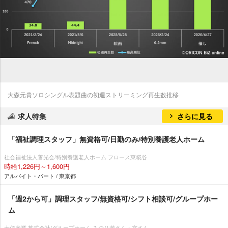
大森元貴ソロシングル表題曲の初週ストリーミング再生数推移
求人特集
さらに見る
「福祉調理スタッフ」無資格可/日勤のみ/特別養護老人ホーム
社会福祉法人善光会/特別養護老人ホーム フロース東糀谷
時給1,226円～1,600円
アルバイト・パート / 東京都
「週2から可」調理スタッフ/無資格可/シフト相談可/グループホー
ム
大信産業 株式会社/グループホーム みのり若さん・宮さん