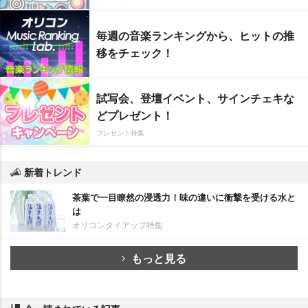
毎週の音楽ランキングから、ヒットの推
移をチェック！
試写会、登壇イベント、サインチェキな
どプレゼント！
プレゼント特集
新着トレンド
茶葉で一目瞭然の浸透力！味の違いに衝撃を受ける水と
は
オリコンタイアップ特集
もっと見る