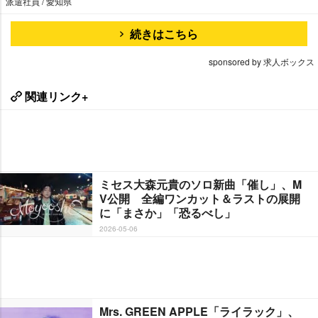
派遣社員 / 愛知県
続きはこちら
sponsored by 求人ボックス
関連リンク+
ミセス大森元貴のソロ新曲「催し」、M
V公開 全編ワンカット＆ラストの展開
に「まさか」「恐るべし」
2026-05-06
Mrs. GREEN APPLE「ライラック」、