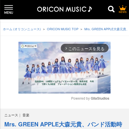
ホーム (オリコンニュース)
ORICON MUSIC TOP
Mrs. GREEN APPLE
このニュースを見る
arrow_forward_ios
Powered by 
GliaStudios
M
ニュース
音楽
u
t
Mrs. GREEN APPLE大森元貴、バンド活動時
e