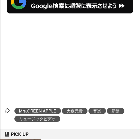
Mrs.GREEN APPLE
大森元貴
音楽
新譜
ミュージックビデオ
PICK UP