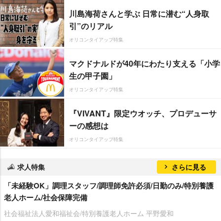
川島海荷さんと学ぶ 日常に潜む“人身取
引”のリアル
オリコンタイアップ特集
マクドナルドが40年にわたり支える「小学
生の甲子園」
オリコンタイアップ特集
『VIVANT』限定ウオッチ、プロデューサ
ーの感想は
オリコンタイアップ特集
求人特集
さらに見る
「未経験OK」調理スタッフ/調理師免許必須/日勤のみ/特別養護
老人ホーム/社会保障完備
社会福祉法人愛和福祉会/特別養護老人ホーム 平野愛和