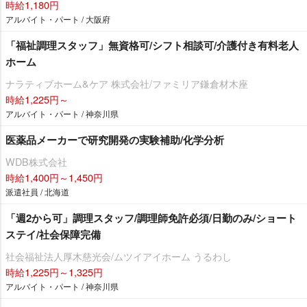
時給1,180円
アルバイト・パート / 大阪府
「福祉調理スタッフ」無資格可/シフト相談可/介護付き有料老人
ホーム
ナラティブホーム&ケア 株式会社/ファミリア鎌倉材木座
時給1,225円～
アルバイト・パート / 神奈川県
医薬品メーカーで研究開発の実験補助/化学分析
WDB株式会社
時給1,400円～1,450円
派遣社員 / 北海道
「週2から可」調理スタッフ/調理師免許必須/日勤のみ/ショート
ステイ/社会保障完備
社会福祉法人厚木慈光会/ムツイアイホーム うるわし
時給1,225円～1,325円
アルバイト・パート / 神奈川県