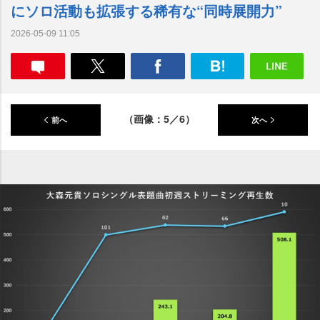
にソロ活動も拡張する稀有な“同時展開力”
2026-05-09 11:05
（画像：5／6）
前へ
次へ