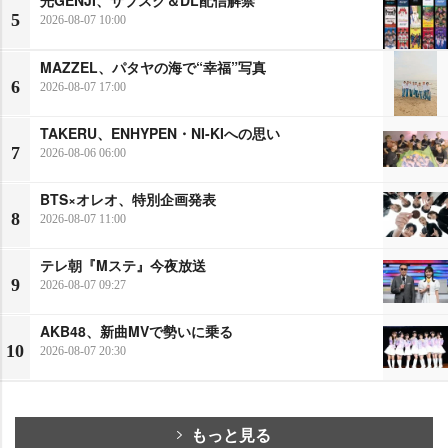
5
2026-08-07 10:00
MAZZEL、パタヤの海で“幸福”写真
6
2026-08-07 17:00
TAKERU、ENHYPEN・NI-KIへの思い
7
2026-08-06 06:00
BTS×オレオ、特別企画発表
8
2026-08-07 11:00
テレ朝『Mステ』今夜放送
9
2026-08-07 09:27
AKB48、新曲MVで勢いに乗る
10
2026-08-07 20:30
もっと見る