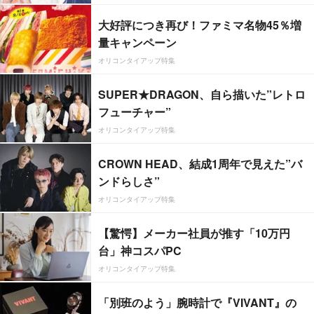
大好評につき再び！ファミマ名物45％増
量キャンペーン
オリコンタイアップ特集
SUPER★DRAGON、自ら描いた”レトロ
フューチャー”
オリコンタイアップ特集
CROWN HEAD、結成1周年で見えた”バ
ンドらしさ”
オリコンタイアップ特集
【驚愕】メーカー社員が推す「10万円
台」神コスパPC
オリコンタイアップ特集
「別班のよう」腕時計で『VIVANT』の