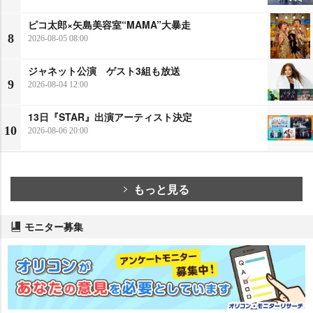
ピコ太郎×矢島美容室“MAMA”大暴走
8
2026-08-05 08:00
ジャネット公演 ゲスト3組も放送
9
2026-08-04 12:00
13日『STAR』出演アーティスト決定
10
2026-08-06 20:00
もっと見る
モニター募集