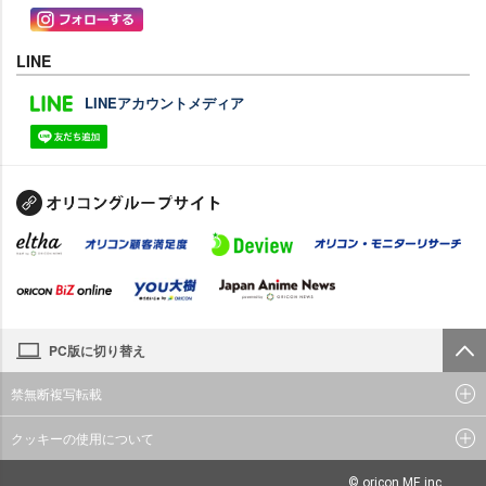
LINE
LINEアカウントメディア
PC版に切り替え
禁無断複写転載
クッキーの使用について
© oricon ME inc.