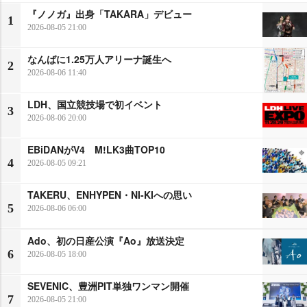
『ノノガ』出身「TAKARA」デビュー
1
2026-08-05 21:00
なんばに1.25万人アリーナ誕生へ
2
2026-08-06 11:40
LDH、国立競技場で初イベント
3
2026-08-06 20:00
EBiDANがV4 M!LK3曲TOP10
4
2026-08-05 09:21
TAKERU、ENHYPEN・NI-KIへの思い
5
2026-08-06 06:00
Ado、初の日産公演『Ao』放送決定
6
2026-08-05 18:00
SEVENIC、豊洲PIT単独ワンマン開催
7
2026-08-05 21:00