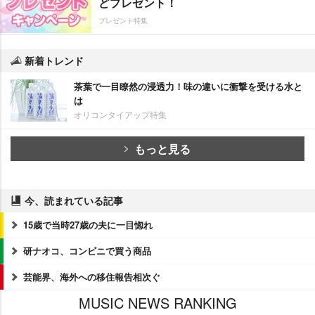
どプレゼント！
プレゼント特集
新着トレンド
茶葉で一目瞭然の浸透力！味の違いに衝撃を受ける水と
は
オリコンタイアップ特集
もっと見る
今、読まれている記事
15歳で当時27歳の夫に一目惚れ
研ナオコ、コンビニで買う商品
芸能界、海外への移住報告相次ぐ
MUSIC NEWS RANKING