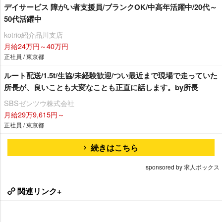
デイサービス 障がい者支援員/ブランクOK/中高年活躍中/20代～
50代活躍中
kotrio紹介品川支店
月給24万円～40万円
正社員 / 東京都
ルート配送/1.5t/生協/未経験歓迎/つい最近まで現場で走っていた
所長が、良いことも大変なことも正直に話します。by所長
SBSゼンツウ株式会社
月給29万9,615円～
正社員 / 東京都
続きはこちら
sponsored by 求人ボックス
関連リンク+