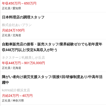
年収450万円～650万円
正社員 / 愛知県
日本料理店の調理スタッフ
株式会社あいプラン
月給24万100円
正社員 / 北海道
自動車販売店の接客・販売スタッフ/業界経験ゼロでも初年度年
収448万円以上!安定&高収入が叶う
ネクステージ札幌美しが丘店
年収448万円～901万6,000円
正社員 / 北海道
障がい者向け就労支援スタッフ/面接1回/研修制度あり/中高年活
躍中
kotrio紹介横浜支店
月給24万円～40万円
正社員 / 神奈川県