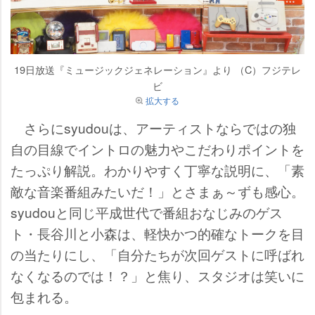
19日放送『ミュージックジェネレーション』より （C）フジテレ
ビ
拡大する
さらにsyudouは、アーティストならではの独
自の目線でイントロの魅力やこだわりポイントを
たっぷり解説。わかりやすく丁寧な説明に、「素
敵な音楽番組みたいだ！」とさまぁ～ずも感心。
syudouと同じ平成世代で番組おなじみのゲス
ト・長谷川と小森は、軽快かつ的確なトークを目
の当たりにし、「自分たちが次回ゲストに呼ばれ
なくなるのでは！？」と焦り、スタジオは笑いに
包まれる。