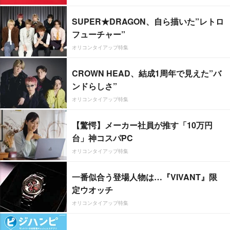
SUPER★DRAGON、自ら描いた”レトロ
フューチャー”
オリコンタイアップ特集
CROWN HEAD、結成1周年で見えた”バ
ンドらしさ”
オリコンタイアップ特集
【驚愕】メーカー社員が推す「10万円
台」神コスパPC
オリコンタイアップ特集
一番似合う登場人物は…『VIVANT』限
定ウオッチ
オリコンタイアップ特集