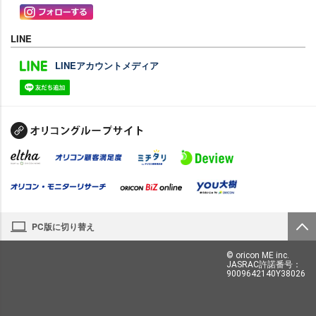
LINE
LINEアカウントメディア
PC版に切り替え
© oricon ME inc.
JASRAC許諾番号：
9009642140Y38026