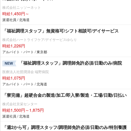
株式会社ニッソーネット
時給1,450円～
派遣社員 / 北海道
「福祉調理スタッフ」無資格可/シフト相談可/デイサービス
株式会社ハートライフケア/デイサービスゆらり
時給1,226円
アルバイト・パート / 東京都
「福祉調理スタッフ」調理師免許必須/日勤のみ/病院
NEW
医療法人社団潤清会 端野病院
時給1,075円
アルバイト・パート / 北海道
「寮完備」超硬合金の製造/加工/即入寮/製造・工場/日勤/日払い
株式会社京栄センター
時給1,500円～1,875円
派遣社員 / 北海道
「週2から可」調理スタッフ/調理師免許必須/日勤のみ/特別養護