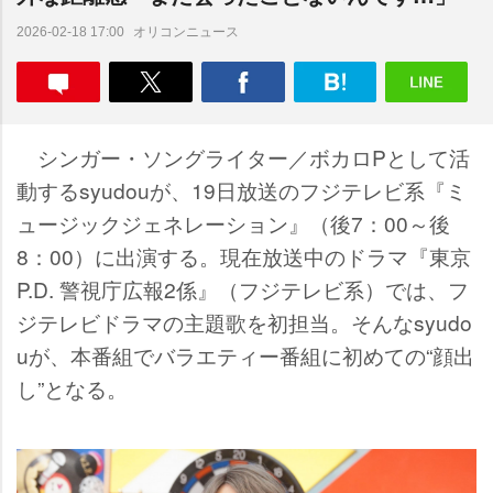
オリコンニュース
2026-02-18 17:00
シンガー・ソングライター／ボカロPとして活
動するsyudouが、19日放送のフジテレビ系『ミ
ュージックジェネレーション』（後7：00～後
8：00）に出演する。現在放送中のドラマ『東京
P.D. 警視庁広報2係』（フジテレビ系）では、フ
ジテレビドラマの主題歌を初担当。そんなsyudo
uが、本番組でバラエティー番組に初めての“顔出
し”となる。