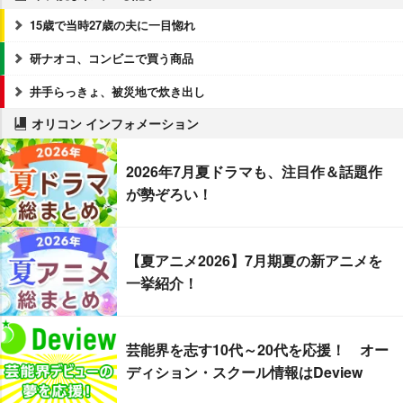
15歳で当時27歳の夫に一目惚れ
研ナオコ、コンビニで買う商品
井手らっきょ、被災地で炊き出し
オリコン インフォメーション
2026年7月夏ドラマも、注目作＆話題作
が勢ぞろい！
【夏アニメ2026】7月期夏の新アニメを
一挙紹介！
芸能界を志す10代～20代を応援！ オー
ディション・スクール情報はDeview