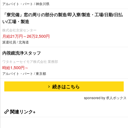
アルバイト・パート / 神奈川県
「寮完備」窓の周りの部分の製造/即入寮/製造・工場/日勤/日払
い/工場・製造
株式会社京栄センター
月給21万円～26万2,500円
派遣社員 / 北海道
内視鏡洗浄スタッフ
ワタキューセイモア株式会社 業務部
時給1,500円～
アルバイト・パート / 東京都
続きはこちら
sponsored by 求人ボックス
関連リンク+