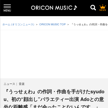
ホーム (オリコンニュース)
ORICON MUSIC TOP
『うっせぇわ』の作詞・作曲を手
ニュース
音楽
『うっせぇわ』の作詞・作曲を手がけたsyudo
u、初の“顔出し”バラエティー出演 Adoとの意
外な距離感「まだ会ったことないんです…」