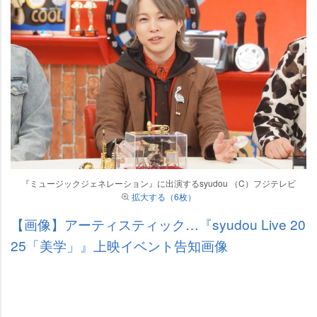
『ミュージックジェネレーション』に出演するsyudou （C）フジテレビ
拡大する（6枚）
【画像】アーティスティック…『syudou Live 20
25「美学」』上映イベント告知画像