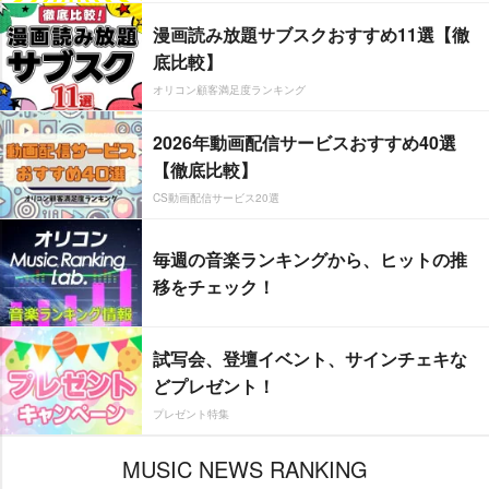
漫画読み放題サブスクおすすめ11選【徹
底比較】
オリコン顧客満足度ランキング
2026年動画配信サービスおすすめ40選
【徹底比較】
CS動画配信サービス20選
毎週の音楽ランキングから、ヒットの推
移をチェック！
試写会、登壇イベント、サインチェキな
どプレゼント！
プレゼント特集
MUSIC NEWS RANKING