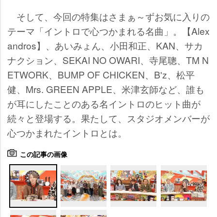
そして、今回の特集はさまぁ～ずお気に入りの
テーマ「イントロで心つかまれる名曲」。【Alex
andros】、あいみょん、小田和正、KAN、サカ
ナクション、SEKAI NO OWARI、寺尾聰、TM N
ETWORK、BUMP OF CHICKEN、B'z、松平
健、Mrs. GREEN APPLE、米津玄師など、誰も
が耳にしたことのある名イントロのヒット曲が
続々と登場する。果たして、スタジオメンバーが
心つかまれたイントロとは。
この記事の画像