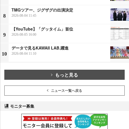
TMGツアー、ジグザグの出演決定
8
2026-08-04 11:45
【YouTube】「グッタイム」首位
9
2026-08-05 16:00
データで見るKAWAII LAB.躍進
10
2026-08-04 11:10
もっと見る
ニュース一覧へ戻る
モニター募集