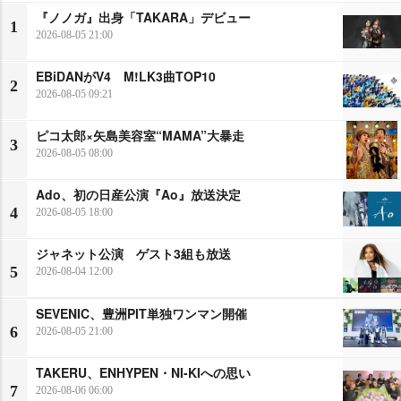
『ノノガ』出身「TAKARA」デビュー
1
2026-08-05 21:00
EBiDANがV4 M!LK3曲TOP10
2
2026-08-05 09:21
ピコ太郎×矢島美容室“MAMA”大暴走
3
2026-08-05 08:00
Ado、初の日産公演『Ao』放送決定
4
2026-08-05 18:00
ジャネット公演 ゲスト3組も放送
5
2026-08-04 12:00
SEVENIC、豊洲PIT単独ワンマン開催
6
2026-08-05 21:00
TAKERU、ENHYPEN・NI-KIへの思い
7
2026-08-06 06:00