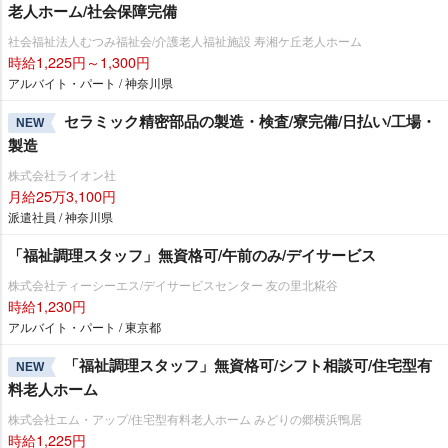
老人ホーム/社会保障完備
社会福祉法人むつみ福祉会/介護老人福祉施設 寿湘ケ丘老人ホーム
時給1,225円～1,300円
アルバイト・パート / 神奈川県
セラミック精密部品の製造・検査/寮完備/日払い/工場・
NEW
製造
株式会社ライオン社
月給25万3,100円
派遣社員 / 神奈川県
「福祉調理スタッフ」無資格可/午前のみ/デイサービス
株式会社ティーシーエス/デイサービスセンター 友の里北糀谷
時給1,230円
アルバイト・パート / 東京都
「福祉調理スタッフ」無資格可/シフト相談可/住宅型有
NEW
料老人ホーム
株式会社エム・アップ/住宅型有料老人ホーム みどりの郷横浜鴨居
時給1,225円