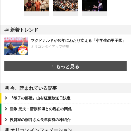
新着トレンド
マクドナルドが40年にわたり支える「小学生の甲子園」
オリコンタイアップ特集
もっと見る
今、読まれている記事
『徹子の部屋』山村紅葉放送日決定
亜希 元夫・清原和博との現在の関係
投資家の桐谷さん長年保有の株紹介
オリコン インフォメーション