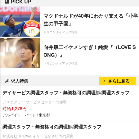
PICK UP
マクドナルドが40年にわたり支える「小学
生の甲子園」
オリコンタイアップ特集
向井康二イケメンすぎ！純愛『（LOVE S
ONG）』
オリコンタイアップ特集
求人特集
さらに見る
デイサービス調理スタッフ・無資格可の調理師/調理スタッフ
アスケア デイサービスセンター北赤羽
時給1,276円
アルバイト・パート / 東京都
調理スタッフ・無資格可の調理師/調理スタッフ
株式会社HITOWA イリーゼかさい内の厨房