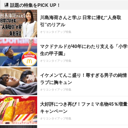
話題の特集をPICK UP！
川島海荷さんと学ぶ 日常に潜む“人身取
引”のリアル
オリコンタイアップ特集
マクドナルドが40年にわたり支える「小学
生の甲子園」
オリコンタイアップ特集
イケメンてんこ盛り！尊すぎる男子の純情
ラブに胸キュン
オリコンタイアップ特集
大好評につき再び！ファミマ名物45％増量
キャンペーン
オリコンタイアップ特集