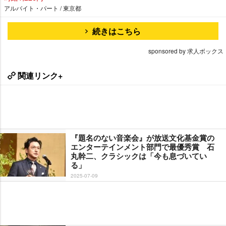
アルバイト・パート / 東京都
続きはこちら
sponsored by 求人ボックス
関連リンク+
『題名のない音楽会』が放送文化基金賞の
エンターテインメント部門で最優秀賞 石
丸幹二、クラシックは「今も息づいてい
る」
2025-07-09