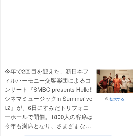
今年で2回目を迎えた、新日本フ
ィルハーモニー交響楽団によるコ
ンサート『SMBC presents Hello!!
シネマミュージックin Summer vo
拡大する
l.2』が、6日にすみだトリフォニ
ーホールで開催。1800人の客席は
今年も満席となり、さまざまな仕
掛けや、親しみのある映画音楽、