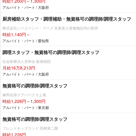
時給1,200円～1,300円
アルバイト・パート / 大阪府
厨房補助スタッフ・調理補助・無資格可の調理師/調理スタッフ
株式会社シーユーシー・フーズ 名東老人保健施設内の厨房
時給1,140円～
アルバイト・パート / 愛知県
調理スタッフ・無資格可の調理師/調理スタッフ
社会医療法人杏和会 阪南病院
月給16万8,213円
アルバイト・パート / 大阪府
無資格可の調理師/調理スタッフ
練馬谷原ケアパークそよ風
時給1,226円～1,300円
アルバイト・パート / 東京都
無資格可の調理師/調理スタッフ
フレンドキッズランド 田柄第二園
時給1,226円