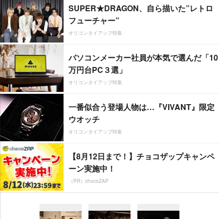
SUPER★DRAGON、自ら描いた”レトロ
フューチャー”
オリコンタイアップ特集
パソコンメーカー社員が本気で選んだ「10
万円台PC３選」
オリコンタイアップ特集
一番似合う登場人物は…『VIVANT』限定
ウオッチ
オリコンタイアップ特集
【8月12日まで！】チョコザップキャンペ
ーン実施中！
（PR）chocoZAP