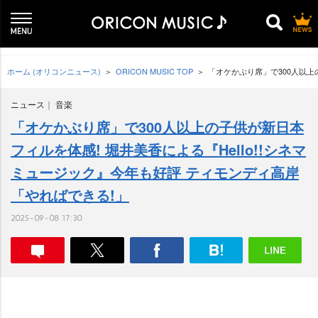
ホーム (オリコンニュース)
ORICON MUSIC TOP
「オケかぶり席」で300人以上
ニュース
音楽
「オケかぶり席」で300人以上の子供が新日本
フィルを体感! 堀井美香による『Hello!!シネマ
ミュージック』今年も好評 ティモンディ高岸
「やればできる!」
2025-09-08 17:30