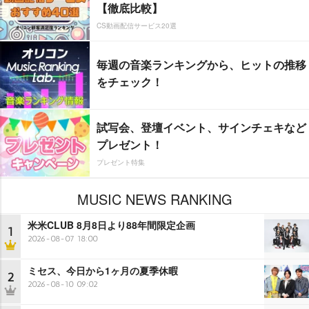
【徹底比較】
CS動画配信サービス20選
毎週の音楽ランキングから、ヒットの推移
をチェック！
試写会、登壇イベント、サインチェキなど
プレゼント！
プレゼント特集
MUSIC NEWS RANKING
米米CLUB 8月8日より88年間限定企画
1
2026-08-07 18:00
ミセス、今日から1ヶ月の夏季休暇
2
2026-08-10 09:02