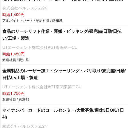
株式会社ベルシステム24
時給1,400円
アルバイト・パート / 契約社員 / 愛知県
食品のリーチリフト作業・運搬・ピッキング/寮完備/日勤/日払
い/工場・製造
UTエージェント株式会社AGT東海第一CU
時給1,450円
派遣社員 / 愛知県
金属製品のレーザー加工・シャーリング・バリ取り/寮完備/日勤/
日払い/工場・製造
UTエージェント株式会社AGT南関東第二CU
時給1,750円
派遣社員 / 東京都
マイナンバーカードのコールセンター/大量募集/週休3日OK/1日
4h
株式会社ベルシステム24