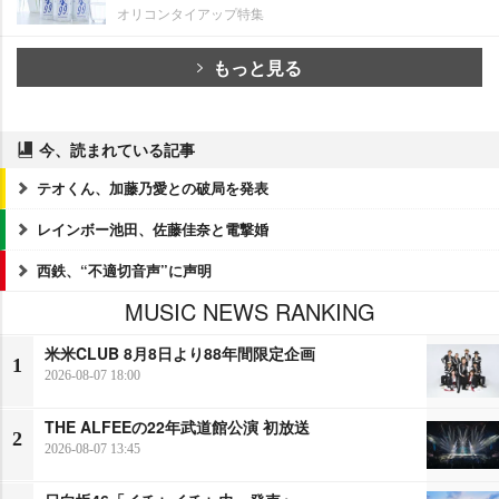
オリコンタイアップ特集
もっと見る
今、読まれている記事
テオくん、加藤乃愛との破局を発表
レインボー池田、佐藤佳奈と電撃婚
西鉄、“不適切音声”に声明
MUSIC NEWS RANKING
米米CLUB 8月8日より88年間限定企画
1
2026-08-07 18:00
THE ALFEEの22年武道館公演 初放送
2
2026-08-07 13:45