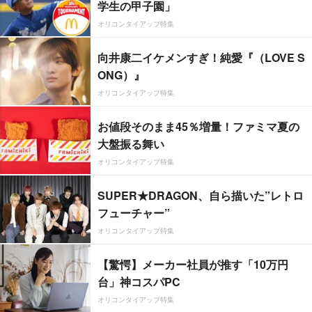
学生の甲子園」
オリコンタイアップ特集
向井康二イケメンすぎ！純愛『（LOVE S
ONG）』
オリコンタイアップ特集
お値段そのまま45％増量！ファミマ夏の
大盤振る舞い
オリコンタイアップ特集
SUPER★DRAGON、自ら描いた”レトロ
フューチャー”
オリコンタイアップ特集
【驚愕】メーカー社員が推す「10万円
台」神コスパPC
オリコンタイアップ特集