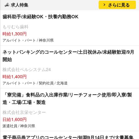
求人特集
さらに見る
歯科助手/未経験OK・扶養内勤務OK
もりむら歯科
時給1,300円
アルバイト・パート / 神奈川県
ネットバンキングのコールセンター/土日祝休み/未経験歓迎/9月
開始
株式会社ベルシステム24
時給1,400円
アルバイト・パート / 契約社員 / 北海道
「寮完備」食料品の入出庫作業/リーチフォーク使用/即入寮/製
造・工場/工場・製造
株式会社京栄センター
日給1,600円
派遣社員 / 神奈川県
電子商品券アプリのコールセンター/短期9月14日まで/大量募集