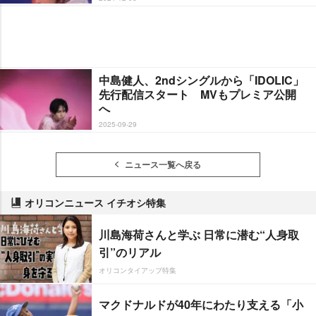
中島健人、2ndシングルから「IDOLIC」
先行配信スタート MVもプレミア公開
へ
2025-09-29
ニュース一覧へ戻る
オリコンニュース イチオシ特集
川島海荷さんと学ぶ 日常に潜む“人身取
引”のリアル
オリコンタイアップ特集
マクドナルドが40年にわたり支える「小