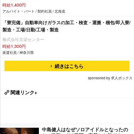
時給1,400円
アルバイト・パート / 契約社員 / 北海道
「寮完備」自動車向けガラスの加工・検査・運搬・梱包/即入寮/
製造・工場/日勤/工場・製造
株式会社京栄センター
時給1,300円
派遣社員 / 神奈川県
続きはこちら
sponsored by 求人ボックス
関連リンク+
中島健人はなぜソロアイドルとなったの