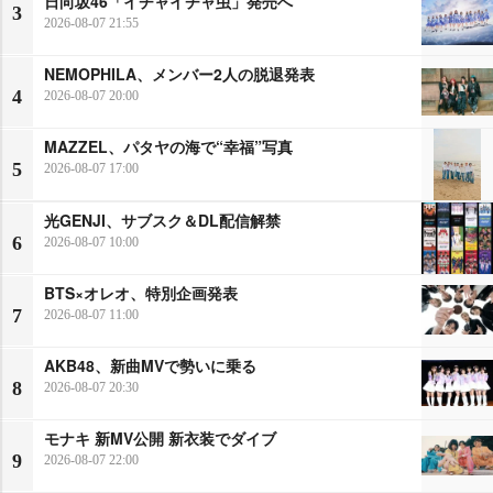
日向坂46「イチャイチャ虫」発売へ
3
2026-08-07 21:55
NEMOPHILA、メンバー2人の脱退発表
4
2026-08-07 20:00
MAZZEL、パタヤの海で“幸福”写真
5
2026-08-07 17:00
光GENJI、サブスク＆DL配信解禁
6
2026-08-07 10:00
BTS×オレオ、特別企画発表
7
2026-08-07 11:00
AKB48、新曲MVで勢いに乗る
8
2026-08-07 20:30
モナキ 新MV公開 新衣装でダイブ
9
2026-08-07 22:00