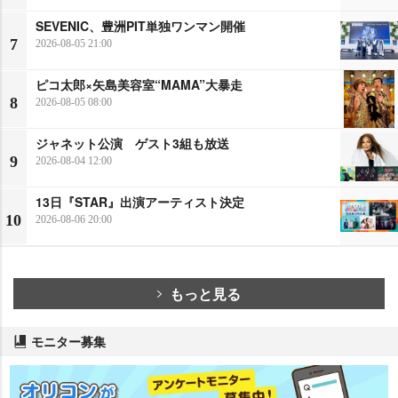
SEVENIC、豊洲PIT単独ワンマン開催
7
2026-08-05 21:00
ピコ太郎×矢島美容室“MAMA”大暴走
8
2026-08-05 08:00
ジャネット公演 ゲスト3組も放送
9
2026-08-04 12:00
13日『STAR』出演アーティスト決定
10
2026-08-06 20:00
もっと見る
モニター募集