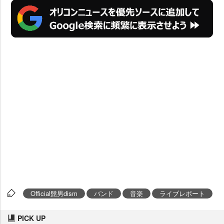
Official髭男dism
バンド
音楽
ライブレポート
PICK UP