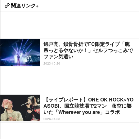
関連リンク+
錦戸亮、鎖骨骨折でFC限定ライブ「腕
吊っとるやないか！」セルフつっこみで
ファン気遣い
2023-10-26
【ライブレポート】ONE OK ROCK×YO
ASOBI、国立競技場で2マン 夜空に響
いた「Wherever you are」コラボ
2026-04-08