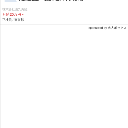
株式会社山九海陸
月給20万円～
正社員 / 東京都
sponsored by 求人ボックス