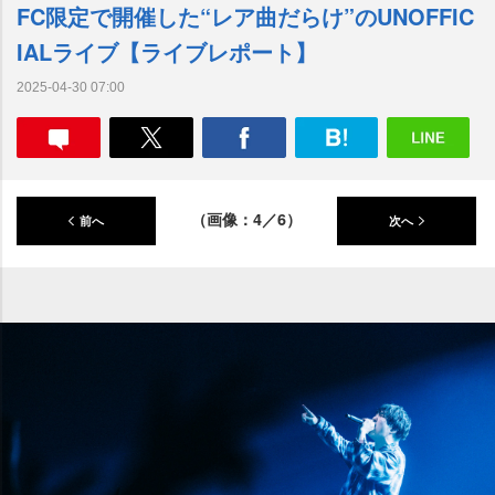
FC限定で開催した“レア曲だらけ”のUNOFFIC
IALライブ【ライブレポート】
2025-04-30 07:00
（画像：4／6）
前へ
次へ