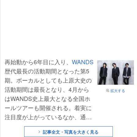
再始動から6年目に入り、
WANDS
歴代最長の活動期間となった第5
期。ボーカルとしても上原大史の
活動期間は最長となり、4月から
拡大する
はWANDS史上最大となる全国ホ
ールツアーも開催される。着実に
注目度が上がっているなか、通算
8枚目となるアルバム『TIME STE
記事全文・写真を大きく見る
W』が3月26日に発売された。自