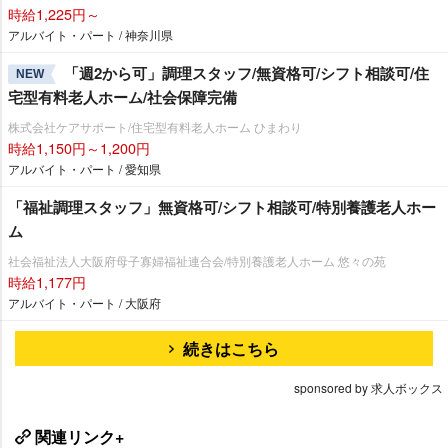
時給1,225円～
アルバイト・パート / 神奈川県
「週2から可」調理スタッフ/無資格可/シフト相談可/住
NEW
宅型有料老人ホーム/社会保障完備
株式会社ケアサポート/住宅型有料老人ホーム ひまわり
時給1,150円～1,200円
アルバイト・パート / 愛知県
「福祉調理スタッフ」無資格可/シフト相談可/特別養護老人ホー
ム
社会福祉法人大阪府母子寡婦福祉連合会/特別養護老人ホーム 悠々の苑
時給1,177円
アルバイト・パート / 大阪府
続きはこちら
sponsored by 求人ボックス
関連リンク+