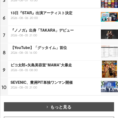
5
2026-08-07 10:00
13日『STAR』出演アーティスト決定
6
2026-08-06 20:00
『ノノガ』出身「TAKARA」デビュー
7
2026-08-05 21:00
【YouTube】「グッタイム」首位
8
2026-08-05 16:00
ピコ太郎×矢島美容室“MAMA”大暴走
9
2026-08-05 08:00
SEVENIC、豊洲PIT単独ワンマン開催
10
2026-08-05 21:00
もっと見る