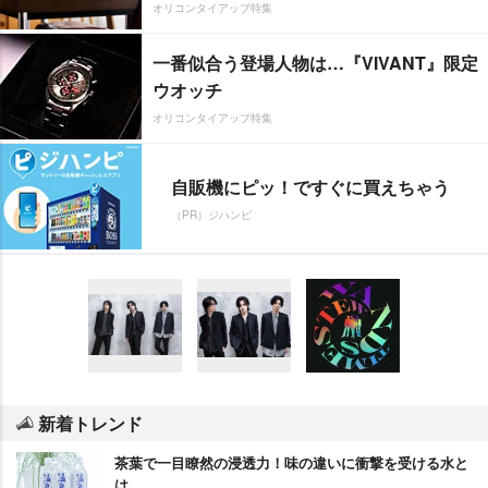
オリコンタイアップ特集
一番似合う登場人物は…『VIVANT』限定
ウオッチ
オリコンタイアップ特集
自販機にピッ！ですぐに買えちゃう
（PR）ジハンピ
新着トレンド
茶葉で一目瞭然の浸透力！味の違いに衝撃を受ける水と
は