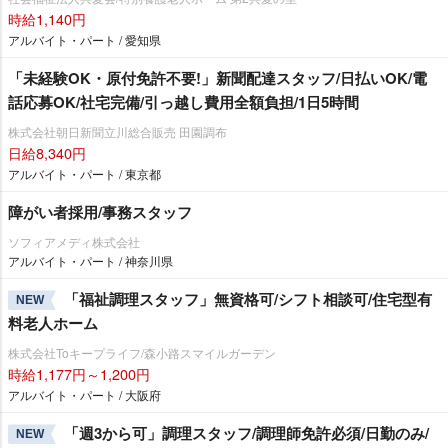
時給1,140円
アルバイト・パート / 愛知県
「未経験OK・原付免許不要!」新聞配達スタッフ/日払いOK/電
話応募OK/社宅完備/引っ越し費用全額負担/1日5時間
株式会社朝日新聞立川総合販売 田園調布
日給8,340円
アルバイト・パート / 東京都
障がい者採用/事務スタッフ
ソフィアメディ株式会社
アルバイト・パート / 神奈川県
「福祉調理スタッフ」無資格可/シフト相談可/住宅型有
NEW
料老人ホーム
株式会社Toキープライフ/森小路スマイルガーデン
時給1,177円～1,200円
アルバイト・パート / 大阪府
「週3から可」調理スタッフ/調理師免許必須/日勤のみ/
NEW