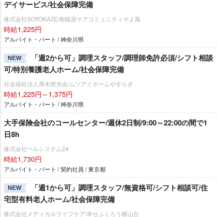
デイサービス/社会保障完備
株式会社SOYOKAZE/相模原ケアコミュニティそよ風
時給1,225円
アルバイト・パート / 神奈川県
「週2から可」調理スタッフ/調理師免許必須/シフト相談
NEW
可/特別養護老人ホーム/社会保障完備
社会福祉法人厚木慈光会/ムツアイホームやすらぎ
時給1,225円～1,375円
アルバイト・パート / 神奈川県
大手保険会社のコールセンター/週休2日制/9:00～22:00の間で1
日8h
株式会社ベルシステム24
時給1,730円
アルバイト・パート / 契約社員 / 東京都
「週1から可」調理スタッフ/無資格可/シフト相談可/住
NEW
宅型有料老人ホーム/社会保障完備
株式会社メディカルライフケア/幸せふくろう横山台