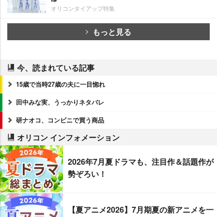
オリコンタイアップ特集
もっと見る
今、読まれている記事
15歳で当時27歳の夫に一目惚れ
田中みな実、うっかりネタバレ
研ナオコ、コンビニで買う商品
オリコン インフォメーション
2026年7月夏ドラマも、注目作＆話題作が
勢ぞろい！
【夏アニメ2026】7月期夏の新アニメを一