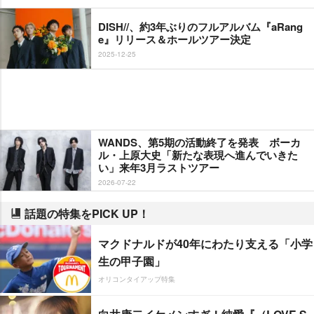
DISH//、約3年ぶりのフルアルバム『aRang
e』リリース＆ホールツアー決定
2025-12-25
WANDS、第5期の活動終了を発表 ボーカ
ル・上原大史「新たな表現へ進んでいきた
い」来年3月ラストツアー
2026-07-22
話題の特集をPICK UP！
マクドナルドが40年にわたり支える「小学
生の甲子園」
オリコンタイアップ特集