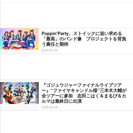
Poppin'Party、ストイックに追い求める
「最高」のバンド像 プロジェクトを背負
う責任と期待
2024-01-24
『ゴジュウジャーファイナルライブツア
ー』“ファイヤキャンドル様”三本木大輔が
全ツアーに参加 志田こはく＆まるぴ＆カ
ルマは最終日に出演
2026-02-08