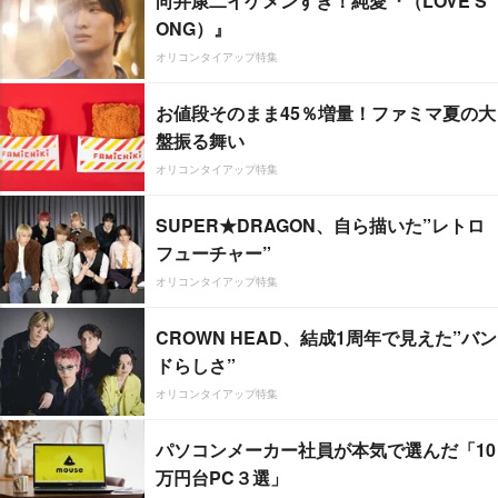
向井康二イケメンすぎ！純愛『（LOVE S
ONG）』
オリコンタイアップ特集
お値段そのまま45％増量！ファミマ夏の大
盤振る舞い
オリコンタイアップ特集
SUPER★DRAGON、自ら描いた”レトロ
フューチャー”
オリコンタイアップ特集
CROWN HEAD、結成1周年で見えた”バン
ドらしさ”
オリコンタイアップ特集
パソコンメーカー社員が本気で選んだ「10
万円台PC３選」