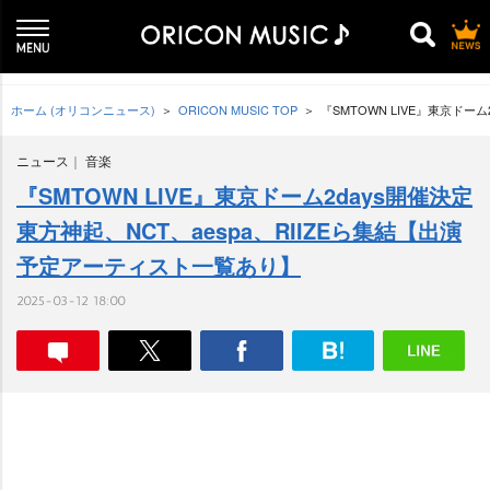
ホーム (オリコンニュース)
ORICON MUSIC TOP
『SMTOWN LIVE』東京ドー
ニュース
音楽
『SMTOWN LIVE』東京ドーム2days開催決定
東方神起、NCT、aespa、RIIZEら集結【出演
予定アーティスト一覧あり】
2025-03-12 18:00