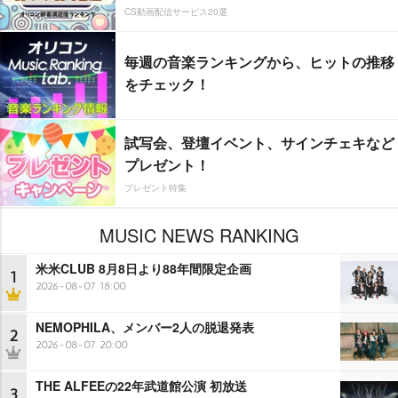
CS動画配信サービス20選
毎週の音楽ランキングから、ヒットの推移
をチェック！
試写会、登壇イベント、サインチェキなど
プレゼント！
プレゼント特集
MUSIC NEWS RANKING
米米CLUB 8月8日より88年間限定企画
1
2026-08-07 18:00
NEMOPHILA、メンバー2人の脱退発表
2
2026-08-07 20:00
THE ALFEEの22年武道館公演 初放送
3