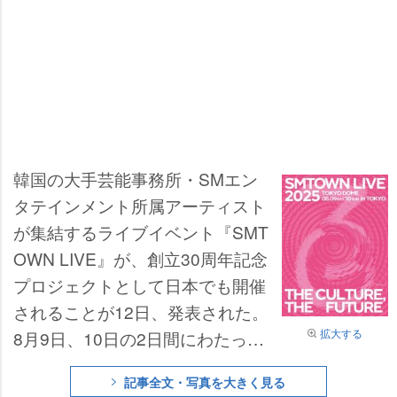
韓国の大手芸能事務所・SMエン
タテインメント所属アーティスト
が集結するライブイベント『SMT
OWN LIVE』が、創立30周年記念
プロジェクトとして日本でも開催
されることが12日、発表された。
拡大する
8月9日、10日の2日間にわたっ
て、東京ドームで『SMTOWN LIV
記事全文・写真を大きく見る
E 2025 in TOKYO』と題して届け