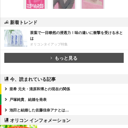
新着トレンド
茶葉で一目瞭然の浸透力！味の違いに衝撃を受ける水と
は
オリコンタイアップ特集
もっと見る
今、読まれている記事
亜希 元夫・清原和博との現在の関係
戸塚純貴、結婚を発表
池田と結婚した佐藤佳奈アナとは…
オリコン インフォメーション