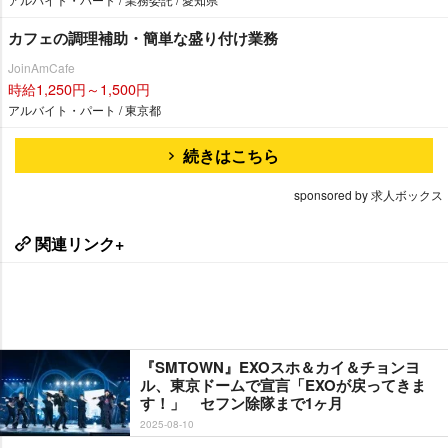
カフェの調理補助・簡単な盛り付け業務
JoinAmCafe
時給1,250円～1,500円
アルバイト・パート / 東京都
続きはこちら
sponsored by 求人ボックス
関連リンク+
『SMTOWN』EXOスホ＆カイ＆チョンヨ
ル、東京ドームで宣言「EXOが戻ってきま
す！」 セフン除隊まで1ヶ月
2025-08-10