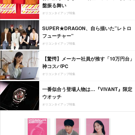
盤振る舞い
オリコンタイアップ特集
SUPER★DRAGON、自ら描いた”レトロ
フューチャー”
オリコンタイアップ特集
【驚愕】メーカー社員が推す「10万円台」
神コスパPC
オリコンタイアップ特集
一番似合う登場人物は…『VIVANT』限定
ウオッチ
オリコンタイアップ特集