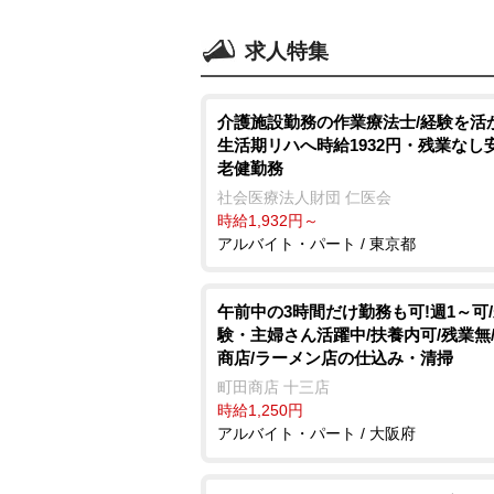
求人特集
介護施設勤務の作業療法士/経験を活
生活期リハへ時給1932円・残業なし
老健勤務
社会医療法人財団 仁医会
時給1,932円～
アルバイト・パート / 東京都
午前中の3時間だけ勤務も可!週1～可
験・主婦さん活躍中/扶養内可/残業無
商店/ラーメン店の仕込み・清掃
町田商店 十三店
時給1,250円
アルバイト・パート / 大阪府