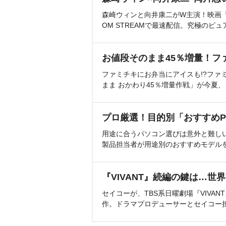
森崎ウィンと向井康二がW主演！映画『（L
OM STREAMで最速配信。究極のピュ
お値段そのまま45％増量！フ
ファミチキにお弁当にアイスも!?ファ
まま おかわり45％増量作戦」が今夏
プロ厳選！目的別「おすすめP
用途に合うパソコン選びは意外と難し
製品担当者が用途別のおすすめモデル
『VIVANT』続編の鍵は…世
セイコーが、TBS系日曜劇場『VIVA
作。ドラマプロデューサーとセイコー