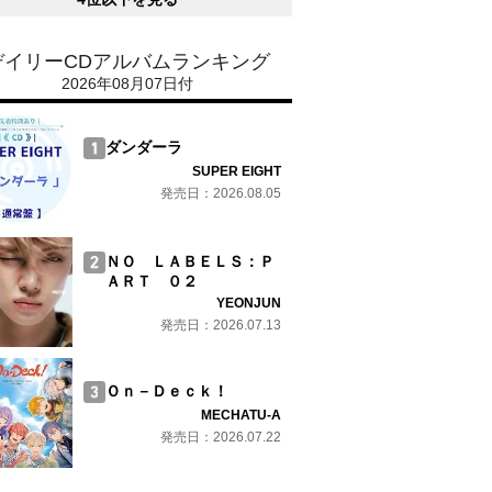
デイリーCDアルバムランキング
2026年08月07日付
ダンダーラ
SUPER EIGHT
発売日：2026.08.05
ＮＯ ＬＡＢＥＬＳ：Ｐ
ＡＲＴ ０２
YEONJUN
発売日：2026.07.13
Ｏｎ－Ｄｅｃｋ！
MECHATU-A
発売日：2026.07.22