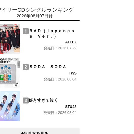
デイリーCDシングルランキング
2026年08月07日付
ＢＡＤ（Ｊａｐａｎｅｓ
ｅ Ｖｅｒ．）
ATEEZ
発売日：2026.07.29
ＳＯＤＡ ＳＯＤＡ
TWS
発売日：2026.08.04
好きすぎて泣く
STU48
発売日：2026.03.04
4位以下を見る