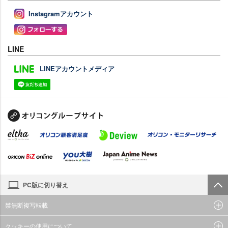
Instagramアカウント
LINE
LINEアカウントメディア
PC版に切り替え
禁無断複写転載
クッキーの使用について