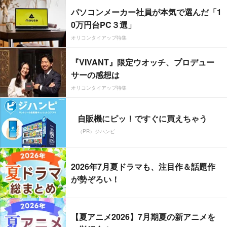
パソコンメーカー社員が本気で選んだ「1
0万円台PC３選」
オリコンタイアップ特集
『VIVANT』限定ウオッチ、プロデュー
サーの感想は
オリコンタイアップ特集
自販機にピッ！ですぐに買えちゃう
（PR）ジハンピ
2026年7月夏ドラマも、注目作＆話題作
が勢ぞろい！
【夏アニメ2026】7月期夏の新アニメを