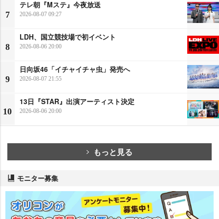
テレ朝『Mステ』今夜放送
7
2026-08-07 09:27
LDH、国立競技場で初イベント
8
2026-08-06 20:00
日向坂46「イチャイチャ虫」発売へ
9
2026-08-07 21:55
13日『STAR』出演アーティスト決定
10
2026-08-06 20:00
もっと見る
モニター募集