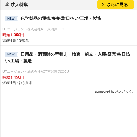
求人特集
さらに見る
化学製品の運搬/寮完備/日払い/工場・製造
NEW
UTエージェント株式会社AGT東海第一CU
時給1,350円
派遣社員 / 愛知県
日用品・消費財の型替え・検査・組立・入庫/寮完備/日払
NEW
い/工場・製造
UTエージェント株式会社AGT南関東第二CU
時給1,450円
派遣社員 / 神奈川県
sponsored by 求人ボックス