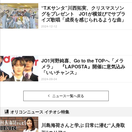
“T.Kサンタ”川西拓実、クリスマスソン
グをプレゼント JO1が横並びでサプラ
イズ歌唱「成長を感じられるような曲」
2024-12-12
JO1河野純喜、Go to the TOPへ「メラ
メラ」 『LAPOSTA』開催に意気込み
「いいチャンス」
2024-09-04
ニュース一覧へ戻る
オリコンニュース イチオシ特集
川島海荷さんと学ぶ 日常に潜む“人身取