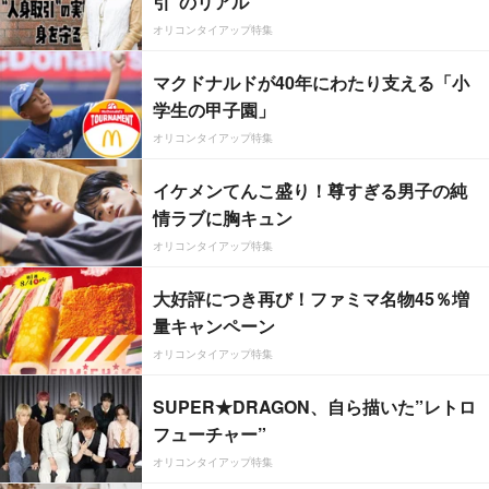
引”のリアル
オリコンタイアップ特集
マクドナルドが40年にわたり支える「小
学生の甲子園」
オリコンタイアップ特集
イケメンてんこ盛り！尊すぎる男子の純
情ラブに胸キュン
オリコンタイアップ特集
大好評につき再び！ファミマ名物45％増
量キャンペーン
オリコンタイアップ特集
SUPER★DRAGON、自ら描いた”レトロ
フューチャー”
オリコンタイアップ特集