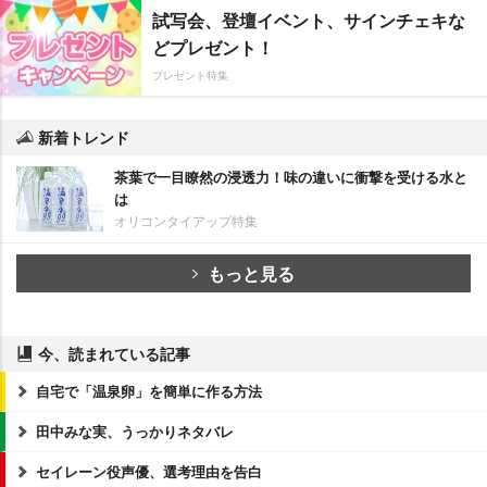
試写会、登壇イベント、サインチェキな
どプレゼント！
プレゼント特集
新着トレンド
茶葉で一目瞭然の浸透力！味の違いに衝撃を受ける水と
は
オリコンタイアップ特集
もっと見る
今、読まれている記事
自宅で「温泉卵」を簡単に作る方法
田中みな実、うっかりネタバレ
セイレーン役声優、選考理由を告白