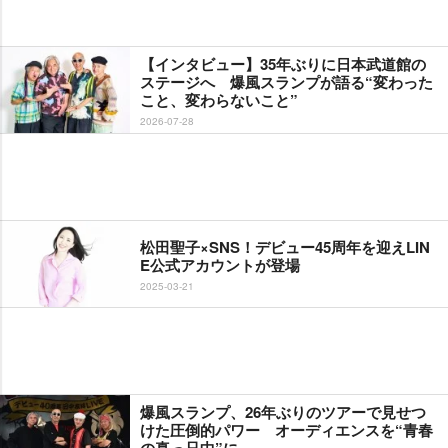
【インタビュー】35年ぶりに日本武道館の
ステージへ 爆風スランプが語る“変わった
こと、変わらないこと”
2026-07-28
松田聖子×SNS！デビュー45周年を迎えLIN
E公式アカウントが登場
2025-03-21
爆風スランプ、26年ぶりのツアーで見せつ
けた圧倒的パワー オーディエンスを“青春