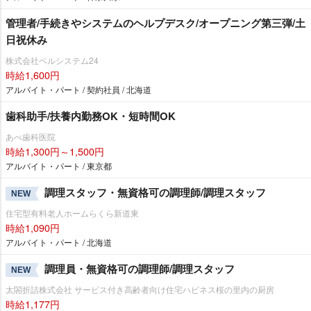
管理者/手続きやシステムのヘルプデスク/オープニング第三弾/土
日祝休み
株式会社ベルシステム24
時給1,600円
アルバイト・パート / 契約社員 / 北海道
歯科助手/扶養内勤務OK・短時間OK
あべ歯科医院
時給1,300円～1,500円
アルバイト・パート / 東京都
調理スタッフ・無資格可の調理師/調理スタッフ
NEW
住宅型有料老人ホームらくら新道東
時給1,090円
アルバイト・パート / 北海道
調理員・無資格可の調理師/調理スタッフ
NEW
太閤折詰株式会社 サービス付き高齢者向け住宅ハピネス桜の里内の厨房
時給1,177円