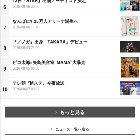
13日『STAR』出演アーティスト決定
6
2026-08-06 20:00
なんばに1.25万人アリーナ誕生へ
7
2026-08-06 11:40
『ノノガ』出身「TAKARA」デビュー
8
2026-08-05 21:00
ピコ太郎×矢島美容室“MAMA”大暴走
9
2026-08-05 08:00
テレ朝『Mステ』今夜放送
10
2026-08-07 09:27
もっと見る
ニュース一覧へ戻る