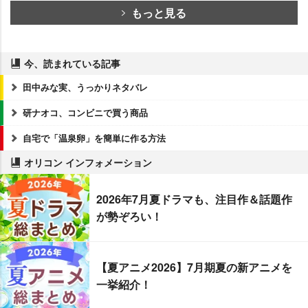
もっと見る
今、読まれている記事
田中みな実、うっかりネタバレ
研ナオコ、コンビニで買う商品
自宅で「温泉卵」を簡単に作る方法
オリコン インフォメーション
2026年7月夏ドラマも、注目作＆話題作
が勢ぞろい！
【夏アニメ2026】7月期夏の新アニメを
一挙紹介！