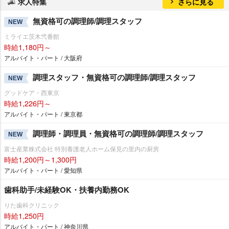
求人特集
さらに見る
無資格可の調理師/調理スタッフ
NEW
ミライエ茨木弐番館
時給1,180円～
アルバイト・パート / 大阪府
調理スタッフ・無資格可の調理師/調理スタッフ
NEW
グッドケア・西東京
時給1,226円～
アルバイト・パート / 東京都
調理師・調理員・無資格可の調理師/調理スタッフ
NEW
富士産業株式会社 特別養護老人ホーム保見の里内の厨房
時給1,200円～1,300円
アルバイト・パート / 愛知県
歯科助手/未経験OK・扶養内勤務OK
りた歯科クリニック
時給1,250円
アルバイト・パート / 神奈川県