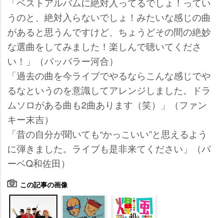
「ベストアルバムに絶対入ってるでしょ！ってい
うのと、絶対入らないでしょ！みたいな感じの曲
があると思うんですけど、ちょうどその間の絶妙
な選曲をしてみました！楽しんで聴いてくださ
い！」（パッパラー河合）
「過去の曲を今ライブでやるならこんな感じで
るなというのを意識してアレンジしました。ドラ
ムソロがある曲も2曲あります（笑）」（ファン
キー末吉）
「昔の自分が聞いても“かっこいい”と思えるよう
に弾きました。ライブも是非来てください」（バ
ーベQ和佐田）
この記事の画像