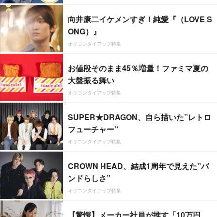
向井康二イケメンすぎ！純愛『（LOVE S
ONG）』
オリコンタイアップ特集
お値段そのまま45％増量！ファミマ夏の
大盤振る舞い
オリコンタイアップ特集
SUPER★DRAGON、自ら描いた”レトロ
フューチャー”
オリコンタイアップ特集
CROWN HEAD、結成1周年で見えた”バ
ンドらしさ”
オリコンタイアップ特集
【驚愕】メーカー社員が推す「10万円