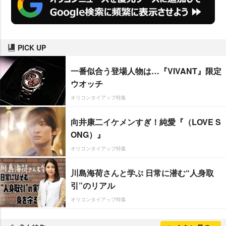
PICK UP
一番似合う登場人物は…『VIVANT』限定
ウオッチ
オリコンタイアップ特集
向井康二イケメンすぎ！純愛『（LOVE S
ONG）』
オリコンタイアップ特集
川島海荷さんと学ぶ 日常に潜む“人身取
引”のリアル
オリコンタイアップ特集