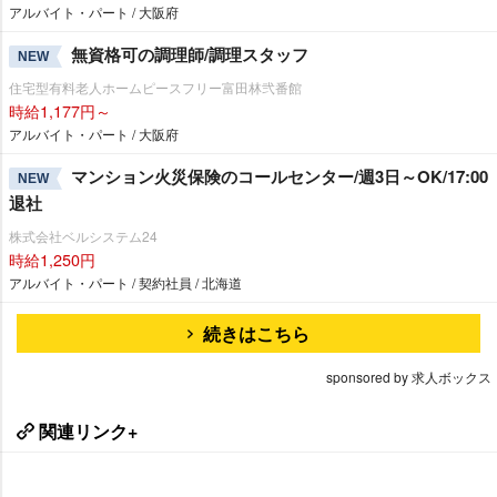
アルバイト・パート / 大阪府
無資格可の調理師/調理スタッフ
NEW
住宅型有料老人ホームピースフリー富田林弐番館
時給1,177円～
アルバイト・パート / 大阪府
マンション火災保険のコールセンター/週3日～OK/17:00
NEW
退社
株式会社ベルシステム24
時給1,250円
アルバイト・パート / 契約社員 / 北海道
続きはこちら
sponsored by 求人ボックス
関連リンク+