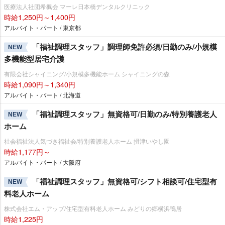
医療法人社団希楓会 マーレ日本橋デンタルクリニック
時給1,250円～1,400円
アルバイト・パート / 東京都
「福祉調理スタッフ」調理師免許必須/日勤のみ/小規模
NEW
多機能型居宅介護
有限会社シャイニング/小規模多機能ホーム シャイニングの森
時給1,090円～1,340円
アルバイト・パート / 北海道
「福祉調理スタッフ」無資格可/日勤のみ/特別養護老人
NEW
ホーム
社会福祉法人気づき福祉会/特別養護老人ホーム 摂津いやし園
時給1,177円～
アルバイト・パート / 大阪府
「福祉調理スタッフ」無資格可/シフト相談可/住宅型有
NEW
料老人ホーム
株式会社エム・アップ/住宅型有料老人ホーム みどりの郷横浜鴨居
時給1,225円