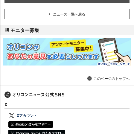
ニュース一覧へ戻る
モニター募集
このページのトップへ
X
Xアカウント