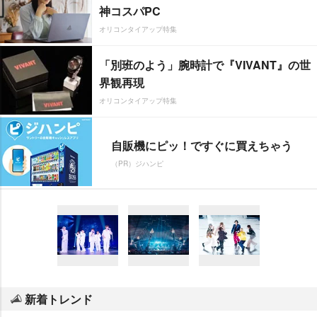
神コスパPC
オリコンタイアップ特集
「別班のよう」腕時計で『VIVANT』の世
界観再現
オリコンタイアップ特集
自販機にピッ！ですぐに買えちゃう
（PR）ジハンピ
新着トレンド