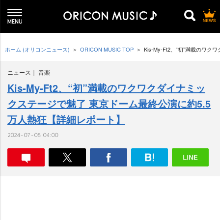
ホーム (オリコンニュース)
ORICON MUSIC TOP
Kis-My-Ft2、“初”満載
ニュース
音楽
Kis-My-Ft2、“初”満載のワクワクダイナミッ
クステージで魅了 東京ドーム最終公演に約5.5
万人熱狂【詳細レポート】
2024-07-08 04:00