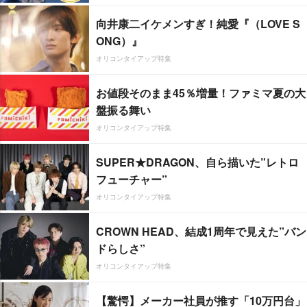
向井康二イケメンすぎ！純愛『（LOVE S
ONG）』
オリコンタイアップ特集
お値段そのまま45％増量！ファミマ夏の大
盤振る舞い
オリコンタイアップ特集
SUPER★DRAGON、自ら描いた”レトロ
フューチャー”
オリコンタイアップ特集
CROWN HEAD、結成1周年で見えた”バン
ドらしさ”
オリコンタイアップ特集
【驚愕】メーカー社員が推す「10万円台」