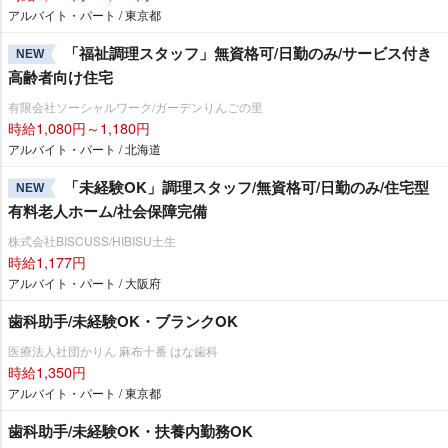
アルバイト・パート / 東京都
「福祉調理スタッフ」無資格可/日勤のみ/サービス付き
NEW
高齢者向け住宅
有限会社ソーシャルワーク/ガーデンりんごの里
時給1,080円～1,180円
アルバイト・パート / 北海道
「未経験OK」調理スタッフ/無資格可/日勤のみ/住宅型
NEW
有料老人ホーム/社会保障完備
株式会社BISCUSS/HIBISU土生
時給1,177円
アルバイト・パート / 大阪府
歯科助手/未経験OK・ブランクOK
医療法人社団かりん 麻布十番 はな歯科
時給1,350円
アルバイト・パート / 東京都
歯科助手/未経験OK・扶養内勤務OK