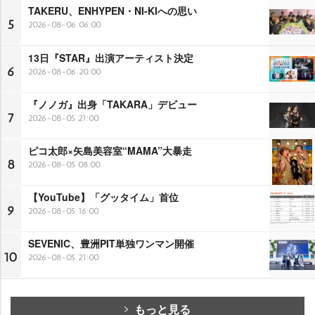
TAKERU、ENHYPEN・NI-KIへの思い
5
2026-08-06 06:00
13日『STAR』出演アーティスト決定
6
2026-08-06 20:00
『ノノガ』出身「TAKARA」デビュー
7
2026-08-05 21:00
ピコ太郎×矢島美容室“MAMA”大暴走
8
2026-08-05 08:00
【YouTube】「グッタイム」首位
9
2026-08-05 16:00
SEVENIC、豊洲PIT単独ワンマン開催
10
2026-08-05 21:00
もっと見る