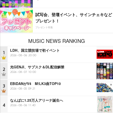
試写会、登壇イベント、サインチェキなど
プレゼント！
プレゼント特集
MUSIC NEWS RANKING
LDH、国立競技場で初イベント
1
2026-08-06 20:00
光GENJI、サブスク＆DL配信解禁
2
2026-08-07 10:00
EBiDANがV4 M!LK3曲TOP10
3
2026-08-05 09:21
なんばに1.25万人アリーナ誕生へ
4
2026-08-06 11:40