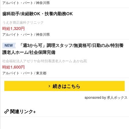
アルバイト・パート / 神奈川県
歯科助手/未経験OK・扶養内勤務OK
うえき矯正歯科クリニック
時給1,320円
アルバイト・パート / 神奈川県
「週3から可」調理スタッフ/無資格可/日勤のみ/特別養
NEW
護老人ホーム/社会保障完備
社会福祉法人アゼリヤ会/特別養護老人ホーム あかね苑
時給1,600円
アルバイト・パート / 東京都
続きはこちら
sponsored by 求人ボックス
関連リンク+