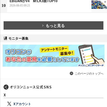
EBiDANがV4 M!LK3曲TOP10
10
2026-08-05 09:21
もっと見る
モニター募集
このページのトップへ
X
Xアカウント