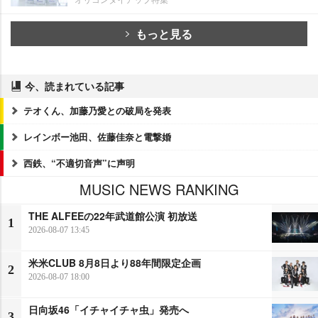
もっと見る
今、読まれている記事
テオくん、加藤乃愛との破局を発表
レインボー池田、佐藤佳奈と電撃婚
西鉄、“不適切音声”に声明
MUSIC NEWS RANKING
THE ALFEEの22年武道館公演 初放送
1
2026-08-07 13:45
米米CLUB 8月8日より88年間限定企画
2
2026-08-07 18:00
日向坂46「イチャイチャ虫」発売へ
3