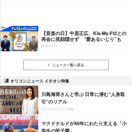
【音楽の日】中居正広、Kis-My-Ft2との
再会に笑顔隠せず ”愛あるいじり”も
2024-07-13
ニュース一覧へ戻る
オリコンニュース イチオシ特集
川島海荷さんと学ぶ 日常に潜む“人身取
引”のリアル
オリコンタイアップ特集
マクドナルドが40年にわたり支える「小
学生の甲子園」