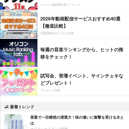
オリコン顧客満足度ランキング
2026年動画配信サービスおすすめ40選
【徹底比較】
CS動画配信サービス20選
毎週の音楽ランキングから、ヒットの推
移をチェック！
試写会、登壇イベント、サインチェキな
どプレゼント！
プレゼント特集
新着トレンド
茶葉で一目瞭然の浸透力！味の違いに衝撃を受ける水と
は
オリコンタイアップ特集