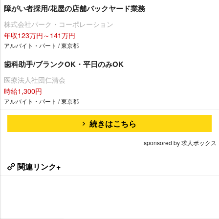
障がい者採用/花屋の店舗バックヤード業務
株式会社パーク・コーポレーション
年収123万円～141万円
アルバイト・パート / 東京都
歯科助手/ブランクOK・平日のみOK
医療法人社団仁清会
時給1,300円
アルバイト・パート / 東京都
続きはこちら
sponsored by 求人ボックス
関連リンク+