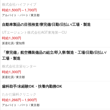
株式会社ハイファイブ
時給1,500円～1,700円
アルバイト・パート / 東京都
自動車製品の目視検査/寮完備/日勤/日払い/工場・製造
UTエージェント株式会社AGT東海第一CU
時給1,300円
派遣社員 / 愛知県
「寮完備」航空機装備品の組立/即入寮/製造・工場/日勤/日払い/
工場・製造
株式会社京栄センター
時給1,300円
派遣社員 / 東京都
歯科助手/未経験OK・扶養内勤務OK
たかだ歯科クリニック
時給1,266円～1,900円
アルバイト・パート / 東京都