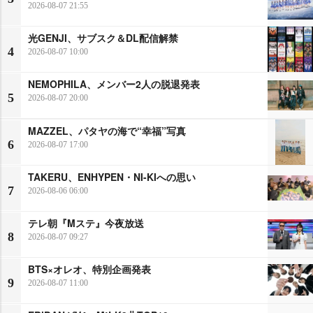
2026-08-07 21:55
光GENJI、サブスク＆DL配信解禁
4
2026-08-07 10:00
NEMOPHILA、メンバー2人の脱退発表
5
2026-08-07 20:00
MAZZEL、パタヤの海で“幸福”写真
6
2026-08-07 17:00
TAKERU、ENHYPEN・NI-KIへの思い
7
2026-08-06 06:00
テレ朝『Mステ』今夜放送
8
2026-08-07 09:27
BTS×オレオ、特別企画発表
9
2026-08-07 11:00