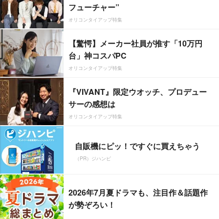
フューチャー”
オリコンタイアップ特集
【驚愕】メーカー社員が推す「10万円
台」神コスパPC
オリコンタイアップ特集
『VIVANT』限定ウオッチ、プロデュー
サーの感想は
オリコンタイアップ特集
自販機にピッ！ですぐに買えちゃう
（PR）ジハンピ
2026年7月夏ドラマも、注目作＆話題作
が勢ぞろい！