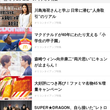
川島海荷さんと学ぶ 日常に潜む“人身取
引”のリアル
オリコンタイアップ特集
マクドナルドが40年にわたり支える「小
学生の甲子園」
オリコンタイアップ特集
森崎ウィン×向井康二“両片思い”にキュン
が止まらん！
オリコンタイアップ特集
大好評につき再び！ファミマ名物45％増
量キャンペーン
オリコンタイアップ特集
SUPER★DRAGON、自ら描いた”レトロ