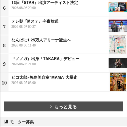
13日『STAR』出演アーティスト決定
6
2026-08-06 20:00
テレ朝『Mステ』今夜放送
7
2026-08-07 09:27
なんばに1.25万人アリーナ誕生へ
8
2026-08-06 11:40
『ノノガ』出身「TAKARA」デビュー
9
2026-08-05 21:00
ピコ太郎×矢島美容室“MAMA”大暴走
10
2026-08-05 08:00
もっと見る
モニター募集