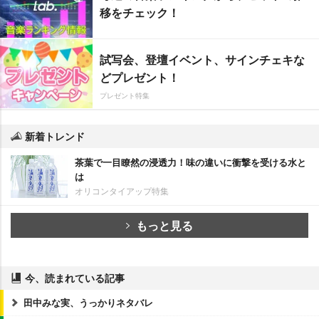
移をチェック！
試写会、登壇イベント、サインチェキな
どプレゼント！
プレゼント特集
新着トレンド
茶葉で一目瞭然の浸透力！味の違いに衝撃を受ける水と
は
オリコンタイアップ特集
もっと見る
今、読まれている記事
田中みな実、うっかりネタバレ