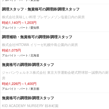
調理スタッフ・無資格可の調理師/調理スタッフ
株式会社美味しい料理 プレザンメゾン塩釜口内の厨房
時給1,140円～1,203円
アルバイト・パート / 愛知県
調理補助・無資格可の調理師/調理スタッフ
株式会社HITOWA イリーゼ札幌中島公園内の厨房
時給1,075円
アルバイト・パート / 北海道
無資格可の調理師/調理スタッフ
ジャパンウェルネス株式会社 東京大学運動会硬式野球部一誠寮内の厨
房
時給1,226円～1,400円
アルバイト・パート / 東京都
無資格可の調理師/調理スタッフ
KID ACADEMY NURSERY 靱本町園