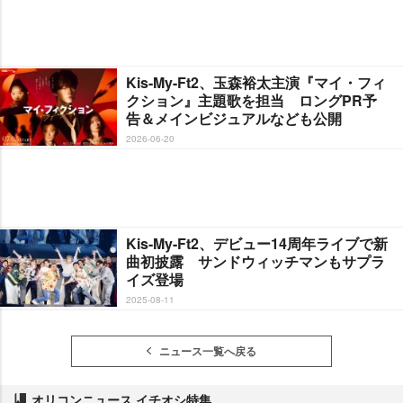
Kis-My-Ft2、玉森裕太主演『マイ・フィ
クション』主題歌を担当 ロングPR予
告＆メインビジュアルなども公開
2026-06-20
Kis-My-Ft2、デビュー14周年ライブで新
曲初披露 サンドウィッチマンもサプラ
イズ登場
2025-08-11
ニュース一覧へ戻る
オリコンニュース イチオシ特集