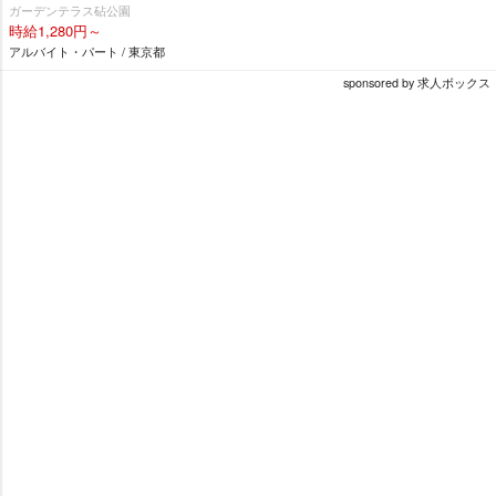
ガーデンテラス砧公園
時給1,280円～
アルバイト・パート / 東京都
sponsored by 求人ボックス