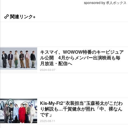
sponsored by 求人ボックス
関連リンク+
キスマイ、WOWOW特番のキービジュア
ル公開 4月からメンバー出演映画も毎
月放送・配信へ
2024-03-07
Kis-My-Ft2“衣装担当”玉森裕太がこだわ
り解説も…千賀健永が照れ「中、裸なん
です」
2025-08-11