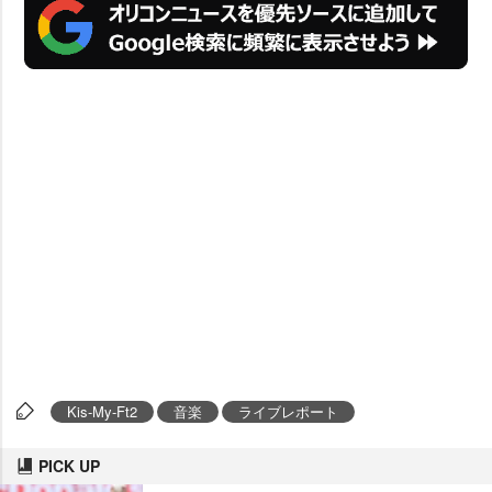
Kis-My-Ft2
音楽
ライブレポート
PICK UP