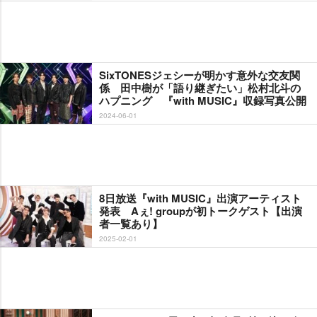
SixTONESジェシーが明かす意外な交友関
係 田中樹が「語り継ぎたい」松村北斗の
ハプニング 『with MUSIC』収録写真公開
2024-06-01
8日放送『with MUSIC』出演アーティスト
発表 Aぇ! groupが初トークゲスト【出演
者一覧あり】
2025-02-01