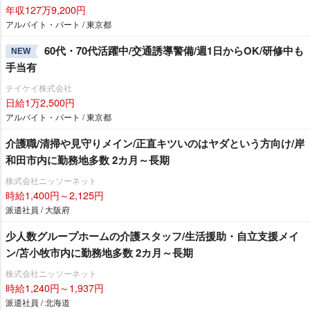
年収127万9,200円
アルバイト・パート / 東京都
60代・70代活躍中/交通誘導警備/週1日からOK/研修中も
NEW
手当有
テイケイ株式会社
日給1万2,500円
アルバイト・パート / 東京都
介護職/清掃や見守りメイン/正直キツいのはヤダという方向け/岸
和田市内に勤務地多数 2カ月～長期
株式会社ニッソーネット
時給1,400円～2,125円
派遣社員 / 大阪府
少人数グループホームの介護スタッフ/生活援助・自立支援メイ
ン/苫小牧市内に勤務地多数 2カ月～長期
株式会社ニッソーネット
時給1,240円～1,937円
派遣社員 / 北海道