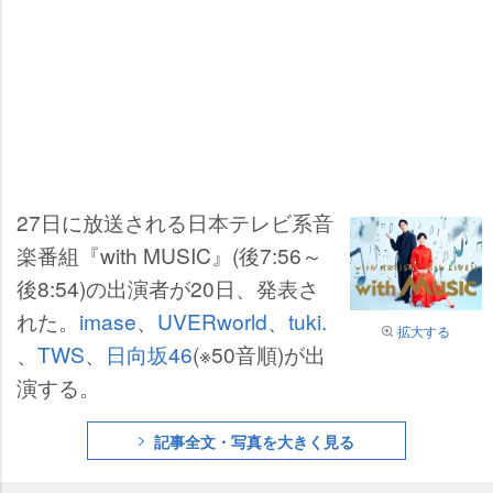
27日に放送される日本テレビ系音
楽番組『with MUSIC』(後7:56～
後8:54)の出演者が20日、発表さ
れた。
imase
、
UVERworld
、
tuki.
拡大する
、
TWS
、
日向坂46
(※50音順)が出
演する。
記事全文・写真を大きく見る