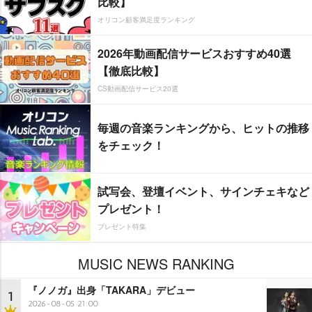
比較】
オリコン顧客満足度ランキング
2026年動画配信サービスおすすめ40選
【徹底比較】
CS動画配信サービス20選
毎週の音楽ランキングから、ヒットの推移
をチェック！
試写会、登壇イベント、サインチェキなど
プレゼント！
プレゼント特集
MUSIC NEWS RANKING
『ノノガ』出身「TAKARA」デビュー
1
2026-08-05 21:00