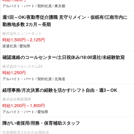
アルバイト・パート / 契約社員 / 東京都
週1回～OK/夜勤専従介護職 見守りメイン・仮眠有/江南市内に
勤務地多数 2カ月～長期
株式会社ニッソーネット
時給1,500円～2,125円
派遣社員 / 愛知県
確認連絡のコールセンター/土日祝休み/18:00退社/未経験歓迎
株式会社ベルシステム24
時給1,250円
アルバイト・パート / 契約社員 / 北海道
経理事務/月次決算の経験を活かす/シフト自由・週3～OK
株式会社興亜通商
時給1,200円～1,800円
アルバイト・パート / 愛知県
障がい者採用/用務・保育補助スタッフ
社会福祉法人わおわお福祉会