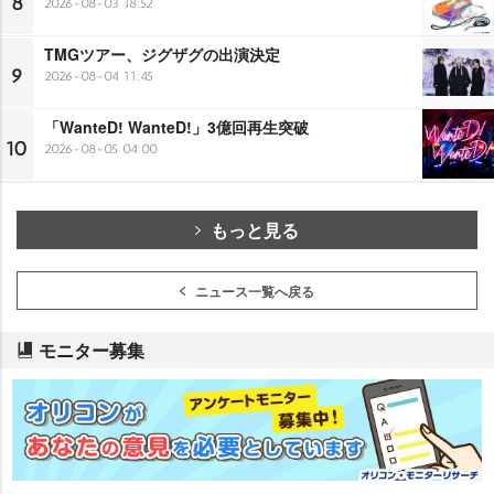
8
2026-08-03 18:52
TMGツアー、ジグザグの出演決定
9
2026-08-04 11:45
「WanteD! WanteD!」3億回再生突破
10
2026-08-05 04:00
もっと見る
ニュース一覧へ戻る
モニター募集