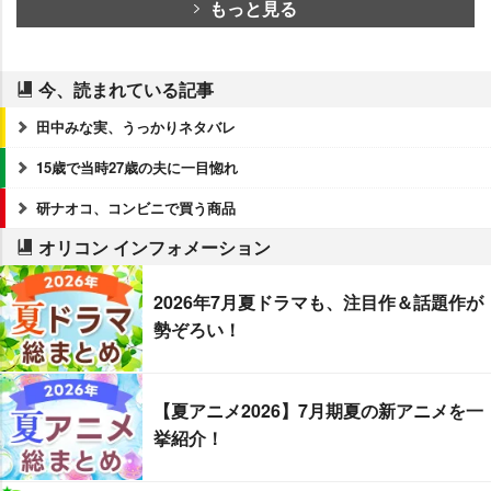
もっと見る
今、読まれている記事
田中みな実、うっかりネタバレ
15歳で当時27歳の夫に一目惚れ
研ナオコ、コンビニで買う商品
オリコン インフォメーション
2026年7月夏ドラマも、注目作＆話題作が
勢ぞろい！
【夏アニメ2026】7月期夏の新アニメを一
挙紹介！