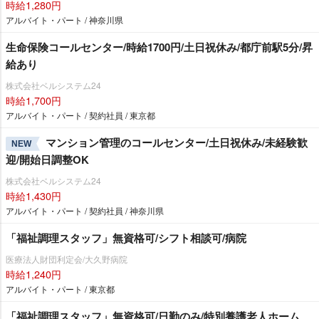
時給1,280円
アルバイト・パート / 神奈川県
生命保険コールセンター/時給1700円/土日祝休み/都庁前駅5分/昇
給あり
株式会社ベルシステム24
時給1,700円
アルバイト・パート / 契約社員 / 東京都
マンション管理のコールセンター/土日祝休み/未経験歓
NEW
迎/開始日調整OK
株式会社ベルシステム24
時給1,430円
アルバイト・パート / 契約社員 / 神奈川県
「福祉調理スタッフ」無資格可/シフト相談可/病院
医療法人財団利定会/大久野病院
時給1,240円
アルバイト・パート / 東京都
「福祉調理スタッフ」無資格可/日勤のみ/特別養護老人ホーム