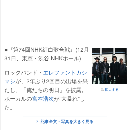
■『第74回NHK紅白歌合戦』(12月
31日、東京・渋谷 NHKホール)
ロックバンド・
エレファントカシ
マシ
が、2年ぶり2回目の出場を果
たし、「俺たちの明日」を披露。
拡大する
ボーカルの
宮本浩次
が“大暴れ”し
た。
記事全文・写真を大きく見る