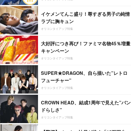
イケメンてんこ盛り！尊すぎる男子の純情
ラブに胸キュン
オリコンタイアップ特集
大好評につき再び！ファミマ名物45％増量
キャンペーン
オリコンタイアップ特集
SUPER★DRAGON、自ら描いた”レトロ
フューチャー”
オリコンタイアップ特集
CROWN HEAD、結成1周年で見えた”バン
ドらしさ”
オリコンタイアップ特集