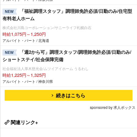
「福祉調理スタッフ」調理師免許必須/日勤のみ/住宅型
NEW
有料老人ホーム
株式会社川島コーポレーション/サニーライフ札幌白石
時給1,075円～1,250円
アルバイト・パート / 北海道
「週2から可」調理スタッフ/調理師免許必須/日勤のみ/
NEW
ショートステイ/社会保障完備
社会福祉法人厚木慈光会/ムツイアイホーム うるわし
時給1,225円～1,325円
アルバイト・パート / 神奈川県
続きはこちら
sponsored by 求人ボックス
関連リンク+