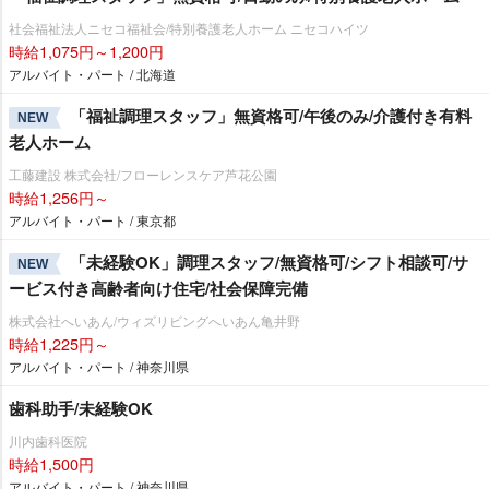
社会福祉法人ニセコ福祉会/特別養護老人ホーム ニセコハイツ
時給1,075円～1,200円
アルバイト・パート / 北海道
「福祉調理スタッフ」無資格可/午後のみ/介護付き有料
NEW
老人ホーム
工藤建設 株式会社/フローレンスケア芦花公園
時給1,256円～
アルバイト・パート / 東京都
「未経験OK」調理スタッフ/無資格可/シフト相談可/サ
NEW
ービス付き高齢者向け住宅/社会保障完備
株式会社へいあん/ウィズリビングへいあん亀井野
時給1,225円～
アルバイト・パート / 神奈川県
歯科助手/未経験OK
川内歯科医院
時給1,500円
アルバイト・パート / 神奈川県