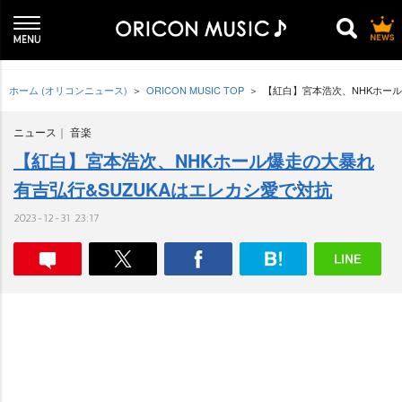
ホーム (オリコンニュース)
ORICON MUSIC TOP
【紅白】宮本浩次、NHKホール
ニュース
音楽
【紅白】宮本浩次、NHKホール爆走の大暴れ
有吉弘行&SUZUKAはエレカシ愛で対抗
2023-12-31 23:17