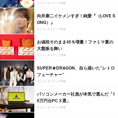
オリコンタイアップ特集
向井康二イケメンすぎ！純愛『（LOVE S
ONG）』
オリコンタイアップ特集
お値段そのまま45％増量！ファミマ夏の
大盤振る舞い
オリコンタイアップ特集
SUPER★DRAGON、自ら描いた”レトロ
フューチャー”
オリコンタイアップ特集
パソコンメーカー社員が本気で選んだ「1
0万円台PC３選」
オリコンタイアップ特集