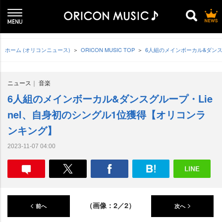
ホーム (オリコンニュース)
ORICON MUSIC TOP
6人組のメインボーカル&ダンス
ニュース
音楽
6人組のメインボーカル&ダンスグループ・Lie
nel、自身初のシングル1位獲得【オリコンラ
ンキング】
2023-11-07 04:00
（画像：2／2）
前へ
次へ