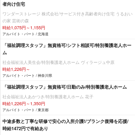
者向け住宅
ワンダーストレージ 株式会社/サービス付き高齢者向け住宅 うるおい
の家 芸術の森
時給1,075円～1,155円
アルバイト・パート / 北海道
「福祉調理スタッフ」無資格可/シフト相談可/特別養護老人ホー
ム
社会福祉法人美生会/特別養護老人ホーム ヴィラージュ中原
時給1,226円～
アルバイト・パート / 神奈川県
「福祉調理スタッフ」無資格可/日勤のみ/特別養護老人ホーム
社会福祉法人あかつき/特別養護老人ホーム 花子
時給1,226円～1,350円
アルバイト・パート / 東京都
中途多数と丁寧な研修で安心の入所介護!/ブランク復帰を応援/
時給1472円で有給あり