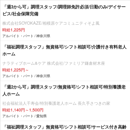
「週3から可」調理スタッフ/調理師免許必須/日勤のみ/デイサー
ビス/社会保障完備
株式会社SOYOKAZE/相模原ケアコミュニティそよ風
時給1,225円
アルバイト・パート / 神奈川県
「福祉調理スタッフ」無資格可/シフト相談可/介護付き有料老人
ホーム
ナラティブホーム&ケア 株式会社/ファミリア鎌倉材木座
時給1,225円～
アルバイト・パート / 神奈川県
「週2から可」調理スタッフ/無資格可/シフト相談可/特別養護老
人ホーム
社会福祉法人千寿会/特別養護老人ホーム 長久手さつきの家
時給1,140円～1,500円
アルバイト・パート / 愛知県
「福祉調理スタッフ」無資格可/シフト相談可/サービス付き高齢