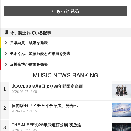
もっと見る
今、読まれている記事
戸塚純貴、結婚を発表
テオくん、加藤乃愛との破局を発表
及川光博が結婚を発表
MUSIC NEWS RANKING
米米CLUB 8月8日より88年間限定企画
1
2026-08-07 18:00
日向坂46「イチャイチャ虫」発売へ
2
2026-08-07 21:55
THE ALFEEの22年武道館公演 初放送
3
2026-08-07 13:45