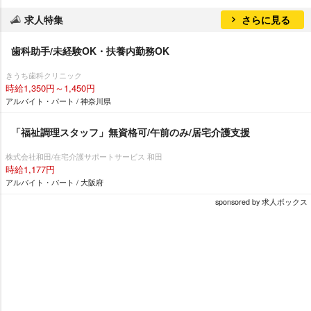
求人特集
さらに見る
歯科助手/未経験OK・扶養内勤務OK
きうち歯科クリニック
時給1,350円～1,450円
アルバイト・パート / 神奈川県
「福祉調理スタッフ」無資格可/午前のみ/居宅介護支援
株式会社和田/在宅介護サポートサービス 和田
時給1,177円
アルバイト・パート / 大阪府
sponsored by 求人ボックス