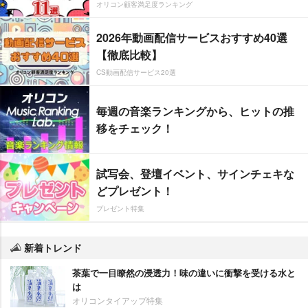
オリコン顧客満足度ランキング
2026年動画配信サービスおすすめ40選
【徹底比較】
CS動画配信サービス20選
毎週の音楽ランキングから、ヒットの推
移をチェック！
試写会、登壇イベント、サインチェキな
どプレゼント！
プレゼント特集
新着トレンド
茶葉で一目瞭然の浸透力！味の違いに衝撃を受ける水と
は
オリコンタイアップ特集