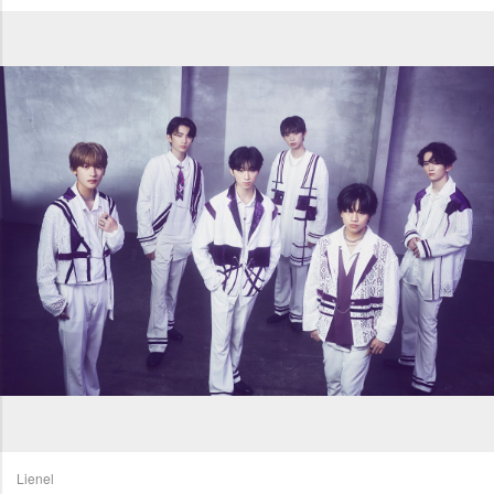
Lienel